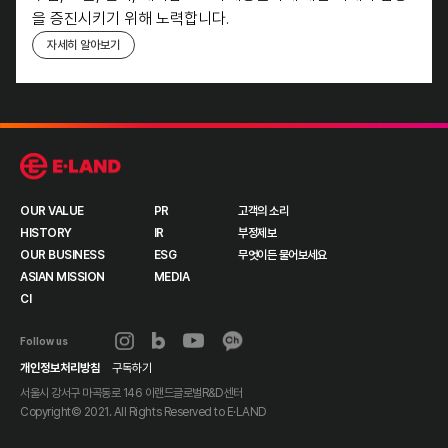
을
증진시키기 위해 노력합니다.
자세히 알아보기
OUR VALUE
PR
고객의 소리
HISTORY
IR
부정제보
OUR BUSINESS
ESG
무엇이든 물어보세요
ASIAN MISSION
MEDIA
CI
Follow us
개인정보처리방침
구독하기
서울시 강서구 마곡동로 146 이랜드글로벌R&D센터
Copyright© 2021. All Rights Reserved to
E·LAND