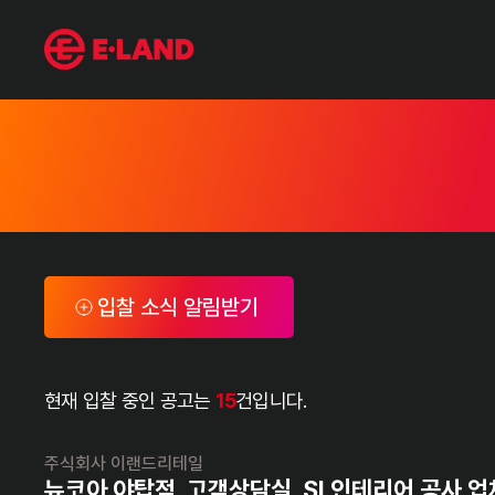
bidding 목록
입찰 소식 알림받기
현재 입찰 중인 공고는
15
건입니다.
주식회사 이랜드리테일
뉴코아 야탑점_고객상담실, SI 인테리어 공사 업