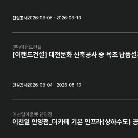
건설공사
2026-08-05 - 2026-08-13
(주)이랜드건설
[이랜드건설] 대전문화 신축공사 중 욕조 납품설
건설공사
2026-08-04 - 2026-08-10
이천일아울렛 안양점
이천일 안양점_더카페 기본 인프라(상하수도) 공