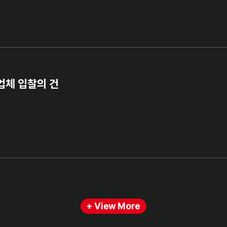
업체 입찰의 건
+ View More