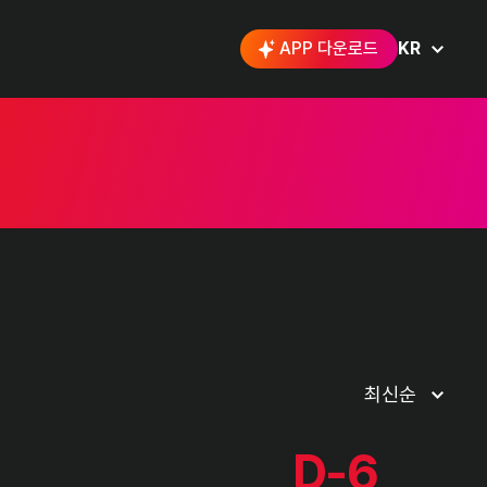
APP 다운로드
KR
D-6