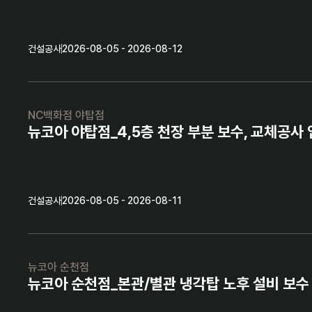
건설공사
2026-08-05 - 2026-08-12
NC백화점 야탑점
뉴코아 야탑점_4,5층 천장 부분 보수, 교체공사
건설공사
2026-08-05 - 2026-08-11
뉴코아 순천점
뉴코아 순천점_본관/별관 냉각탑 노후 설비 보수