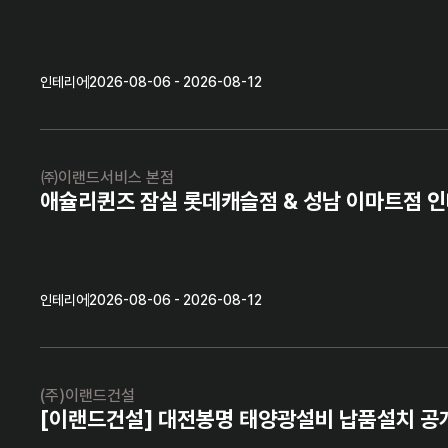
인테리어
2026-08-06 - 2026-08-12
㈜이랜드서비스 본점
애슐리퀸즈 잠실 롯데캐슬점 & 성남 이마트점 
인테리어
2026-08-06 - 2026-08-12
(주)이랜드건설
[이랜드건설] 대전봉명 태양광설비 납품설치 공