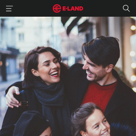
이랜드그룹 이용 메뉴
이랜드그룹 모바일 메뉴
IR