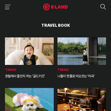
이랜드그룹 이용 메뉴
이랜드그룹 모바일 메뉴
TRAVEL BOOK
TREND
TREND
호텔에서 돌잔치 하는 '골드키즈'
나들이 핫플로 떠오르는 '마곡'