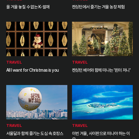
올 겨울 놓칠 수 없는 K-썰매
켄싱턴에서 즐기는 겨울 농장 체험
TRAVEL
TRAVEL
AII I want for Christmas is you
켄싱턴 베어와 함께 떠나는 '윈터 저니'
TRAVEL
TRAVEL
서울달과 함께 즐기는 도심 속 호캉스
이번 겨울, 사이판으로 떠나야 하는 이