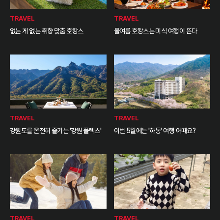
TRAVEL
TRAVEL
없는 게 없는 취향 맞춤 호캉스
올여름 호캉스는 미식 여행이 뜬다
TRAVEL
TRAVEL
강원도를 온전히 즐기는 '강원 플렉스'
이번 5월에는 '하동' 여행 어때요?
TRAVEL
TRAVEL