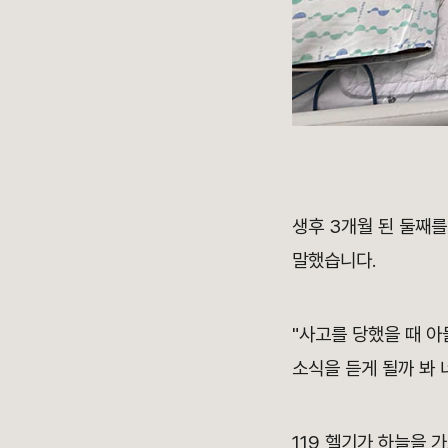
생후 3개월 된 둘째
말했습니다.
"사고를 당했을 때 아
소식을 듣게 될까 봐 
119 헬기가 하늘을