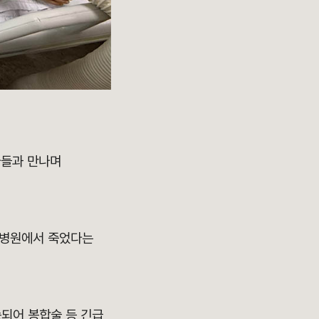
아들과 만나며
이 병원에서 죽었다는
송되어 봉합술 등 긴급