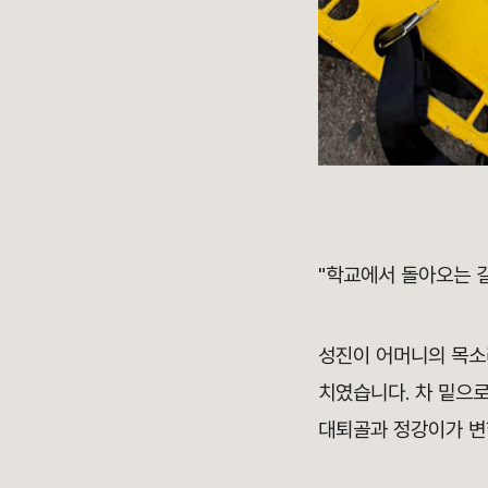
"학교에서 돌아오는 길
성진이 어머니의 목소
치였습니다. 차 밑으
대퇴골과 정강이가 변