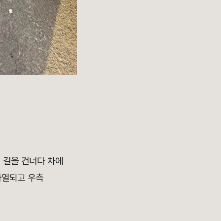
 길을 건너다 차에
파열되고 우측