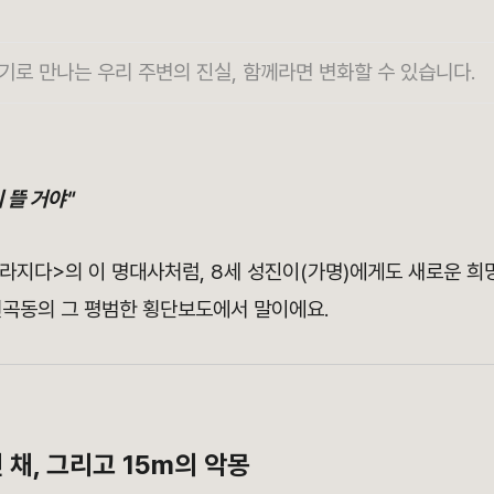
기로 만나는 우리 주변의 진실, 함께라면 변화할 수 있습니다.
 뜰 거야"
사라지다>의 이 명대사처럼, 8세 성진이(가명)에게도 새로운 희
원곡동의 그 평범한 횡단보도에서 말이에요.
 채, 그리고 15m의 악몽