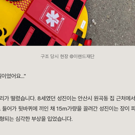
구조 당시 현장 ©이랜드재단
이었어요..."
리가 떨렸습니다. 8세였던 성진이는 안산시 원곡동 집 근처에서
로 들어가 뒷바퀴에 끼인 채 15m가량을 끌려간 성진이는 장이 
형되는 심각한 부상을 입었습니다.