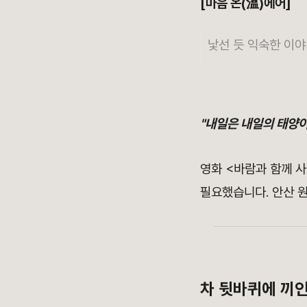
[마음 온(溫)에어]
낯선 듯 익숙한 이야
"내일은 내일의 태양이
영화 <바람과 함께 
필요했습니다. 안산 
차 뒷바퀴에 끼인