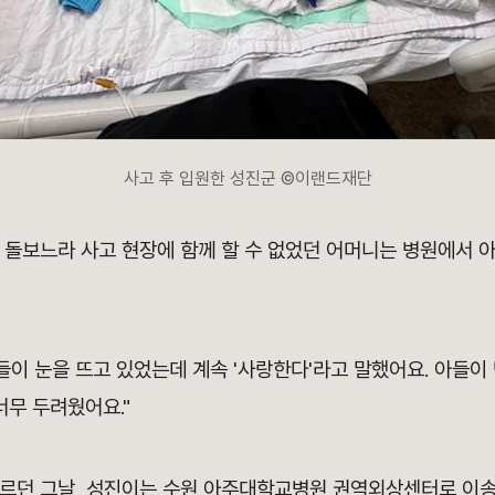
사고 후 입원한 성진군 ©이랜드재단
를 돌보느라 사고 현장에 함께 할 수 없었던 어머니는 병원에서 
들이 눈을 뜨고 있었는데 계속 '사랑한다'라고 말했어요. 아들
너무 두려웠어요."
 가르던 그날, 성진이는 수원 아주대학교병원 권역외상센터로 이