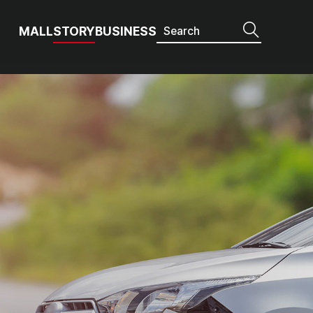
MALL
STORY
BUSINESS