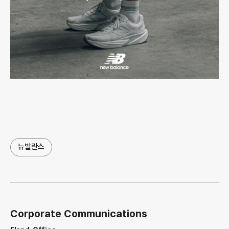
뉴발란스
Corporate Communications