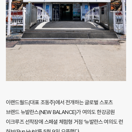
이랜드월드(대표 조동주)에서 전개하는 글로벌 스포츠
브랜드 뉴발란스(NEW BALANCE)가 여의도 한강공원
이크루즈 선착장에 스페셜 체험형 거점 ‘뉴발란스 여의도 런
허브(Run Hub)’를 5월 9일 오픈했다.