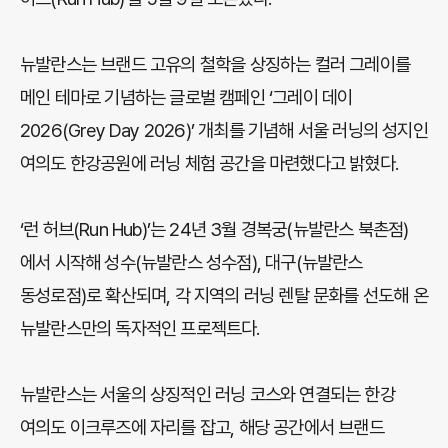
뉴발란스는 브랜드 고유의 철학을 상징하는 컬러 그레이를
메인 테마로 기념하는 글로벌 캠페인 ‘그레이 데이
2026(Grey Day 2026)’ 개최를 기념해 서울 러닝의 성지인
여의도 한강공원에 러닝 체험 공간을 마련했다고 밝혔다.
‘런 허브(Run Hub)’는 24년 3월 경복궁(뉴발란스 북촌점)
에서 시작해 성수(뉴발란스 성수점), 대구(뉴발란스
동성로점)로 확산되며, 각 지역의 러닝 렌탈 문화를 선도해 온
뉴발란스만의 독자적인 프로젝트다.
뉴발란스는 서울의 상징적인 러닝 코스와 연결되는 한강
여의도 이크루즈에 자리를 잡고, 해당 공간에서 브랜드