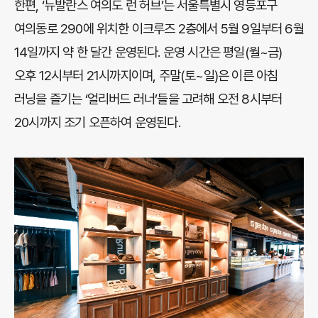
한편, ‘뉴발란스 여의도 런 허브’는 서울특별시 영등포구
여의동로 290에 위치한 이크루즈 2층에서 5월 9일부터 6월
14일까지 약 한 달간 운영된다. 운영 시간은 평일(월~금)
오후 12시부터 21시까지이며, 주말(토~일)은 이른 아침
러닝을 즐기는 ‘얼리버드 러너’들을 고려해 오전 8시부터
20시까지 조기 오픈하여 운영된다.