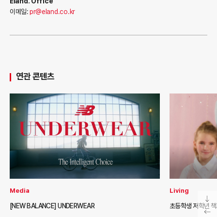
Eland. Office
이메일:
pr@eland.co.kr
연관 콘텐츠
Media
Living
[NEW BALANCE] UNDERWEAR
초등학생 저학년 책