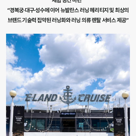
체험 공간 마련”
“경복궁·대구·성수에 이어 뉴발란스 러닝 헤리티지 및 최상의
브랜드 기술력 집약된 러닝화와 러닝 의류 렌탈 서비스 제공”