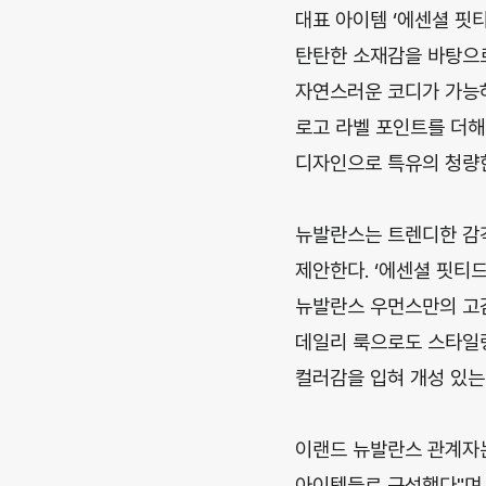
대표 아이템 ‘에센셜 핏
탄탄한 소재감을 바탕으로
자연스러운 코디가 가능하
로고 라벨 포인트를 더해
디자인으로 특유의 청량한
뉴발란스는 트렌디한 감각을
제안한다. ‘에센셜 핏티
뉴발란스 우먼스만의 고감도
데일리 룩으로도 스타일링
컬러감을 입혀 개성 있는
이랜드 뉴발란스 관계자
아이템들로 구성했다"며,