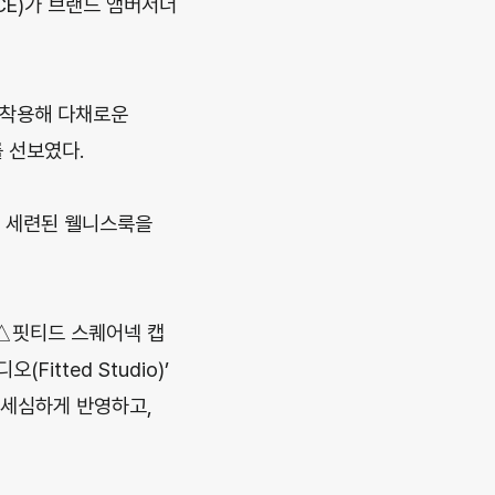
CE)가 브랜드 앰버서더
 착용해 다채로운
 선보였다.
며 세련된 웰니스룩을
△핏티드 스퀘어넥 캡
tted Studio)’
세심하게 반영하고,