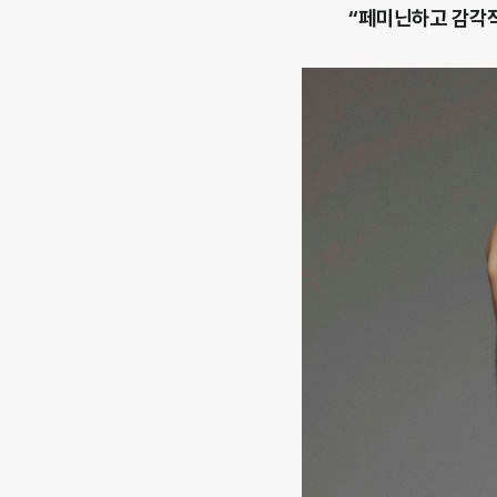
“페미닌하고 감각적