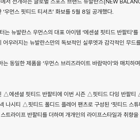
에서 전개하는 글로벌 스포츠 브랜드 뉴발란스(NEW BALAN
한 ‘우먼스 핏티드 티셔츠’ 화보를 5월 8일 공개했다.
터는 뉴발란스 우먼스의 대표 아이템 ‘에센셜 핏티드 반팔티’를
 어우러지는 뉴발란스만의 독보적인 실루엣과 감각적인 무드를
아는 동일한 제품을 ‘우먼스 브리즈라이트 바람막이’와 매치하
 △에센셜 핏티드 반팔티에 이번 시즌 △핏티드 다잉 반팔티 
나시티 △핏티드 폴디드 플레어 팬츠로 구성된 ‘핏티드 스튜디오(Fi
 스트라이프 반팔티를 더하며 개개인의 라이프스타일과 취향을 