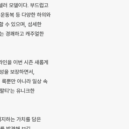
셀러 모델이다. 부드럽고
 운동복 등 다양한 하의와
 수 있으며, 섬세한
’는 경쾌하고 캐주얼한
 라인을 이번 시즌 새롭게
동성을 보장하면서,
저 룩뿐만 아니라 일상 속
반팔티’는 유니크한
지지하는 가치를 담은
를 발견해 보길