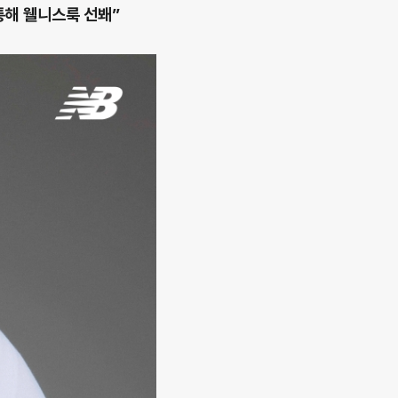
통해 웰니스룩 선봬”