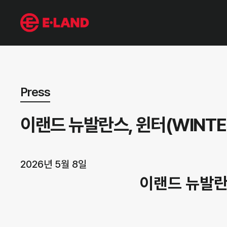
뉴스 상세보기
Press
이랜드 뉴발란스, 윈터(WINTE
2026년 5월 8일
이랜드 뉴발란스