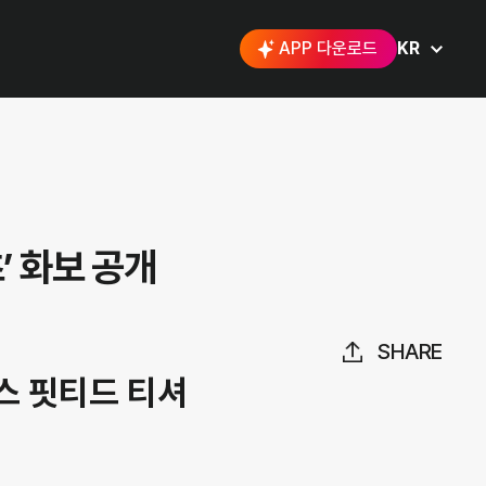
APP 다운로드
KR
’ 화보 공개
SHARE
먼스 핏티드 티셔