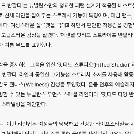
티드 반팔티’는 뉴발란스만의 정교한 패턴 설계가 적용된 베스트
 신체 라인을 잡아주는 스트레치 기능이 특징이며, 데님 팬츠,
다. 여성스러운 실루엣을 극대화하면서 편안한 착용감을 경험할
 고급스러운 감성을 살렸다. ‘에센셜 핏티드 스트라이프 반팔티
 여름 무드를 표현했다.
 중시하는 고객을 위한 ‘핏티드 스튜디오(Fitted Studio)’
드 반팔티’ 라인과 동일한 고기능성 스트레치 소재를 사용해 활
 웰니스(Wellness) 감성을 투영했다. 운동 전후의 애슬레
할 수 있는 뉴발란스 우먼스 스페셜 라인이다. ‘핏티드 다잉 
 스타일링을 제안한다.
는 "이번 라인업은 여성들의 당당하고 건강한 라이프스타일을 
 "다양해진 핏티드 시리즈를 통해 올여름 자신만의 고유한 무드