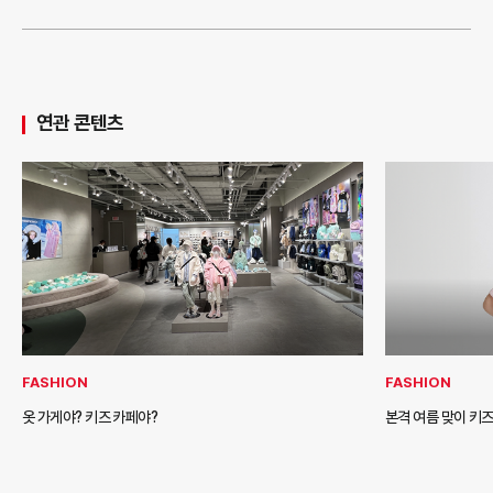
연관 콘텐츠
FASHION
FASHION
옷 가게야? 키즈 카페야?
본격 여름 맞이 키즈