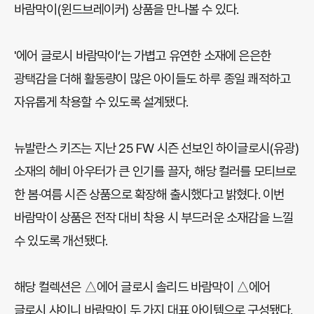
바람막이(윈드브레이커) 상품을 만나볼 수 있다.
'에어 글로시 바람막이’는 가볍고 유연한 소재에 은은한
광택감을 더해 활동량이 많은 아이들도 하루 종일 쾌적하고
자유롭게 착용할 수 있도록 설계됐다.
뉴발란스 키즈는 지난 25 FW 시즌 선보인 하이글로시(유광)
소재의 헤비 아우터가 큰 인기를 끌자, 해당 컬러를 모티브로
한 봄·여름 시즌 상품으로 확장해 출시했다고 밝혔다. 이번
바람막이 상품은 전작 대비 착용 시 부드러운 소재감을 느낄
수 있도록 개선됐다.
해당 컬렉션은 △에어 글로시 솔리드 바람막이 △에어
글로시 샤이니 바람막이 두 가지 대표 아이템으로 구성됐다.