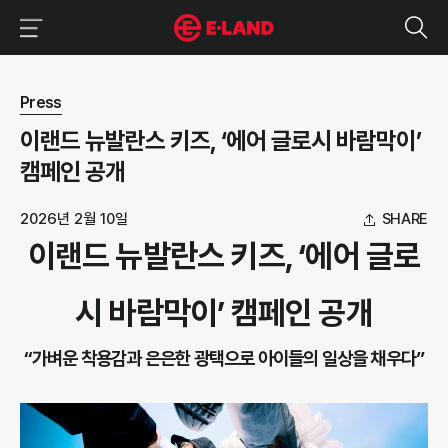
이랜드그룹 이용 메뉴
이랜드그룹 모바일 메뉴
뉴스 상세보기
Press
이랜드 뉴발란스 키즈, ‘에어 글로시 바람막이’
캠페인 공개
2026년 2월 10일
SHARE
이랜드 뉴발란스 키즈, ‘에어 글로
시 바람막이’ 캠페인 공개
“가벼운 착용감과 은은한 광택으로 아이들의 일상을 채우다”