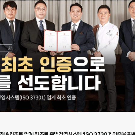
텔&리조트 업계 최초로 준법경영시스템 ‘ISO 37301’ 인증을 획