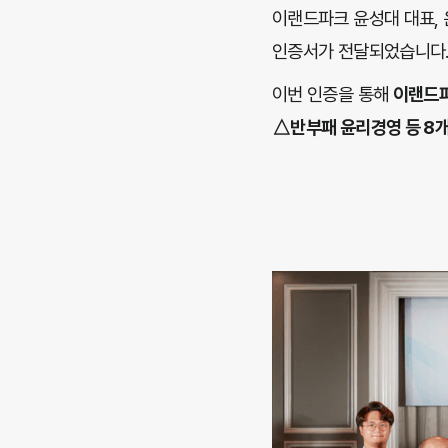
이랜드파크 윤성대 대표,
인증서가 전달되었습니다
이번 인증을 통해
이랜드파
△반부패 윤리경영 등 8개