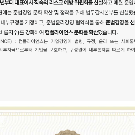
9년부터 대표이사 직속의 리스크 예방 위원회를 신설
하고 매월 운영
1월에는 준법경영 문화 확산 및 정착을 위해 법무감사본부를 신설했
내부규정을 개정하고, 준법윤리경영 협약식을 통해
준법경영을 선
(바름지수)를 강화하여
컴플라이언스 문화를 확산
했습니다
.
ANCE) : 컴플라이언스는 기업경영이 법령, 규정, 윤리 또는 사회
외부자극으로부터 기업을 보호하고, 구성원이 내부통제를 따르게 하