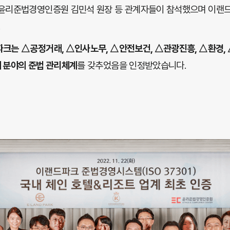
 윤리준법경영인증원 김민석 원장 등 관계자들이 참석했으며 이
.
크는 △공정거래, △인사노무, △안전보건, △관광진흥, △환경,
 분야의 준법 관리체계
를 갖추었음을 인정받았습니다.