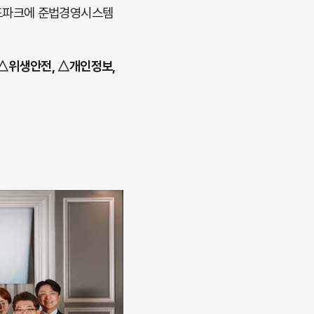
랜드파크에 준법경영시스템
 △위생안전, △개인정보,