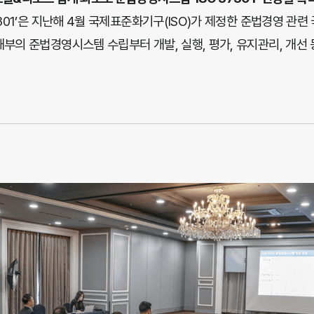
7301’은 지난해 4월 국제표준화기구(ISO)가 제정한 준법경영 관련
부의 준법경영시스템 수립부터 개발, 실행, 평가, 유지관리, 개선