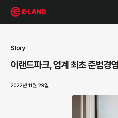
뉴스 상세보기
Story
이랜드파크, 업계 최초 준법경영시
2022년 11월 29일