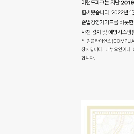
이랜드파크는 지난
201
힘써왔습니다. 2022년 
준법경영가이드를 비롯한 
사전 감지 및 예방시스템
*
컴플라이언스(COMPLI
장치입니다. 내부요인이나 
합니다.