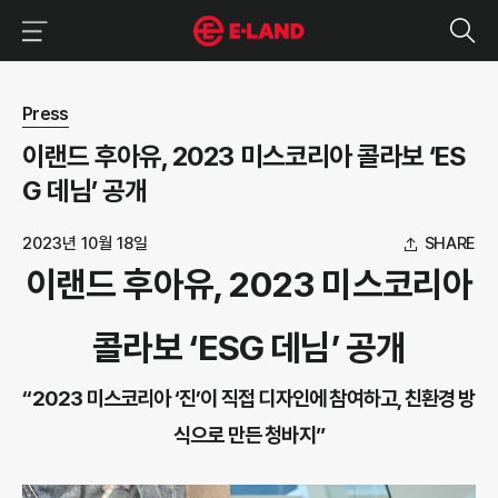
이랜드그룹 이용 메뉴
이랜드그룹 모바일 메뉴
뉴스 상세보기
Press
이랜드 후아유, 2023 미스코리아 콜라보 ‘ES
G 데님’ 공개
2023년 10월 18일
SHARE
이랜드 후아유, 2023 미스코리아
콜라보 ‘ESG 데님’ 공개
“2023 미스코리아 ‘진’이 직접 디자인에 참여하고, 친환경 방
식으로 만든 청바지”