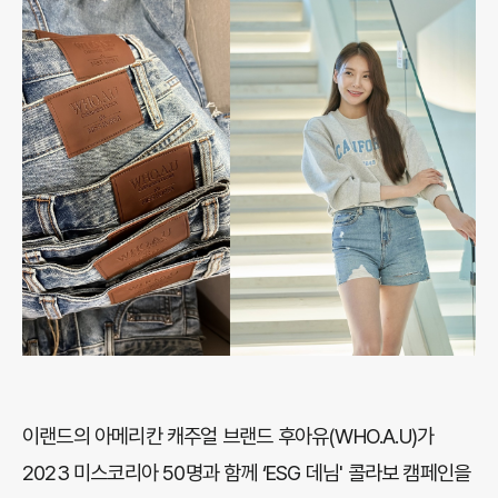
이랜드의 아메리칸 캐주얼 브랜드 후아유(WHO.A.U)가
2023 미스코리아 50명과 함께 ‘ESG 데님' 콜라보 캠페인을