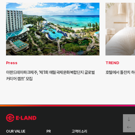
Press
TREND
이랜드테마파크제주, ‘제1회 애월국제문화복합단지 글로벌
호텔에서 돌잔치 하
커리어 캠프’ 모집
OUR VALUE
PR
고객의 소리