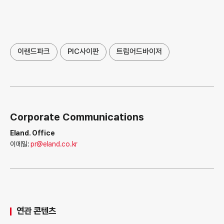
이랜드파크
PIC사이판
트립어드바이저
Corporate Communications
Eland. Office
이메일:
pr@eland.co.kr
연관 콘텐츠