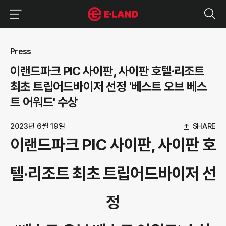
이랜드그룹 이용 메뉴
이랜드그룹 모바일 메뉴
뉴스 상세보기
Press
이랜드파크 PIC 사이판, 사이판 호텔·리조트
최초 트립어드바이저 선정 '베스트 오브 베스
트 어워드' 수상
2023년 6월 19일
SHARE
이랜드파크 PIC 사이판, 사이판 호
텔·리조트 최초 트립어드바이저 선
정