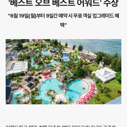
'베스트 오브 베스트 어워드' 수상
“6월 19일(월)부터 9일간 예약 시 무료 객실 업그레이드 혜
택”