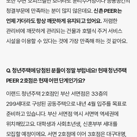
또한 주변 오피스텔만 보더라도 분리수거장이나 공용공간의
청결부문에 만족하는 분이 많지 않은데요.
신촌 PEER는
언제 가더라도 항상 깨끗하게 유지되고 있어요.
저렴한
관리비에 깨끗하게 관리되는 건물과 호텔식 주거 서비스
시설을 이용할 수 있다는 것에 가장 만족해 하는 것 같아요.
Q.
청년주택에 당첨된 분들이 정말 부럽네요! 현재 청년주택
PEER 2호점은 현재 어떤 단계인가요?
이랜드 청년주택 2호점인 부산 서면점은 33층의
299세대로 구성된 공동주택으로 내년 4월 입주를 목표로
준비하고 있습니다. 부산 서면점 역시 서면역 역세권에
위치해있고요. 대학생과 사회초년생, 신혼부부 세대를
모집할 예정이에요. 서면 2호점에 이어 3호점은 대구대명,