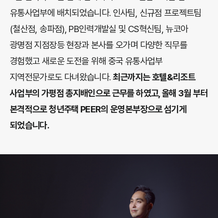
유통사업부에 배치되었습니다. 인사팀, 신규점 프로젝트팀
(철산점, 송파점), PB인력개발실 및 CS혁신팀, 뉴코아
광명점 지점장등 현장과 본사를 오가며 다양한 직무를
경험했고 새로운 도전을 위해 중국 유통사업부
지역전문가로도 다녀왔습니다.
최근까지는 호텔&리조트
사업부의 가평점 총지배인으로 근무를 하였고, 올해 3월 부터
본격적으로 청년주택 PEER의 운영본부장으로 섬기게
되었습니다.