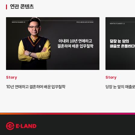
연관 콘텐츠
Story
Story
10년 연애하고 결혼하며 배운 업무철학
당장 눈 앞의 매출