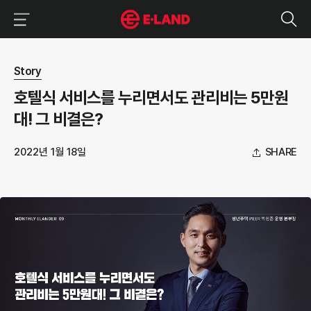
이랜드그룹 이용 메뉴
이랜드그룹 모바일 메뉴
뉴스 상세보기
Story
호텔식 서비스를 누리면서도 관리비는 5만원
대! 그 비결은?
2022년 1월 18일
SHARE