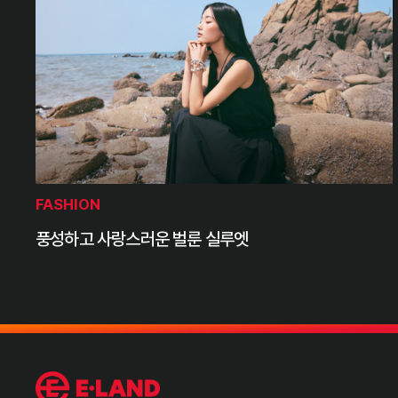
FASHION
풍성하고 사랑스러운 벌룬 실루엣