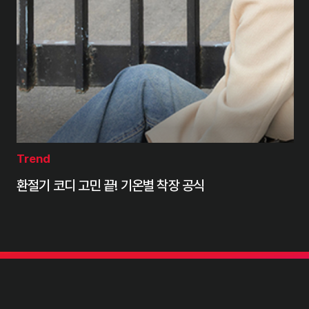
Trend
환절기 코디 고민 끝! 기온별 착장 공식