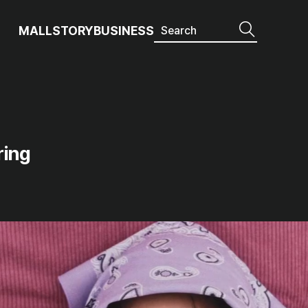
MALL
STORY
BUSINESS
ring