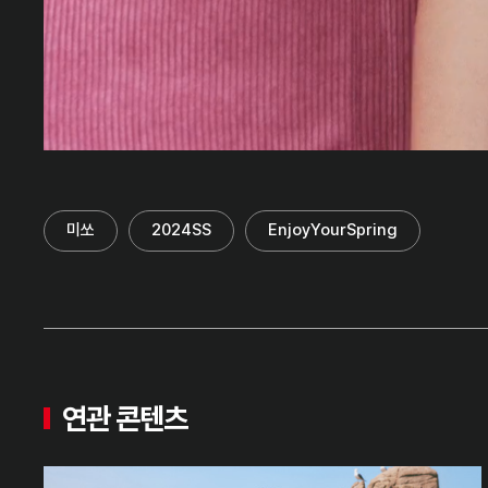
미쏘
2024SS
EnjoyYourSpring
연관 콘텐츠