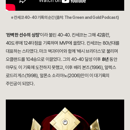
※ 칸세코 40-40 기록의 순간 (출처: The Green and Gold Podcast)
'완벽한 선수의 상징'
이라 불린 40-40. 칸세코는 그해 42홈런,
40도루에 124타점을 기록하며 MVP에 올랐다. 칸세코는 80년대를
대표하는 스타였다. 마크 맥과이어와 함께 '배시 브라더스'로 불리며
오클랜드를 104승으로 이끌었다. 그의 40-40 달성 이후
8년
동안
아무도 이 기록에 도전하지 못했고, 이후 배리 본즈(1996), 알렉스
로드리게스(1998), 알폰소 소리아노(2006)만이 이 대기록의
주인공이 되었다.