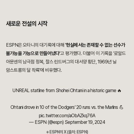
새로운 전설의 시작
ESPN은 오타니의 대기록에 대해
'현실에서는 존재할 수 없는 선수가
불가능을 가능으로 만들어냈다'
고 평가했다. 더불어 이 기록을 '로알드
아문센의 남극점 정복, 찰스 린드버그의 대서양 횡단, 1969년 닐
암스트롱의 달 착륙'에 비유했다.
UNREAL statline from Shohei Ohtani in a historic game 🔥
Ohtani drove in 10 of the Dodgers' 20 runs vs. the Marlins 💪
pic.twitter.com/aObAZkq76A
— ESPN (@espn)
September 19, 2024
※ ESPN의 X (출처: ESPN)