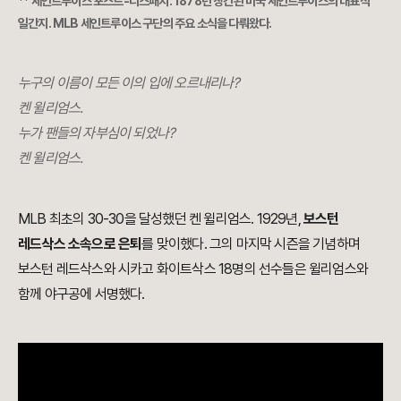
** 세인트루이스 포스트-디스패치: 1878년 창간된 미국 세인트루이스의 대표적
일간지. MLB 세인트루이스 구단의 주요 소식을 다뤄왔다.
누구의 이름이 모든 이의 입에 오르내리나?
켄 윌리엄스.
누가 팬들의 자부심이 되었나?
켄 윌리엄스.
MLB 최초의 30-30을 달성했던 켄 윌리엄스. 1929년,
보스턴
레드삭스 소속으로 은퇴
를 맞이했다. 그의 마지막 시즌을 기념하며
보스턴 레드삭스와 시카고 화이트삭스 18명의 선수들은 윌리엄스와
함께 야구공에 서명했다.