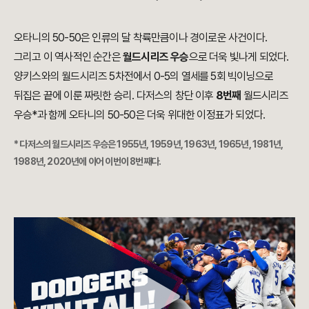
오타니의 50-50은 인류의 달 착륙만큼이나 경이로운 사건이다.
그리고 이 역사적인 순간은
월드시리즈 우승
으로 더욱 빛나게 되었다.
양키스와의 월드시리즈 5차전에서 0-5의 열세를 5회 빅이닝으로
뒤집은 끝에 이룬 짜릿한 승리. 다저스의 창단 이후
8번째
월드시리즈
우승*과 함께 오타니의 50-50은 더욱 위대한 이정표가 되었다.
* 다저스의 월드시리즈 우승은 1955년, 1959년, 1963년, 1965년, 1981년,
1988년, 2020년에 이어 이번이 8번째다.