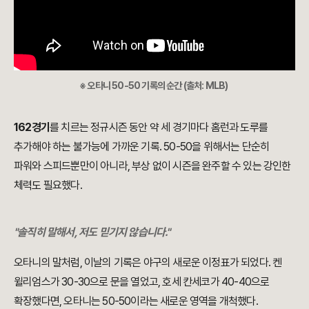
※ 오타니 50-50 기록의 순간 (출처: MLB)
162경기
를 치르는 정규시즌 동안 약 세 경기마다 홈런과 도루를
추가해야 하는 불가능에 가까운 기록. 50-50을 위해서는 단순히
파워와 스피드뿐만이 아니라, 부상 없이 시즌을 완주할 수 있는 강인한
체력도 필요했다.
"솔직히 말해서, 저도 믿기지 않습니다."
오타니의 말처럼, 이날의 기록은 야구의 새로운 이정표가 되었다. 켄
윌리엄스가 30-30으로 문을 열었고, 호세 칸세코가 40-40으로
확장했다면, 오타니는 50-50이라는 새로운 영역을 개척했다.