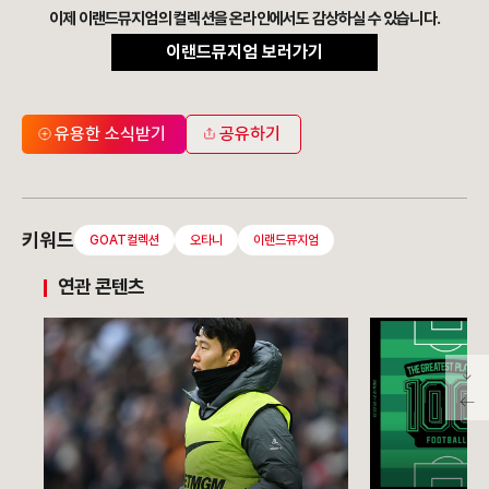
이제 이랜드뮤지엄의 컬렉션을 온라인에서도 감상하실 수 있습니다.
이랜드뮤지엄 보러가기
유용한 소식받기
공유하기
키워드
GOAT컬렉션
오타니
이랜드뮤지엄
연관 콘텐츠