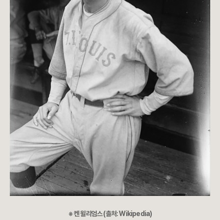
※ 켄 윌리엄스 (출처: Wikipedia)