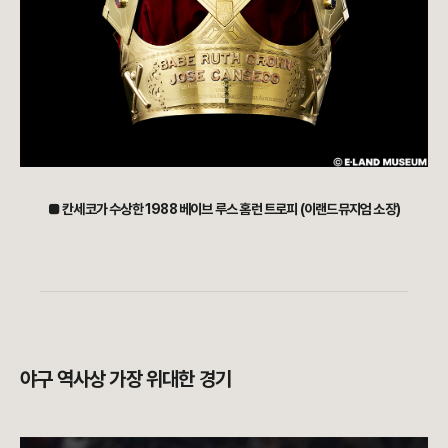
■ 칸세코가 수상한 1988 베이브 루스 홈런 트로피 (이랜드뮤지엄 소장)
야구 역사상 가장 위대한 경기