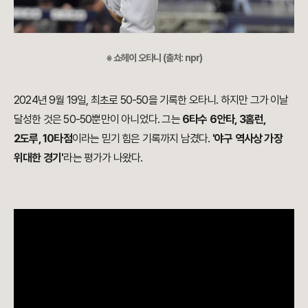
※ 쇼헤이 오타니 (출처: npr)
2024년 9월 19일, 최초로 50-50을 기록한 오타니. 하지만 그가 이날
달성한 것은 50-50뿐만이 아니었다. 그는
6타수 6안타, 3홈런,
2도루, 10타점
이라는 믿기 힘은 기록까지 남겼다.
'야구 역사상 가장
위대한 경기'
라는 평가가 나왔다.