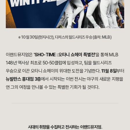
※ 10월 30일(현지시간), 다저스의 월드시리즈 우승 (출처: MLB)
이랜드뮤지엄은
'SHO-TIME : 오타니 쇼헤이 특별전'
을 통해 MLB
148년 역사상 최초로 50-50클럽에 입성하고, 팀을 월드시리즈
우승으로 이끈 오타니 쇼헤이의 위대한 도전을 기념한다.
11월 8일
부터
뉴발란스 홍대점 3층
에서 시작되는 이번 전시는 야구의 새로운 지평을
연 그의 여정을 만나볼 수 있는 특별한 기회가 될 것이다.
시대의 취향을 수집하고 전시하는 이랜드뮤지엄.