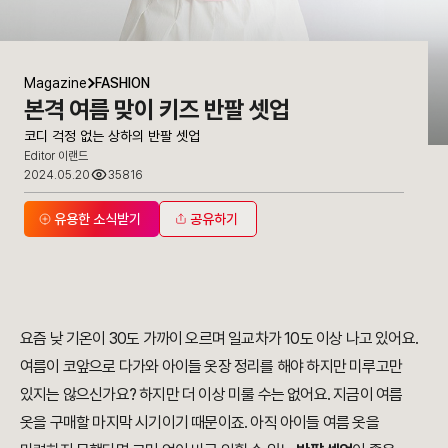
Magazine
FASHION
본격 여름 맞이 키즈 반팔 셋업
코디 걱정 없는 상하의 반팔 셋업
Editor 이랜드
2024.05.20
35816
유용한 소식받기
공유하기
요즘 낮 기온이 30도 가까이 오르며 일교차가 10도 이상 나고 있어요.
여름이 코앞으로 다가와 아이들 옷장 정리를 해야 하지만 미루고만
있지는 않으신가요? 하지만 더 이상 미룰 수는 없어요. 지금이 여름
옷을 구매할 마지막 시기이기 때문이죠. 아직 아이들 여름 옷을