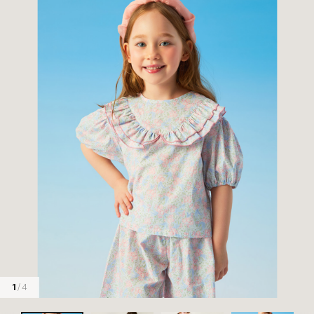
1
/ 4