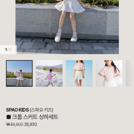
1
/ 5
SPAO KIDS
(스파오 키즈)
■
크롭 스커트 상하세트
₩
49,900
35,930