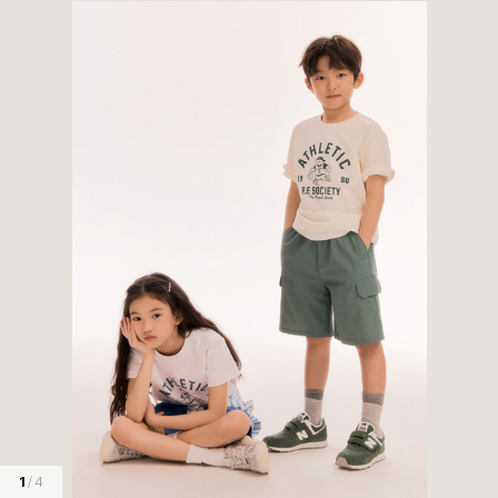
1
/ 4