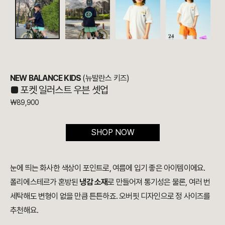
NEW BALANCE KIDS
(뉴발란스 키즈)
■
포켓 일러스트 우븐 셋업
₩
89,900
SHOP NOW
눈에 띄는 화사한 색상이 포인트로, 여름에 입기 좋은 아이템이에요.
폴리에스테르가 혼방된
냉감 소재
로 만들어져 통기성은 물론, 여러 번
세탁해도 변형이 없을 만큼 튼튼하죠. 오버핏 디자인으로 정 사이즈를
추천해요.