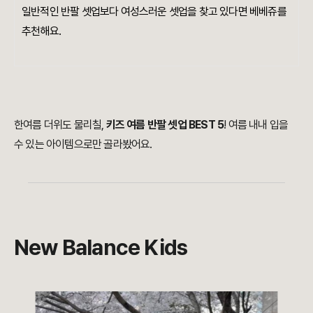
일반적인 반팔 셋업보다 여성스러운 셋업을 찾고 있다면 베베쥬를
추천해요.
한여름 더위도 물리칠,
키즈 여름 반팔 셋업 BEST 5
! 여름 내내 입을
수 있는 아이템으로만 골라봤어요.
New Balance Kids