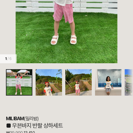
1
/ 6
MILIBAM
(밀리밤)
■
우븐바지 반팔 상하세트