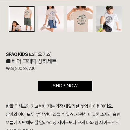
SPAO KIDS
(스파오 키즈)
■
베어 그래픽 상하세트
₩
39,900
28,730
SHOP NOW
반팔 티셔츠와 카고 반바지는 가장 데일리한 셋업 아이템이에요.
남아와 여아 모두 부담 없이 입을 수 있죠. 시원한 나일론 소재라 습한
여름에 세탁해도 잘 말라요. 정 사이즈보다 크게 나와 한 사이즈 작게