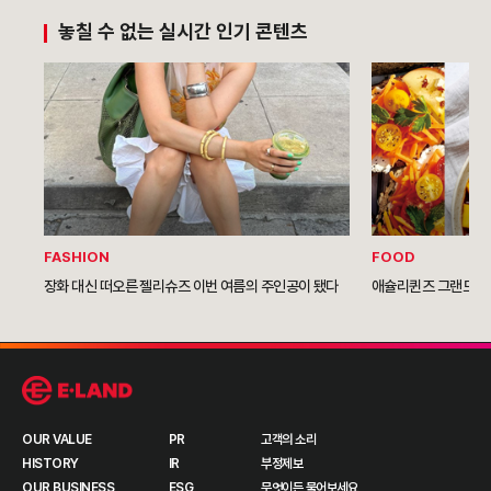
놓칠 수 없는 실시간 인기 콘텐츠
FASHION
FOOD
장화 대신 떠오른 젤리슈즈 이번 여름의 주인공이 됐다
애슐리퀸즈 그랜드NC
OUR VALUE
PR
고객의 소리
HISTORY
IR
부정제보
OUR BUSINESS
ESG
무엇이든 물어보세요