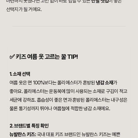
마련하지 못했다면 고민 없이 바로 입힐 수 있는
반팔 셋업
이 좋은
선택지가 될 거예요.
✅ 키즈 여름 옷 고르는 꿀 TIP!
1. 소재 선택
여름 옷은 면 100%보다는 폴리에스터가 혼방된
냉감 소재
가
좋아요. 폴리에스터는 운동복에 많이 사용되는 소재로 구김이 적고
세균에 강하죠. 흡습성이 좋은 면과 혼방된 폴리에스터는 내구성은
물론 통기성까지 뛰어나 여름철에 적합한 냉감 소재에요.
2. 브랜드별 특징 확인
뉴발란스 키즈:
국내 대표 키즈 브랜드인 뉴발란스 키즈는 예쁜