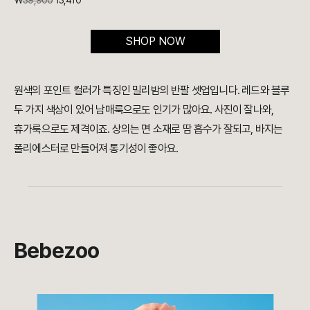
₩
39,900
13,410
SHOP NOW
원색의 포인트 컬러가 특징인 밀리밤의 반팔 셋업입니다. 레드와 블루
두 가지 색상이 있어 남매룩으로도 인기가 많아요. 사진이 잘나와,
휴가룩으로도 제격이죠. 상의는 면 소재로 땀 흡수가 잘되고, 바지는
폴리에스터로 만들어져 통기성이 좋아요.
Bebezoo