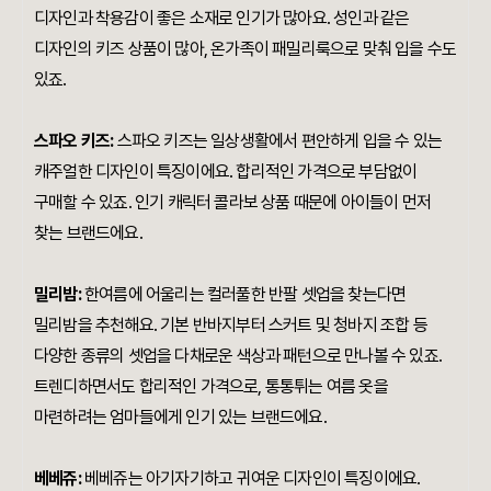
디자인과 착용감이 좋은 소재로 인기가 많아요. 성인과 같은
디자인의 키즈 상품이 많아, 온가족이 패밀리룩으로 맞춰 입을 수도
있죠.
스파오 키즈:
스파오 키즈는 일상생활에서 편안하게 입을 수 있는
캐주얼한 디자인이 특징이에요. 합리적인 가격으로 부담없이
구매할 수 있죠. 인기 캐릭터 콜라보 상품 때문에 아이들이 먼저
찾는 브랜드에요.
밀리밤:
한여름에 어울리는 컬러풀한 반팔 셋업을 찾는다면
밀리밤을 추천해요. 기본 반바지부터 스커트 및 청바지 조합 등
다양한 종류의 셋업을 다채로운 색상과 패턴으로 만나볼 수 있죠.
트렌디하면서도 합리적인 가격으로, 통통튀는 여름 옷을
마련하려는 엄마들에게 인기 있는 브랜드에요.
베베쥬:
베베쥬는 아기자기하고 귀여운 디자인이 특징이에요.