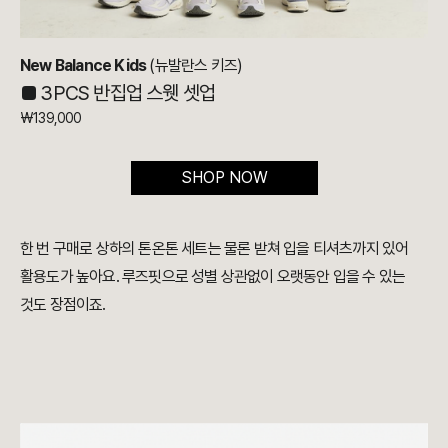
New Balance Kids
(뉴발란스 키즈)
■ 3PCS 반집업 스웻 셋업
₩139,000
SHOP NOW
한 번 구매로 상하의 톤온톤 세트는 물론 받쳐 입을 티셔츠까지 있어
활용도가 높아요. 루즈핏으로 성별 상관없이 오랫동안 입을 수 있는
것도 장점이죠.