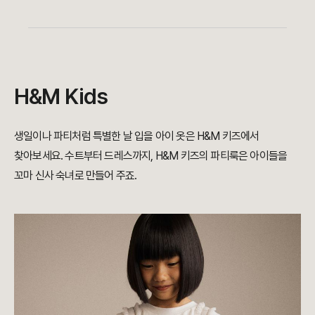
H&M Kids
생일이나 파티처럼 특별한 날 입을 아이 옷은 H&M 키즈에서
찾아보세요.
수트부터 드레스까지,
H&M 키즈의 파티룩은
아이들을
꼬마 신사 숙녀로 만들어 주죠.