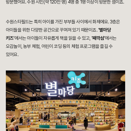
방문했어요. 수원 시민(약 120만 명) 4명 중 1명 이상이 방문한 셈이죠.
수원스타필드는 특히 아이를 가진 부부들 사이에서 화제에요. 3층은
아이들을 위한 다양한 공간으로 꾸며져 있기 때문이죠.
'별마당
키즈'
에서는 아이들이 자유롭게 책을 읽을 수 있고,
'째깍섬'
에서는
오감놀이, 농부 체험, 어린이 코딩 등의 체험 프로그램을 즐길 수
있어요.