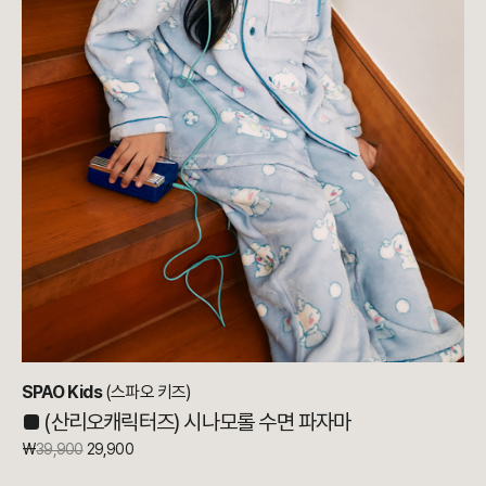
SPAO Kids
(스파오 키즈)
■ (산리오캐릭터즈) 시나모롤 수면 파자마
₩
39,900
29,900