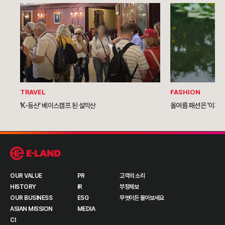
TRAVEL
FASHION
'K-등산' 베이스캠프 된 설악산
올여름 패션은 '이지 
OUR VALUE
PR
고객의 소리
HISTORY
IR
부정제보
OUR BUSINESS
ESG
무엇이든 물어보세요
ASIAN MISSION
MEDIA
CI