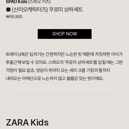
SPAO Kids
(스파오 키즈)
■ (산리오캐릭터즈) 쿠로미 상하세트
₩59,900
SHOP NOW
트레이닝복은 입히기는 간편하지만 느슨한 핏 때문에 자칫하면 아이가
후줄근해 보일 수 있어요. 스파오의 '쿠로미 상하세트'를 입힐 때는 그런
걱정이 필요 없죠. 엉덩이 위까지 오는 세미 크롭 기장과 팔까지
내려오는 어깨선으로 느슨하지 않고 볼륨감 있는 핏이에요.
ZARA Kids