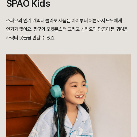
SPAO Kids
스파오의 인기 캐릭터 콜라보 제품은
아이부터 어른까지 모두에게
인기가 많아요.
​짱구와 포켓몬스터 그리고 샨리오와 담곰이 등 귀여운
캐릭터 옷들을 만날 수 있죠.