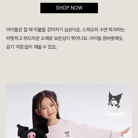
SHOP NOW
아이들은 잘 때 이불을 걷어차기 십상이죠. 스파오의 수면 파자마는
따뜻하고 부드러운 소재로 보온성이 뛰어나요. 아이들 잠버릇에도
감기 걱정 없이 재울 수 있죠.