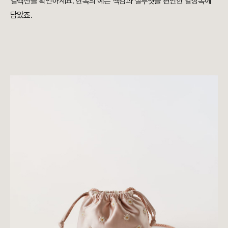
컬렉션을 확인하세요. 한복의 예쁜 색감과 실루엣을 편안한 일상복에
담았죠.