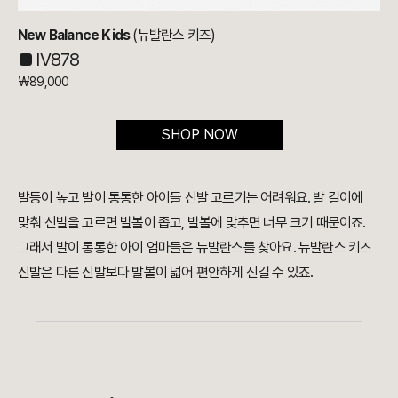
New Balance Kids
(뉴발란스 키즈)
■ IV878
₩89,000
SHOP NOW
발등이 높고 발이 통통한 아이들 신발 고르기는 어려워요. 발 길이에
맞춰 신발을 고르면 발볼이 좁고, 발볼에 맞추면 너무 크기 때문이죠.
그래서 발이 통통한 아이 엄마들은 뉴발란스를 찾아요. 뉴발란스 키즈
신발은 다른 신발보다 발볼이 넓어 편안하게 신길 수 있죠.