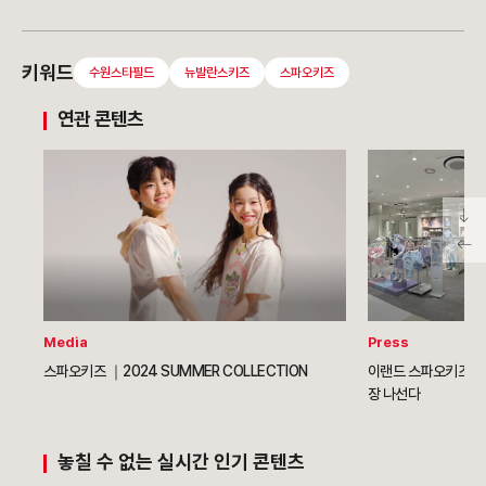
키워드
수원스타필드
뉴발란스키즈
스파오키즈
연관 콘텐츠
Media
Press
스파오키즈 ｜2024 SUMMER COLLECTION
이랜드 스파오키즈, 
장 나선다
놓칠 수 없는 실시간 인기 콘텐츠