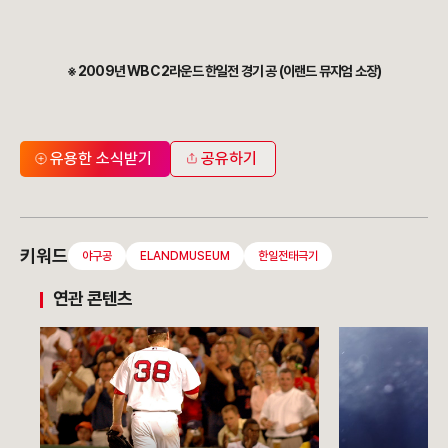
※ 2009년 WBC 2라운드 한일전 경기 공 (이랜드 뮤지엄 소장)
유용한 소식받기
공유하기
키워드
야구공
ELANDMUSEUM
한일전태극기
연관 콘텐츠