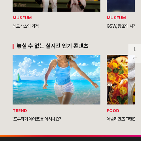
MUSEUM
MUSEUM
레드삭스의 기적
GSW, 왕조의 시작
놓칠 수 없는 실시간 인기 콘텐츠
TREND
FOOD
'프루티거 에어로'를 아시나요?
애슐리퀸즈 그랜드NC