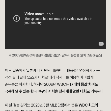
※ 2009년 WBC 해설진이 감탄한 김인식 감독의 용병술 (출처 : SBS 뉴스)
이후 결승에서 일본과 다시 만난 대한민국 대표팀은 연장까지 가는
접전 끝에 끝내 '스즈키 이치로'에게 적시타를 허용하며 아쉽게
준우승을 차지한다. 하지만 2009년 WBC는
17배의 몸값 차이도
극복해낼 수 있는 한국 야구의 저력을 전세계에 알린 대회
로 기록된다.
이 날 결승 경기는 2023년 3월 MLB닷컴에서 뽑은
WBC 최고의