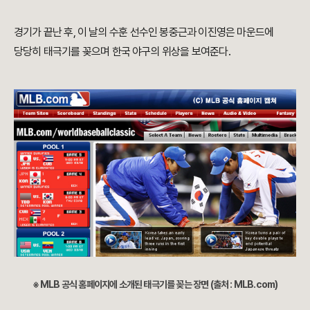
경기가 끝난 후, 이 날의 수훈 선수인 봉중근과 이진영은 마운드에
당당히 태극기를 꽂으며 한국 야구의 위상을 보여준다.
※ MLB 공식 홈페이지에 소개된 태극기를 꽂는 장면 (출처 : MLB.com)