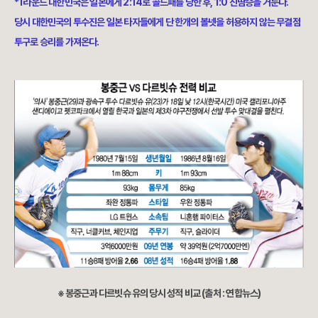
*1라운드 대한민국은 일본에게 2:14로 콜드패를 당한 후, 1:0 진땀승을 거둔다.
당시 대한민국의 투수진은 일본 타자들에게 단 한개의 볼넷을 허용하지 않는 무결점
투구로 승리를 가져온다.
※ 봉중근과 다르빗슈 유의 당시 성적 비교 (출처 : 연합뉴스)