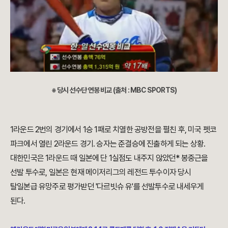
※ 당시 선수단 연봉 비교 (출처 : MBC SPORTS)
1라운드 2번의 경기에서 1승 1패로 치열한 공방전을 펼친 후, 미국 펫코
파크에서 열린 2라운드 경기. 승자는 준결승에 진출하게 되는 상황.
대한민국은 1라운드 때 일본에 단 1실점도 내주지 않았던* 봉중근을
선발 투수로,
일본은 현재 메이저리그의 레전드 투수이자 당시
탈일본급 유망주로 평가받던 '다르빗슈 유'
를 선발투수로 내세우게
된다.