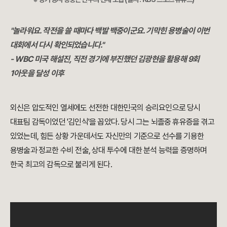
"놀라워요. 작전을 쓸 때마다 백발 백중이군요. 기막힌 용병술이 이번
대회에서 다시 확인되었습니다."
- WBC 미국 해설진, 직전 경기에 부진했던 김광현을 활용해 9회
1아웃을 달성 이후
외신은 압도적인 열세에도 선전한 대한민국의 승리요인으로 당시
대표팀 감독이었던 '김인식'을 꼽았다. 당시 그는 뇌졸중 휴유증을 겪고
있었는데, 힘든 상황 가운데서도 자신만의 기준으로 선수를 기용한
용병술과 정교한 수비 전술, 상대 투수에 대한 분석 능력을 증명하며
한국 최고의 감독으로 불리게 된다.