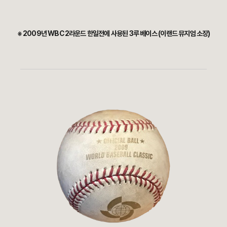
※ 2009년 WBC 2라운드 한일전에 사용된 3루 베이스 (이랜드 뮤지엄 소장)