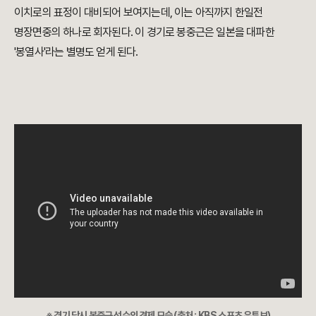
이치로의 표정이 대비되어 보여지는데, 이는 아직까지 한일전
명장면중의 하나로 회자된다. 이 경기로
봉중근은 일본을 대파한
'봉열사'라는 별명도 얻게 된다.
※ 경기 당시 봉중근 선수의 견제 모습 (출처 : KBS 스포츠 유튜브)