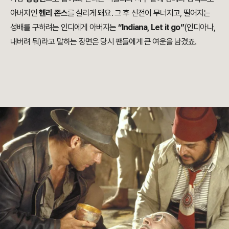
아버지인
헨리 존스
를 살리게 돼요. 그 후 신전이 무너지고, 떨어지는
성배를 구하려는 인디에게 아버지는
“Indiana, Let it go”
(인디아나,
내버려 둬)라고 말하는 장면은 당시 팬들에게 큰 여운을 남겼죠.