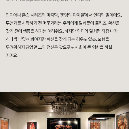
인디아나 존스 시리즈의 마지막, '운명의 다이얼'에서 인디의 말이에요.
무언가를 시작하기 전 머뭇거리는 우리에게 말하듯이 들리죠. 확신을
갖기 전에 행동을 하기는 어려워요. 하지만 인디의 말처럼 직접 나가
하나씩 부딪혀 봐야지만 확신을 갖게 되는 경우도 있죠. 모험을
두려워하지 않았던 그의 정신은 앞으로도 사회에 큰 영향을 끼칠
거예요.