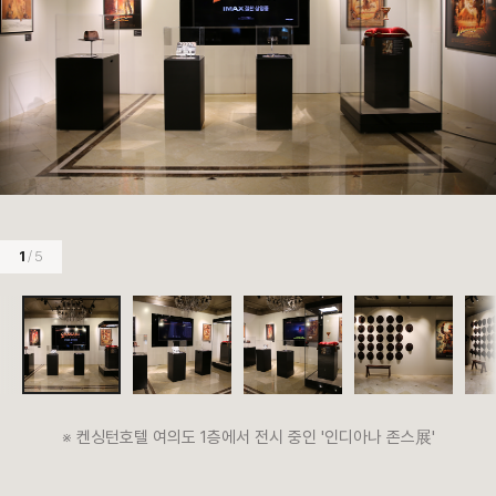
1
/ 5
※ 켄싱턴호텔 여의도 1층에서 전시 중인 '인디아나 존스展'