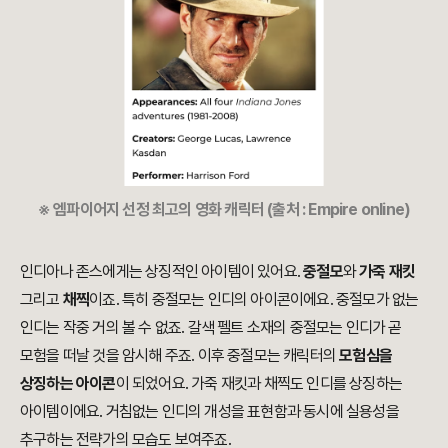
※ 엠파이어지 선정 최고의 영화 캐릭터 (출처 : Empire online)
인디아나 존스에게는 상징적인 아이템이 있어요.
중절모
와
가죽 재킷
그리고
채찍
이죠. 특히 중절모는 인디의 아이콘이에요. 중절모가 없는
인디는 작중 거의 볼 수 없죠. 갈색 펠트 소재의 중절모는 인디가 곧
모험을 떠날 것을 암시해 주죠. 이후 중절모는 캐릭터의
모험심을
상징하는 아이콘
이 되었어요. 가죽 재킷과 채찍도 인디를 상징하는
아이템이에요. 거침없는 인디의 개성을 표현함과 동시에 실용성을
추구하는 전략가의 모습도 보여주죠.