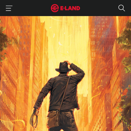
이랜드그룹 이용 메뉴
이랜드그룹 모바일 메뉴
이랜드뮤지엄이 알려주는 인디아나 존스 이야기
매거진 상세보기