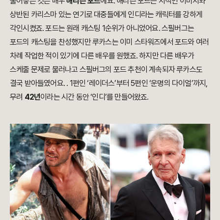
불어넣은 것은 배우
해리슨 포드
에요. 해리슨 포드는 지적인 이미지와
상반된 카리스마 있는 연기로 대중들에게 인디라는 캐릭터를 강하게
각인시켰죠. 포드는 원래 캐스팅 1순위가 아니었어요. 스필버그는
포드의 캐스팅을 찬성했지만 루카스는 이미 스타워즈에서 포드와 여러
차례 작업한 적이 있기에 다른 배우를 원했죠. 하지만 다른 배우가
스케줄 문제로 물러나고 스필버그의 포드 추천이 계속되자 루카스도
결국 받아들였어요. . 1편인 ‘레이더스’부터 5편인 ‘운명의 다이얼’까지,
무려
42년
이라는 시간 동안 ‘인디’를 만들어왔죠.