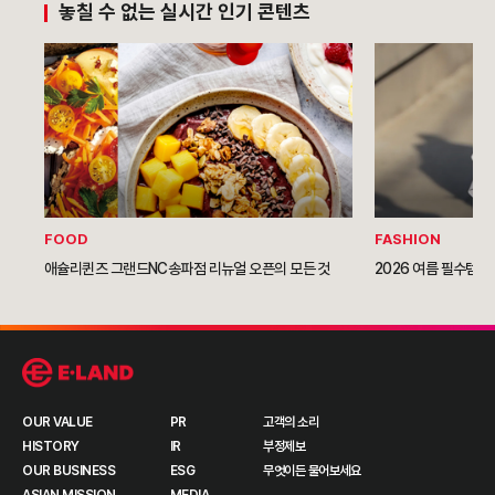
놓칠 수 없는 실시간 인기 콘텐츠
FOOD
FASHION
애슐리퀸즈 그랜드NC송파점 리뉴얼 오픈의 모든 것
2026 여름 필수템이
OUR VALUE
PR
고객의 소리
HISTORY
IR
부정제보
OUR BUSINESS
ESG
무엇이든 물어보세요