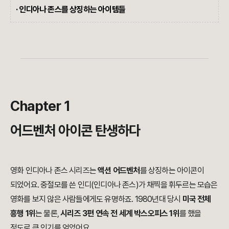
· 인디아나 존스를 상징하는 아이템들
Chapter 1
어드벤처 아이콘 탄생하다
영화 인디아나 존스 시리즈는
액션 어드벤처
를 상징하는 아이콘이
되었어요. 중절모를 쓴 인디(인디아나 존스)가 채찍을 휘두르는 모습은
영화를 보지 않은 사람들에게도 유명하죠. 1980년대 당시
미국 전체
흥행 1위
는 물론,
시리즈 3편 연속 전 세계 박스오피스 1위
를 했을
정도로 큰 인기를 얻었어요.