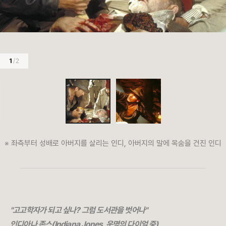
1
/ 2
※ 좌측부터 성배로 아버지를 살리는 인디, 아버지의 말에 목숨을 건진 인디
"고고학자가 되고 싶나? 그럼 도서관을 벗어나"
인디아나 존스(Indiana Jones, 운명의 다이얼 중)