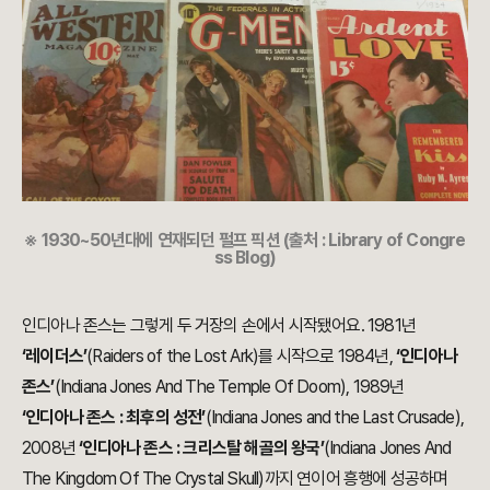
※ 1930~50년대에 연재되던 펄프 픽션 (출처 : Library of Congre
ss Blog)
인디아나 존스는 그렇게 두 거장의 손에서 시작됐어요. 1981년
‘레이더스’
(Raiders of the Lost Ark)를 시작으로 1984년,
‘인디아나
존스’
(Indiana Jones And The Temple Of Doom), 1989년
‘
인디아나 존스 : 최후의 성전
’
(Indiana Jones and the Last Crusade)
,
2008년
‘
인디아나 존스 : 크리스탈 해골의 왕국
’
(Indiana Jones And
The Kingdom Of The Crystal Skull)까지 연이어 흥행에 성공하며