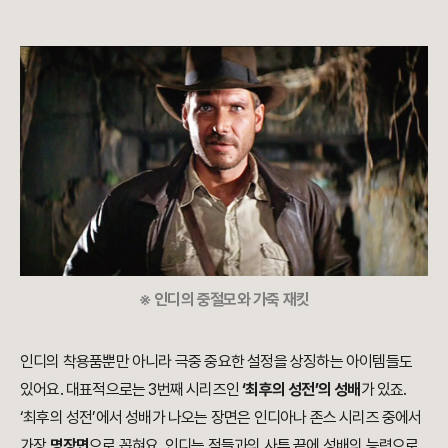
※ 인디의 중절모와 가죽 재킷
인디의 착용품뿐만 아니라 극중 중요한 설정을 상징하는 아이템들도
있어요. 대표적으로는 3번째 시리즈인
‘최후의 성전’의 성배
가 있죠.
‘최후의 성전’에서 성배가 나오는 장면은 인디아나 존스 시리즈 중에서
가장
명장면
으로 꼽혀요. 인디는 적들과의 사투 끝에 성배의 능력으로