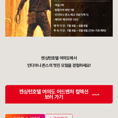
켄싱턴호텔 여의도에서
인디아나 존스의 멋진 모험을 경험하세요!
켄싱턴호텔 여의도 어드벤처 컬렉션
보러 가기