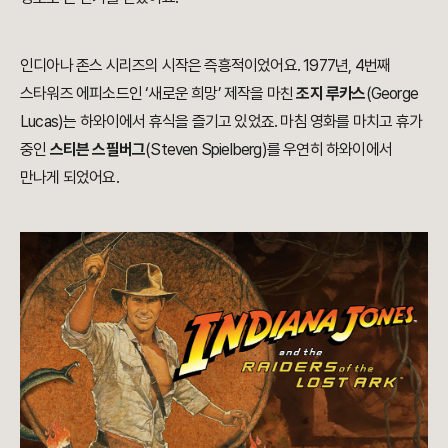
인디아나 존스 시리즈의 시작은 즉흥적이었어요. 1977년, 4번째
스타워즈 에피소드인 ‘새로운 희망’ 제작을 마친
조지 루카스
(George
Lucas)는 하와이에서 휴식을 즐기고 있었죠. 마침 영화를 마치고 휴가
중인
스티븐 스필버그
(Steven Spielberg)를 우연히 하와이에서
만나게 되었어요.