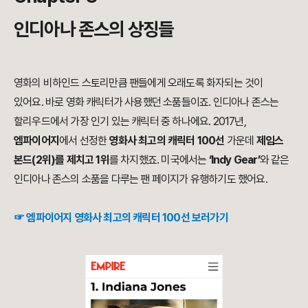
인디아나 존스의 상징들
영화의 비하인드 스토리만큼 팬들에게 오래도록 화자되는 것이
있어요. 바로 영화 캐릭터가 사용했던 소품들이죠. 인디아나 존스는
할리우드에서 가장 인기 있는 캐릭터 중 하나에요. 2017년,
엠파이어지
에서 선정한
영화사 최고의 캐릭터 100선
가운데
제임스
본드(2위)를 제치고 1위
를 차지했죠. 미국에서는
‘Indy Gear’
와 같은
인디아나 존스의 소품을 다루는 팬 페이지가 유행하기도 했어요.
☞ 엠파이어지 영화사 최고의 캐릭터 100선 보러가기