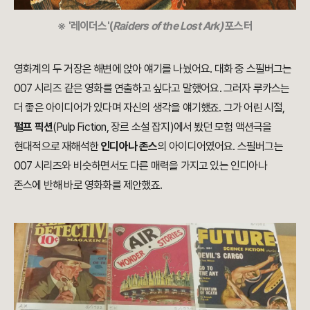
※ '레이더스'(
Raiders of the Lost Ark)
포스터
영화계의 두 거장은 해변에 앉아 얘기를 나눴어요. 대화 중 스필버그는
007 시리즈 같은 영화를 연출하고 싶다고 말했어요. 그러자 루카스는
더 좋은 아이디어가 있다며 자신의 생각을 얘기했죠. 그가 어린 시절,
펄프 픽션
(Pulp Fiction, 장르 소설 잡지)에서 봤던 모험 액션극을
현대적으로 재해석한
인디아나 존스
의 아이디어였어요. 스필버그는
007 시리즈와 비슷하면서도 다른 매력을 가지고 있는 인디아나
존스에 반해 바로 영화화를 제안했죠.