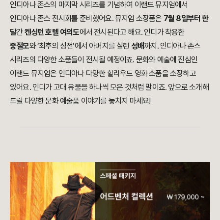
인디아나 존스의 마지막 시리즈를 기념하여 이랜드 뮤지엄에서
인디아나 존스 전시회를 준비했어요. 뮤지엄 소장품은
7월 8일부터 한
달
간
켄싱턴 호텔 여의도
에서 전시된다고 해요. 인디가 착용한
중절모
와 ‘최후의 성전’에서 아버지를 살린
성배
까지. 인디아나 존스
시리즈의 다양한 소품들이 전시될 예정이죠. 문화와 예술에 진심인
이랜드 뮤지엄은 인디아나 다양한 할리우드 영화 소품을 소장하고
있어요. 인디가 고대 유물을 하나씩 모은 것처럼 말이죠. 앞으로 소개해
드릴 다양한 문화 예술품 이야기를 놓치지 마세요!