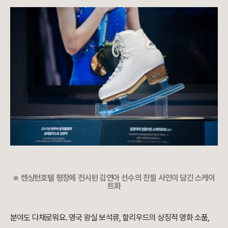
※
켄싱턴호텔 평창에 전시된 김연아 선수의 친필 사인이 담긴 스케이
트화
분야도 다채로워요. 영국 왕실 보석류, 할리우드의 상징적 영화 소품,