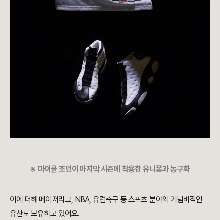
※
마이클 조던이 마지막 시즌에 착용한 유니폼과 농구화
이에 더해 메이저리그, NBA, 유럽축구 등 스포츠 분야의 기념비적인
유산도 보유하고 있어요.