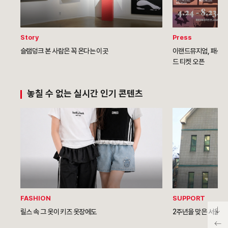
Story
Press
슬램덩크 본 사람은 꼭 온다는 이곳
이랜드뮤지엄, 패션 컬
드 티켓 오픈
놓칠 수 없는 실시간 인기 콘텐츠
FASHION
SUPPORT
릴스 속 그 옷이 키즈 옷장에도
2주년을 맞은 서울역