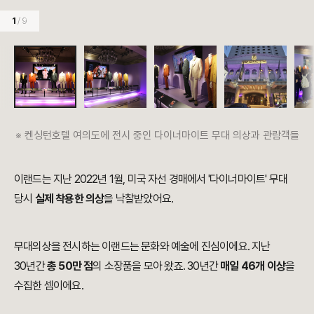
1
/ 9
※ 켄싱턴호텔 여의도에 전시 중인 다이너마이트 무대 의상과 관람객들
이랜드는 지난 2022년 1월, 미국 자선 경매에서 '다이너마이트' 무대
당시
실제 착용한 의상
을 낙찰받았어요.
무대의상을 전시하는 이랜드는 문화와 예술에 진심이에요. 지난
30년간
총 50만 점
의 소장품을 모아 왔죠. 30년간
매일 46개 이상
을
수집한 셈이에요.