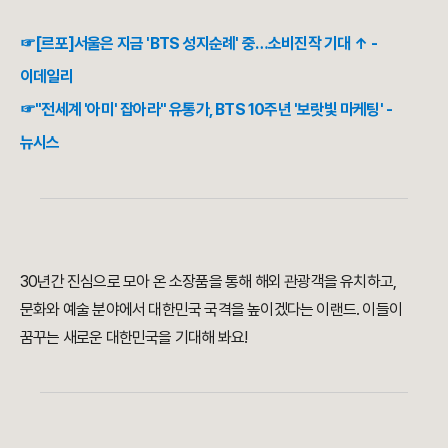
☞[르포]서울은 지금 'BTS 성지순례' 중…소비진작 기대 ↑ -
이데일리
☞"전세계 '아미' 잡아라" 유통가, BTS 10주년 '보랏빛 마케팅' -
뉴시스
30년간 진심으로 모아 온 소장품을 통해 해외 관광객을 유치하고,
문화와 예술 분야에서 대한민국 국격을 높이겠다는 이랜드. 이들이
꿈꾸는 새로운 대한민국을 기대해 봐요!