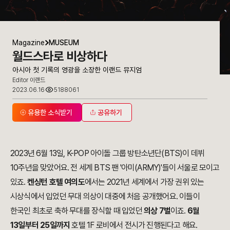
Magazine
MUSEUM
월드스타로 비상하다
아시아 첫 기록의 영광을 소장한 이랜드 뮤지엄
Editor 이랜드
2023.06.16
5188061
유용한 소식받기
공유하기
2023년 6월 13일, K-POP 아이돌 그룹 방탄소년단(BTS)이 데뷔
10주년을 맞았어요. 전 세계 BTS 팬 '아미(ARMY)'들이 서울로 모이고
있죠.
켄싱턴 호텔 여의도
에서는 2021년 세계에서 가장 권위 있는
시상식에서 입었던 무대 의상이 대중에 처음 공개했어요. 이들이
한국인 최초로 축하 무대를 장식할 때 입었던
의상 7벌
이죠.
6월
13일부터 25일까지
호텔 1F 로비에서 전시가 진행된다고 해요.