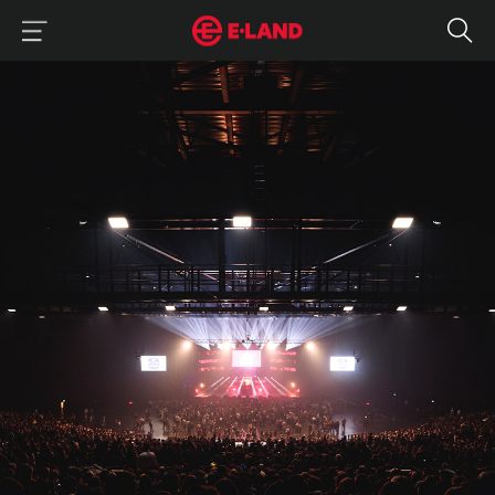
이랜드그룹 이용 메뉴
이랜드그룹 모바일 메뉴
아시아 첫 기록의 영광을 소장한 이랜드 뮤지엄
매거진 상세보기