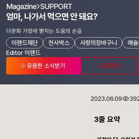
Magazine
SUPPORT
엄마, 나가서 먹으면 안 돼요?
다문화 가정에 뻗치는 도움의 손길
이랜드재단
천사박스
사랑의장바구니
애슐
Editor 이랜드
유용한 소식받기
공유하기
2023.06.09
39
3줄 요약