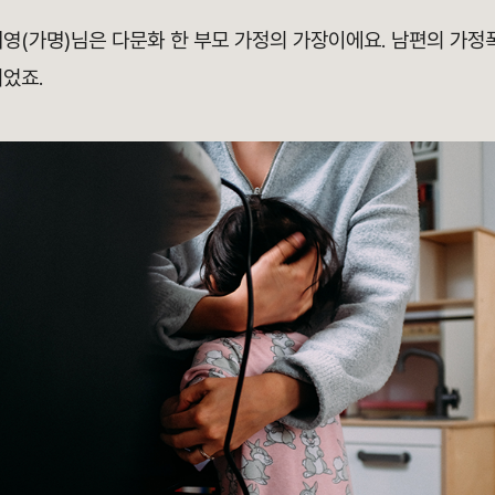
영(가명)님은 다문화 한 부모 가정의 가장이에요. 남편의 가정
었죠.