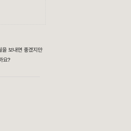
5월을 보내면 좋겠지만
까요?