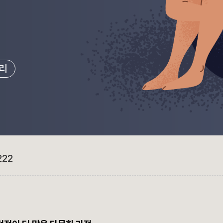
리
222