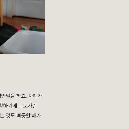
집안일을 하죠. 자폐가
생활하기에는 모자란
사는 것도 빠듯할 때가