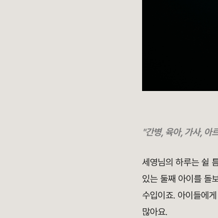
"간병, 육아, 가사, 
세영님의 하루는 쉴 틈
있는 둘째 아이를 돌
수입이죠. 아이들에게
많아요.