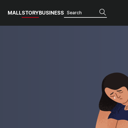
MALL
STORY
BUSINESS