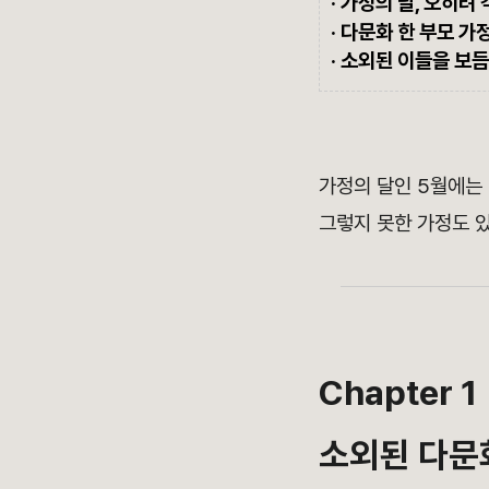
· 가정의 달, 오히려
· 다문화 한 부모 가
· 소외된 이들을 보
가정의 달인 5월에는
그렇지 못한 가정도 
Chapter 1
소외된 다문