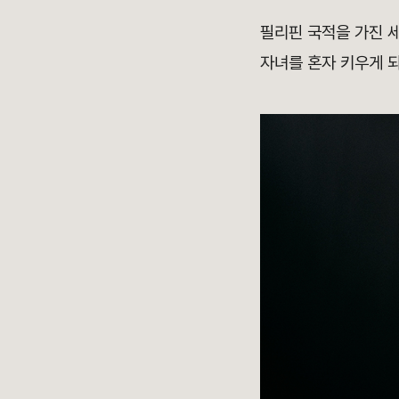
필리핀 국적을 가진 세
자녀를 혼자 키우게 되