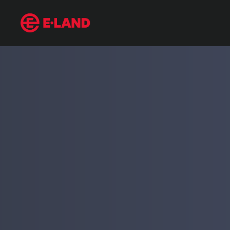
다문화 가정에 뻗치는 도움의 손길
매거진 상세보기