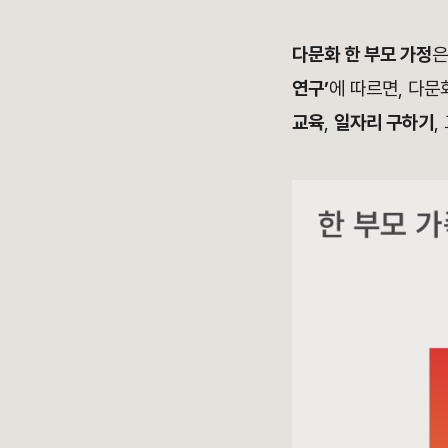
다문화 한 부모 가정
은
연구’
에 따르면, 다
교육
,
일자리 구하기
,