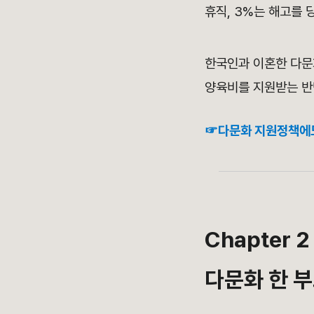
휴직, 3%는 해고를 
한국인과 이혼한 다문
양육비를 지원받는 반
☞다문화 지원정책에도 
Chapter 2
다문화 한 부