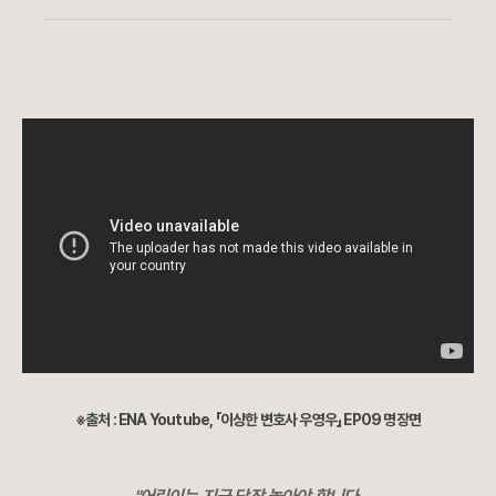
※출처 : ENA Youtube, 「이상한 변호사 우영우」 EP09 명장면