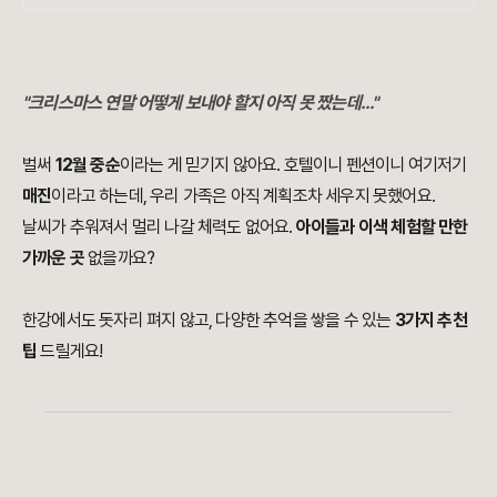
"크리스마스 연말
어떻게 보내야 할지 아직 못 짰는데..."
벌써
12월 중순
이라는 게 믿기지 않아요. 호텔이니 펜션이니 여기저기
매진
이라고 하는데, 우리 가족은 아직 계획조차 세우지 못했어요.
날씨가 추워져서 멀리 나갈 체력도 없어요.
아이들과 이색 체험할 만한
가까운 곳
없을까요?
한강에서도 돗자리 펴지 않고, 다양한 추억을 쌓을 수 있는
3가지 추천
팁
드릴게요!