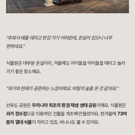
"추워서 애들 데리고 한강 가기 어려운데, 온실이 있으니 너무
편하네요."
식물원은 대부분 온실이라, 겨울에도 아이들을 아이들을 데리고 놀러
가기 좋은 장소예요.
"과거와 현재가 공존하는 느낌이에요. 비밀의 숲을 온 것 같아요."
선유도 공원은
우리나라
최초의 환경 재생 생태 공원
이에요. 식물원은
과거 정수장
으로 이용하던 건물을 개조해 만들었어요. 한겨울에
73여
종의 열대 식물
이 자라고 있죠. 바나나도 볼 수 있어요.