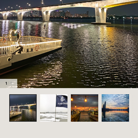
1
/ 4