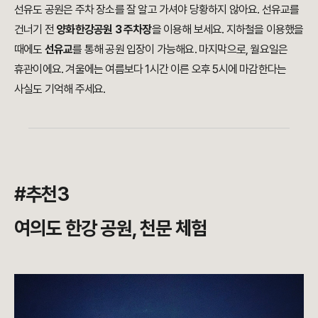
선유도 공원은 주차 장소를 잘 알고 가셔야 당황하지 않아요. 선유교를
건너기 전
양화한강공원 3 주차장
을 이용해 보세요. 지하철을 이용했을
때에도
선유교
를 통해 공원 입장이 가능해요. 마지막으로, 월요일은
휴관이에요. 겨울에는 여름보다 1시간 이른 오후 5시에 마감한다는
사실도 기억해 주세요.
#추천3
여의도 한강 공원, 천문 체험