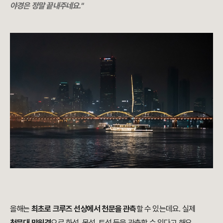
야경은 정말 끝내주네요."
올해는
최초로
크루즈 선상에서 천문을 관측
할 수 있는데요. 실제
천문대 망원경
으로 화성, 목성, 토성 등을 관측할 수 있다고 해요.