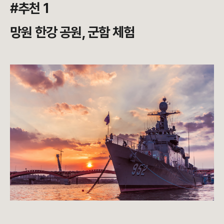
#추천 1
망원 한강 공원, 군함 체험