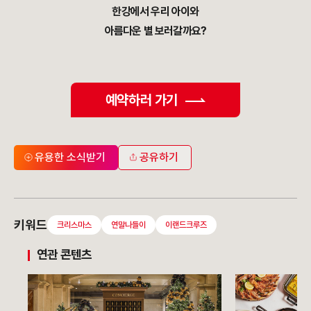
한강에서 우리 아이와
아름다운 별 보러갈까요?
예약하러 가기
유용한 소식받기
공유하기
키워드
크리스마스
연말나들이
이랜드크루즈
연관 콘텐츠