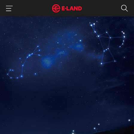
이랜드그룹 이용 메뉴
이랜드그룹 모바일 메뉴
아이들과 선상 위에서 색다르게 즐기는 연말
매거진 상세보기