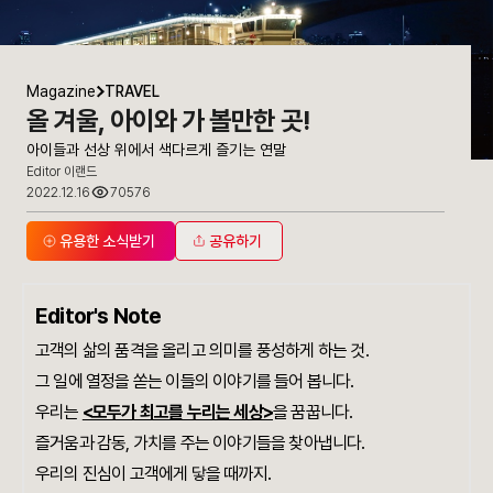
Magazine
TRAVEL
올 겨울, 아이와 가 볼만한 곳!
아이들과 선상 위에서 색다르게 즐기는 연말
Editor 이랜드
2022.12.16
70576
유용한 소식받기
공유하기
Editor's Note
고객의 삶의 품격을 올리고 의미를 풍성하게 하는 것.
그 일에 열정을 쏟는 이들의 이야기를 들어 봅니다.
우리는
<모두가 최고를 누리는 세상>
을 꿈꿉니다.
즐거움과 감동, 가치를 주는 이야기들을 찾아냅니다.
우리의 진심이 고객에게 닿을 때까지.