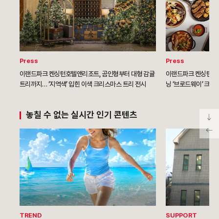
Press
Press
이랜드파크 켄싱턴호텔앤리조트, 곰인형부터 대형 감귤
이랜드파크 켄싱턴호텔
트리까지… ‘지역색’ 입힌 이색 크리스마스 트리 전시
닝 ‘브로드웨이’ 크리
모션’ 선봬
놓칠 수 없는 실시간 인기 콘텐츠
TREND
SUPPORT