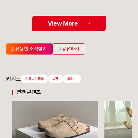
View More
유용한 소식받기
공유하기
키워드
겨울나기꿀팁
슈펜
콜라보
연관 콘텐츠