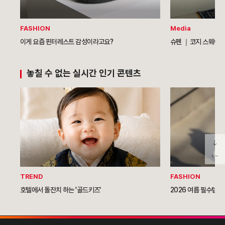
FASHION
Media
이게 요즘 핀터레스트 감성이라고요?
슈펜 ｜코지 스웨이드
놓칠 수 없는 실시간 인기 콘텐츠
TREND
FASHION
호텔에서 돌잔치 하는 '골드키즈'
2026 여름 필수템이