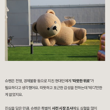
슈펜은 전쟁, 경제불황 등으로 지친 현대인에게
'따뜻한 위로'
가
필요하다고 생각했어요. 따뜻하고 포근한 감성을 전하는데 '테디'만한
게 없었지요.
진심을 담은 만큼, 슈펜은 특별히
사전 시장 조사
에도 심혈을 많이