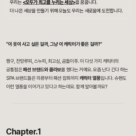
우리는
<모두가 최고를 누리는 세상>
을 꿈꿉니다.
더 나은 세상을 만들기 위해 오늘도 우리는 새로움에 도전합니다.
"이 옷이 사고 싶은 걸까, 그냥 이 캐릭터가 좋은 걸까?"
짱구, 잔망루피, 스누피, 최고심, 곰돌이푸. 이 다섯 가지 캐릭터의
공통점은
패션 브랜드와 콜라보
를 했다는 거예요. 요즘 난다 긴다 하는
SPA 브랜드들은 의류부터 패션 잡화까지
캐릭터 열풍
입니다.
슈펜도
이런 열풍을 이어가고 있다고 하는데요. 함께 알아볼까요?
Chapter.1