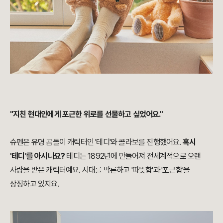
"지친 현대인에게 포근한 위로를 선물하고 싶었어요."
슈펜은 유명 곰돌이 캐릭터인 '테디'와 콜라보를 진행했어요.
혹시
'테디'를 아시나요?
테디는 1892년에 만들어져 전세계적으로 오랜
사랑을 받은 캐릭터예요. 시대를 막론하고 '따뜻함'과 '포근함'을
상징하고 있지요.