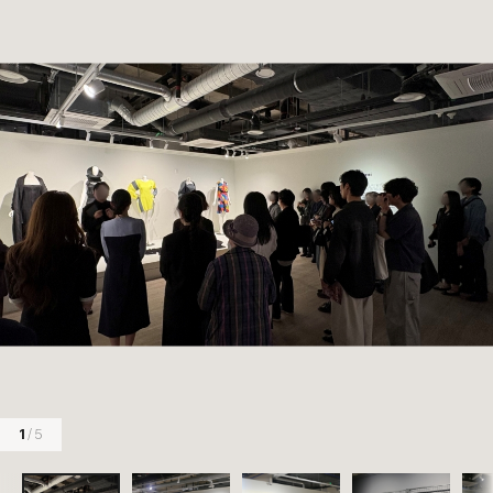
1
/ 5