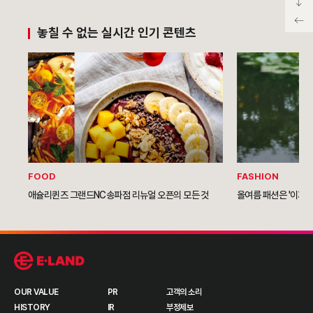
놓칠 수 없는 실시간 인기 콘텐츠
FOOD
FASHION
애슐리퀸즈 그랜드NC송파점 리뉴얼 오픈의 모든 것
올여름 패션은 '이지 
OUR VALUE
PR
고객의 소리
HISTORY
IR
부정제보