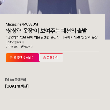
Magazine
MUSEUM
‘상상력 옷장’이 보여주는 패션의 출발
“당연하게 입던 옷이 처음 탄생한 순간”… 마곡에서 열린 ‘상상력 옷장’
Editor 콜렉토리
2026.05.11
6240
유용한 소식받기
공유하기
Editor
콜렉토리
[GOAT 컬렉션]