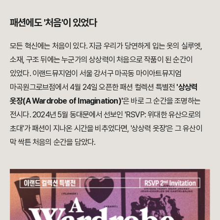
패션에도 '처음'이 있었다
모든 혁신에는 처음이 있다. 지금 우리가 당연하게 입는 옷의 실루엣,
소재, 구조 뒤에는 누군가의 상상력이 처음으로 작품이 된 순간이
있었다. 이랜드뮤지엄이 서울 강서구 마곡동 마이아트뮤지엄
마곡원그로브점에서 4월 24일 오픈한 패션 컬렉션 특별전
'상상력
옷장(A Wardrobe of Imagination)'
은 바로 그 순간을 조명하는
전시다. 2024년 5월 동대문에서 선보인 'RSVP: 위대한 유산으로의
초대'가 패션이 지나온 시간을 비추었다면, '상상력 옷장'은 그 유산이
막 싹튼 처음의 순간을 담았다.