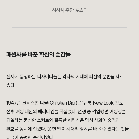
'상상력 옷장' 포스터
패션사를 바꾼 혁신의 순간들
전시에 등장하는 디자이너들은 각자의 시대에 패션의 문법을 새로
썼다.
1947년, 크리스찬 디올(Christian Dior)은 '뉴룩(New Look)'으로
전후 여성 패션의 패러다임을 뒤집었다. 전쟁 중 억압됐던 여성성을
되살리는 풍성한 스커트와 잘록한 허리선은 당시 사회에 충격과
환호를 동시에 안겼다. 옷 한 벌이 시대의 정서를 바꿀 수 있다는 것을
디올이 증명한 순간이었다.