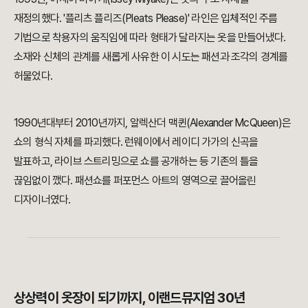
재정의했다. '플리츠 플리즈(Pleats Please)' 라인은 입체적인 주름
기법으로 착용자의 움직임에 따라 형태가 달라지는 옷을 만들어냈다.
소재와 신체의 관계를 새롭게 사유한 이 시도는 패션과 조각의 경계를
허물었다.
1990년대부터 2010년까지, 알렉산더 맥퀸(Alexander McQueen)은
쇼의 형식 자체를 파괴했다. 런웨이에서 레이디 가가의 신곡을
발표하고, 라이브 스트리밍으로 쇼를 공개하는 등 기존의 틀을
끊임없이 깼다. 패션쇼를 퍼포먼스 아트의 영역으로 끌어올린
디자이너였다.
상상력이 옷장이 되기까지, 이랜드뮤지엄 30년