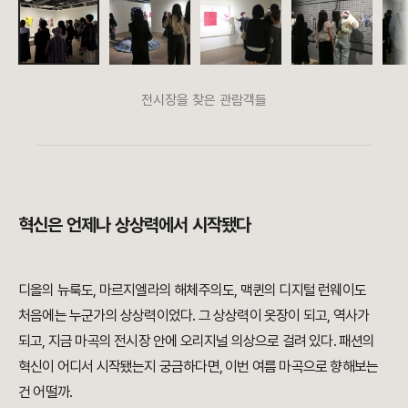
전시장을 찾은 관람객들
혁신은 언제나 상상력에서 시작됐다
디올의 뉴룩도, 마르지엘라의 해체주의도, 맥퀸의 디지털 런웨이도
처음에는 누군가의 상상력이었다. 그 상상력이 옷장이 되고, 역사가
되고, 지금 마곡의 전시장 안에 오리지널 의상으로 걸려 있다. 패션의
혁신이 어디서 시작됐는지 궁금하다면, 이번 여름 마곡으로 향해보는
건 어떨까.