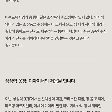
설명이다.
이랜드뮤지엄의 흥행 비결은 소장품의 희소성에만 있지 않다. 역사적
의미가 있는 소장품을 수집하는 데 그치지 않고, 당시의 시대적 배경과
결합해 흥미로운 전시로 재구성하는 능력이 핵심이다. 최근 3년간 수십
차례의 전시를 기획하며 흥행력을 인정받은 것은 그 준비의
결과물이다.
상상력 옷장: 디자이너의 처음을 만나다
이번 '상상력 옷장'에서는 알렉산더 맥퀸, 크리스찬 디올, 장 폴 고티에,
마르탱 마르지엘라, 이세이 미야케, 발렌티노 가라바니 등 세계적인