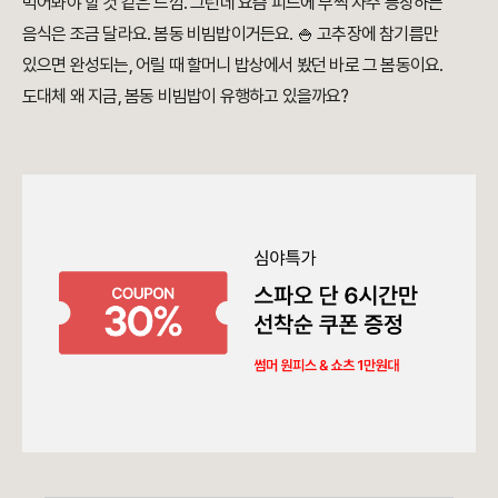
먹어봐야 할 것 같은 느낌. 그런데 요즘 피드에 부쩍 자주 등장하는
음식은 조금 달라요. 봄동 비빔밥이거든요. 🍚 고추장에 참기름만
있으면 완성되는, 어릴 때 할머니 밥상에서 봤던 바로 그 봄동이요.
도대체 왜 지금, 봄동 비빔밥이 유행하고 있을까요?