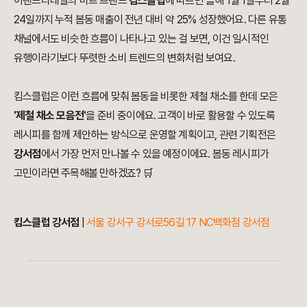
이랜드리테일의 마트 브랜드
킴스클럽
에 따르면 올해 1월 1일부터 2월
24일까지 누적 봄동 매출이 전년 대비 약 25% 성장했어요. 다른 유통
채널에서도 비슷한 흐름이 나타나고 있는 걸 보면, 이건 일시적인
유행이라기보다 뚜렷한 소비 트렌드의 변화처럼 보여요.
킴스클럽은 이런 흐름에 맞춰 봄동을 비롯한 제철 채소를 한데 모은
'제철 채소 모음전'
을 준비 중이에요. 고객이 바로 활용할 수 있도록
레시피를 함께 제안하는 방식으로 운영할 계획이고, 관련 기획전은
강서점
에서 가장 먼저 만나볼 수 있을 예정이에요. 봄동 레시피가
고민이라면 주목해볼 만하겠죠? 🛒
킴스클럽 강서점
|
서울 강서구 강서로56길 17 NC백화점 강서점