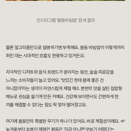
인스타그램 '봄동비빔밥' 검색 결과
물론 알고리즘만으로 설명하기엔 부족해요. 봄동 비빔밥이 이렇게까지
퍼진 데는 시대적인 흐름도 한몫하고 있거든요.
자극적인 디저트와 음식 트렌드가 쏟아지는 동안, 슬슬 피로감을
느끼는 소비자들이 늘고 있어요. '맛있긴 한데 몸에 좋은 건
아니잖아'라는 생각이 자연스럽게 제철 채소 본연의 맛을 살린 집밥형
메뉴로 관심을 옮기게 만든 거예요. 건강해 보이면서도 간편하게 한
끼를 해결할 수 있다는 점도 딱 맞아 떨어졌고요.
여기에 봄동만의 특별한 무기가 하나 더 있어요. 바로 계절성이에요. 🌱
늦겨울부터 초봄이 제철인 봄동은 '지금 아니면 맛보기 어렵다'는