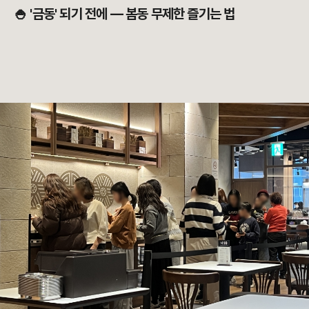
🍚 '금동' 되기 전에 — 봄동 무제한 즐기는 법