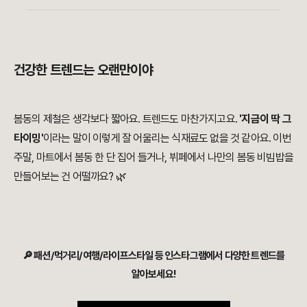
건강한 트렌드는 오랜만이야
봄동의 제철은 생각보다 짧아요. 트렌드도 마찬가지고요.
'지금이 딱 그
타이밍'
이라는 말이 이렇게 잘 어울리는 식재료도 없을 것 같아요. 이번
주말, 마트에서 봄동 한 단 집어 들거나, 뷔페에서 나만의 봄동 비빔밥을
만들어보는 건 어떨까요? 🌿
🔎 패션/먹거리/여행/라이프스타일 등 인스타그램에서 다양한 트렌드를
알아보세요!