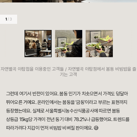
1
/ 3
자연별곡 야탑접을 이용중인 고객들 / 자연별곡 야탑점에서 봄동 비빔밥을 즐
기는 고객
그런데 여기서 반전이 있어요. 봄동 인기가 치솟으면서 가격도 덩달아
뛰어오른 거예요. 온라인에서는 봄동을 '금동'이라고 부르는 표현까지
등장했는데요. 실제로 서울특별시농수산식품공사에 따르면 봄동
상등급 15kg당 가격이 전년 동기 대비 78.2%나 급등했어요. 트렌드를
따라가려다 지갑이 먼저 비빔밥 비벼질 판이에요. 😅