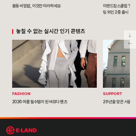
봄동 비빔밥, 이것만 따라하세요
이랜드킴스클럽 ‘모두의
링 와인 2종 출시
놓칠 수 없는 실시간 인기 콘텐츠
FASHION
SUPPORT
2026 여름 필수템이 된 버뮤다 팬츠
2주년을 맞은 서울역