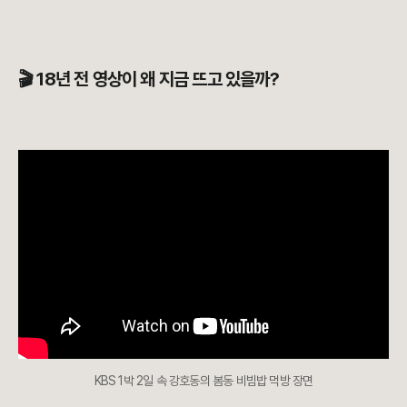
🎬 18년 전 영상이 왜 지금 뜨고 있을까?
KBS 1박 2일 속 강호동의 봄동 비빔밥 먹방 장면