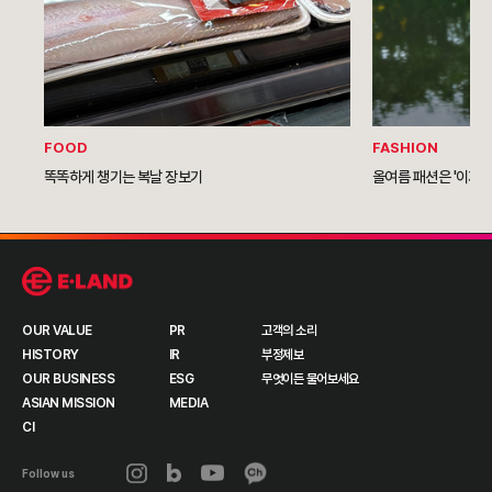
FOOD
FASHION
똑똑하게 챙기는 복날 장보기
올여름 패션은 '이지 
OUR VALUE
PR
고객의 소리
HISTORY
IR
부정제보
OUR BUSINESS
ESG
무엇이든 물어보세요
ASIAN MISSION
MEDIA
CI
Follow us