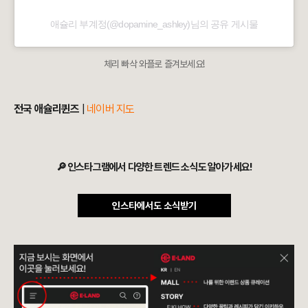
애슐리 부계정(@dopamine_ashley)님의 공유 게시물
체리 빠삭 와플로 즐겨보세요!
전국 애슐리퀸즈
|
네이버 지도
🔎 인스타그램에서 다양한 트렌드 소식도 알아가세요!
인스타에서도 소식받기