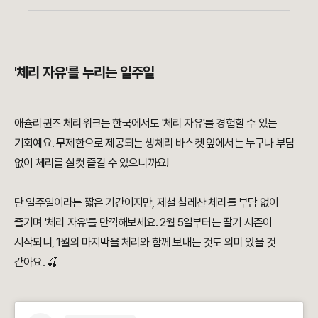
'체리 자유'를 누리는 일주일
애슐리퀸즈 체리위크는 한국에서도 '체리 자유'를 경험할 수 있는
기회예요. 무제한으로 제공되는 생체리 바스켓 앞에서는 누구나 부담
없이 체리를 실컷 즐길 수 있으니까요!
단 일주일이라는 짧은 기간이지만, 제철 칠레산 체리를 부담 없이
즐기며 '체리 자유'를 만끽해보세요. 2월 5일부터는 딸기 시즌이
시작되니, 1월의 마지막을 체리와 함께 보내는 것도 의미 있을 것
같아요. 🍒