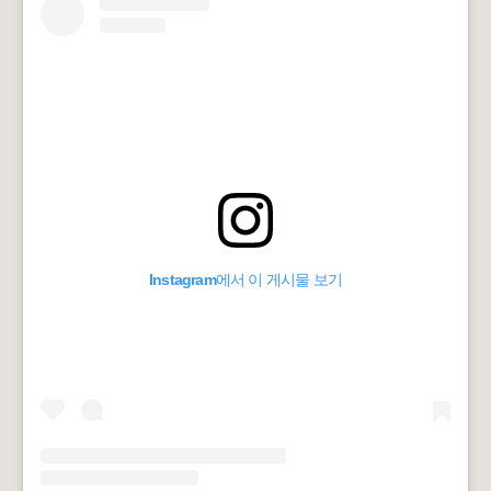
Instagram에서 이 게시물 보기