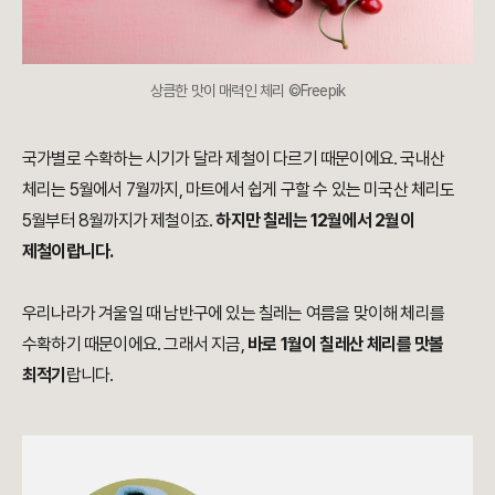
상큼한 맛이 매력인 체리 ©Freepik
국가별로 수확하는 시기가 달라 제철이 다르기 때문이에요. 국내산
체리는 5월에서 7월까지, 마트에서 쉽게 구할 수 있는 미국산 체리도
5월부터 8월까지가 제철이죠.
하지만 칠레는 12월에서 2월이
제철이랍니다.
우리나라가 겨울일 때 남반구에 있는 칠레는 여름을 맞이해 체리를
수확하기 때문이에요. 그래서 지금,
바로 1월이 칠레산 체리를 맛볼
최적기
랍니다.