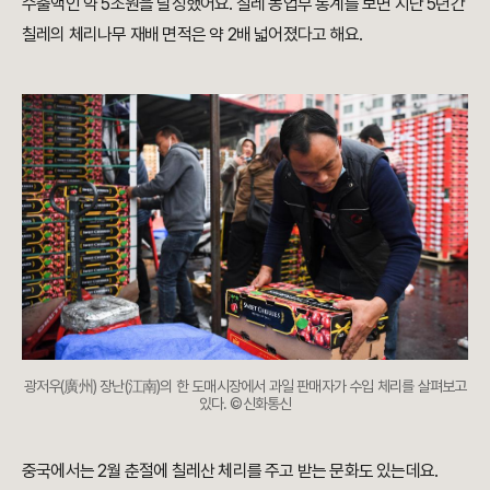
수출액인 약 5조원을 달성했어요. 칠레 농업부 통계를 보면 지난 5년간
칠레의 체리나무 재배 면적은 약 2배 넓어졌다고 해요.
광저우(廣州) 장난(江南)의 한 도매시장에서 과일 판매자가 수입 체리를 살펴보고
있다. ©신화통신
중국에서는 2월 춘절에 칠레산 체리를 주고 받는 문화도 있는데요.