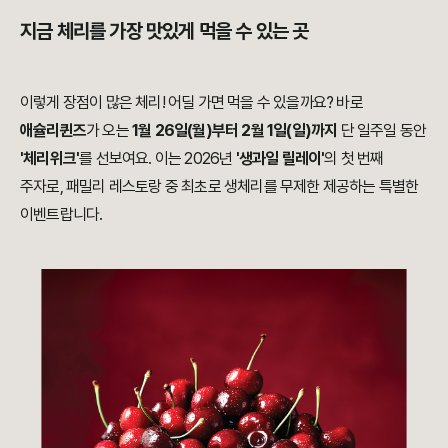
지금 체리를 가장 맛있게 먹을 수 있는 곳
이렇게 장점이 많은 체리! 어딜 가면 먹을 수 있을까요? 바로
애슐리퀸즈
가 오는
1월 26일(월)부터 2월 1일(일)까지
단 일주일 동안
'체리위크'
를 선보여요. 이는 2026년
'생과일 릴레이'
의 첫 번째
주자로, 패밀리 레스토랑 중 최초로 생체리를 무제한 제공하는 특별한
이벤트랍니다.