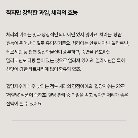
작지만 강력한 과일, 체리의 효능
체리의 가치는 맛과 상징적인 의미에만 있지 않아요. 체리는 '항염'
효능이 뛰어난 과일로 유명하거든요. 체리에는 안토시아닌, 멜라토닌,
케르세틴 등 천연 항산화물질이 풍부하고, 숙면을 유도하는
멜라토닌도 다량 들어 있는 것으로 알려져 있어요. 멜라토닌은 특히
신맛이 강한 타트체리에 많이 함유돼 있죠.
혈당지수가 매우 낮다는 점도 체리의 강점이에요. 혈당지수는 22로
'저혈당' 식품에 속하죠! 혈당 관리 중 과일을 먹고 싶다면 체리가 좋은
선택이 될 수 있어요.