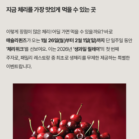
지금 체리를 가장 맛있게 먹을 수 있는 곳
이렇게 장점이 많은 체리! 어딜 가면 먹을 수 있을까요? 바로
애슐리퀸즈
가 오는
1월 26일(월)부터 2월 1일(일)까지
단 일주일 동안
'체리위크'
를 선보여요. 이는 2026년
'생과일 릴레이'
의 첫 번째
주자로, 패밀리 레스토랑 중 최초로 생체리를 무제한 제공하는 특별한
이벤트랍니다.