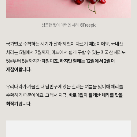
상큼한 맛이 매력인 체리 ©Freepik
국가별로 수확하는 시기가 달라 제철이 다르기 때문이에요. 국내산
체리는 5월에서 7월까지, 마트에서 쉽게 구할 수 있는 미국산 체리도
5월부터 8월까지가 제철이죠.
하지만 칠레는 12월에서 2월이
제철이랍니다.
우리나라가 겨울일 때 남반구에 있는 칠레는 여름을 맞이해 체리를
수확하기 때문이에요. 그래서 지금,
바로 1월이 칠레산 체리를 맛볼
최적기
랍니다.