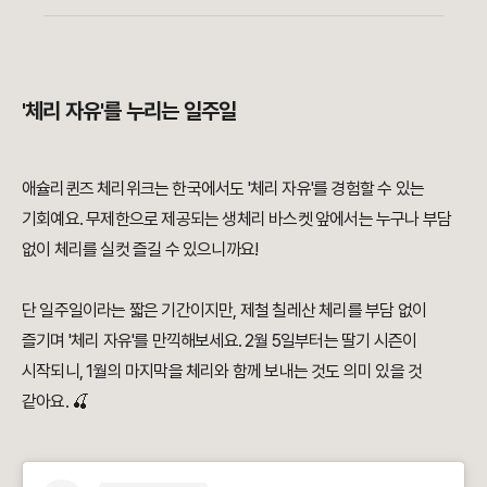
'체리 자유'를 누리는 일주일
애슐리퀸즈 체리위크는 한국에서도 '체리 자유'를 경험할 수 있는
기회예요. 무제한으로 제공되는 생체리 바스켓 앞에서는 누구나 부담
없이 체리를 실컷 즐길 수 있으니까요!
단 일주일이라는 짧은 기간이지만, 제철 칠레산 체리를 부담 없이
즐기며 '체리 자유'를 만끽해보세요. 2월 5일부터는 딸기 시즌이
시작되니, 1월의 마지막을 체리와 함께 보내는 것도 의미 있을 것
같아요. 🍒