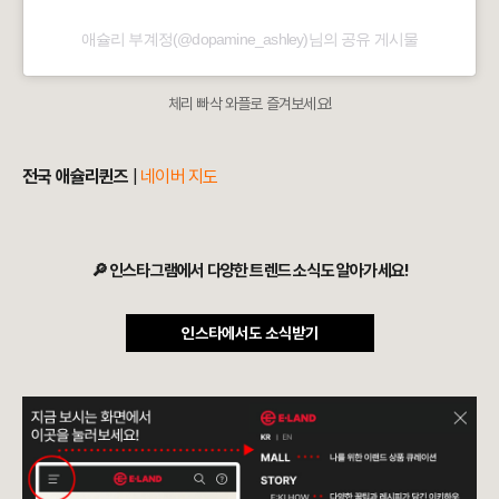
애슐리 부계정(@dopamine_ashley)님의 공유 게시물
체리 빠삭 와플로 즐겨보세요!
전국 애슐리퀸즈
|
네이버 지도
🔎 인스타그램에서 다양한 트렌드 소식도 알아가세요!
인스타에서도 소식받기