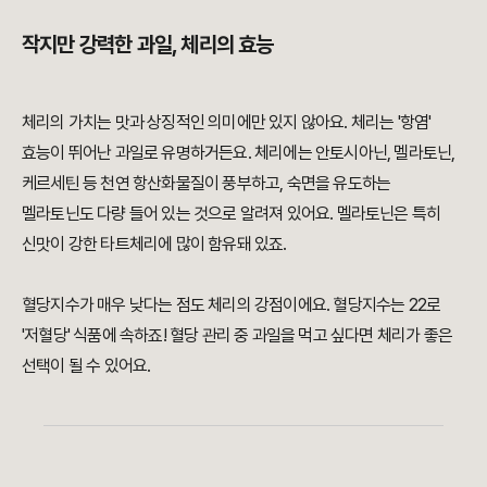
작지만 강력한 과일, 체리의 효능
체리의 가치는 맛과 상징적인 의미에만 있지 않아요. 체리는 '항염'
효능이 뛰어난 과일로 유명하거든요. 체리에는 안토시아닌, 멜라토닌,
케르세틴 등 천연 항산화물질이 풍부하고, 숙면을 유도하는
멜라토닌도 다량 들어 있는 것으로 알려져 있어요. 멜라토닌은 특히
신맛이 강한 타트체리에 많이 함유돼 있죠.
혈당지수가 매우 낮다는 점도 체리의 강점이에요. 혈당지수는 22로
'저혈당' 식품에 속하죠! 혈당 관리 중 과일을 먹고 싶다면 체리가 좋은
선택이 될 수 있어요.