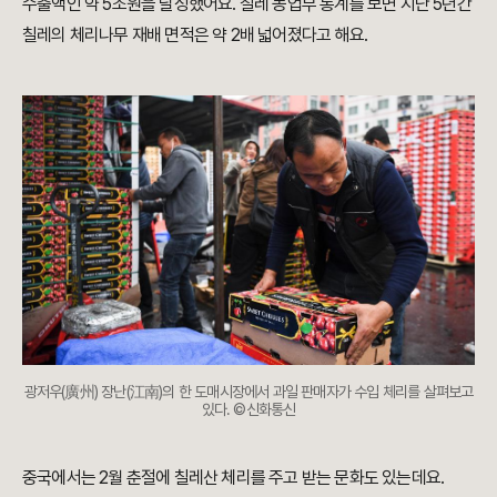
수출액인 약 5조원을 달성했어요. 칠레 농업부 통계를 보면 지난 5년간
칠레의 체리나무 재배 면적은 약 2배 넓어졌다고 해요.
광저우(廣州) 장난(江南)의 한 도매시장에서 과일 판매자가 수입 체리를 살펴보고
있다. ©신화통신
중국에서는 2월 춘절에 칠레산 체리를 주고 받는 문화도 있는데요.