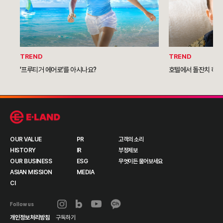
TREND
TREND
'프루티거 에어로'를 아시나요?
호텔에서 돌잔치 하는 
OUR VALUE
PR
고객의 소리
HISTORY
IR
부정제보
OUR BUSINESS
ESG
무엇이든 물어보세요
ASIAN MISSION
MEDIA
CI
Follow us
개인정보처리방침
구독하기