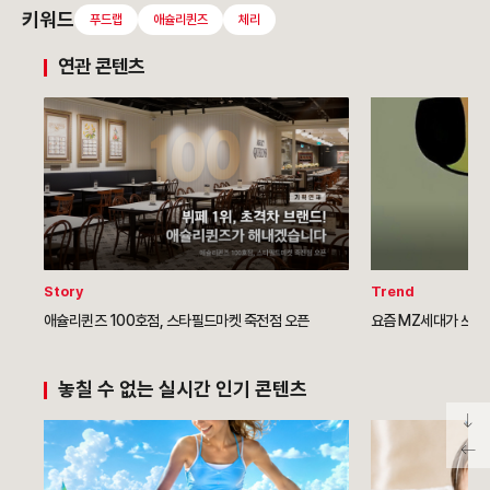
키워드
푸드랩
애슐리퀸즈
체리
연관 콘텐츠
Story
Trend
애슐리퀸즈 100호점, 스타필드마켓 죽전점 오픈
요즘 MZ세대가 쓰는 
놓칠 수 없는 실시간 인기 콘텐츠