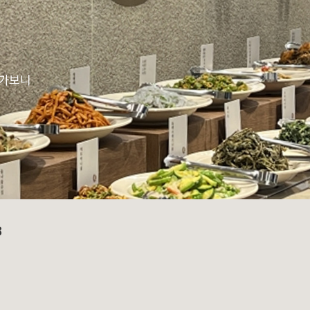
 가보니
3