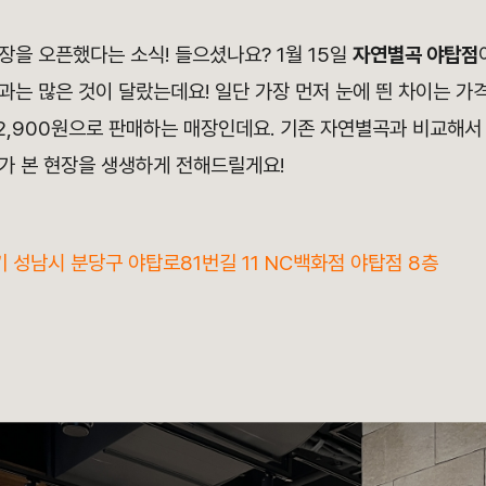
을 오픈했다는 소식! 들으셨나요? 1월 15일
자연별곡 야탑점
는 많은 것이 달랐는데요! 일단 가장 먼저 눈에 띈 차이는 가
12,900원으로 판매하는 매장인데요. 기존 자연별곡과 비교해서
가 본 현장을 생생하게 전해드릴게요!
기 성남시 분당구 야탑로81번길 11 NC백화점 야탑점 8층