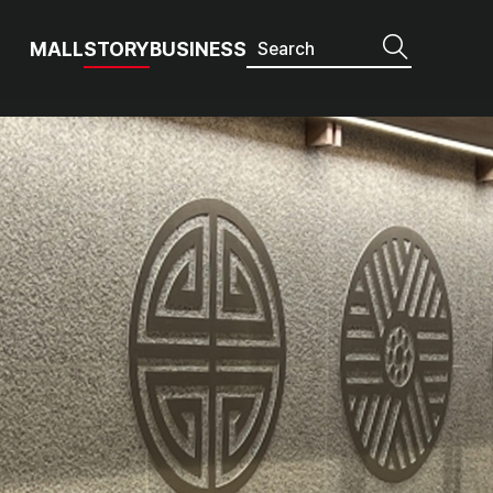
MALL
STORY
BUSINESS