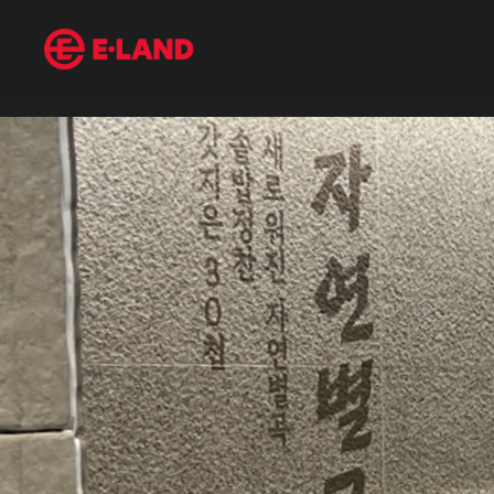
매거진 상세보기