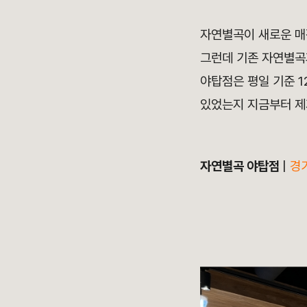
자연별곡이 새로운 매장
그런데 기존 자연별곡과
야탑점은 평일 기준 
있었는지 지금부터 제
자연별곡 야탑점
|
경