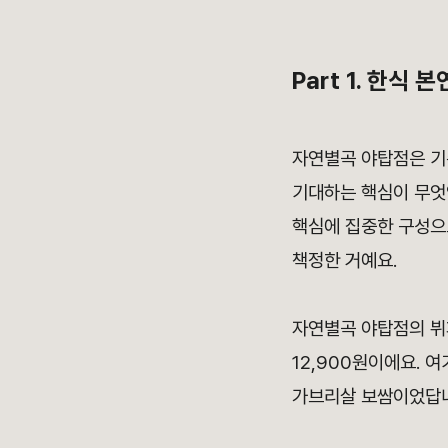
Part 1. 한식
자연별곡 야탑점은 기
기대하는 핵심이 무엇
핵심에 집중한 구성으로
책정한 거예요.
자연별곡 야탑점의 
12,900원이에요. 
가브리살 보쌈이었답