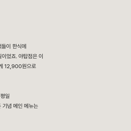
객들이 한식에
질이었죠. 야탑점은 이
 12,900원으로
 평일
픈 기념 메인 메뉴는