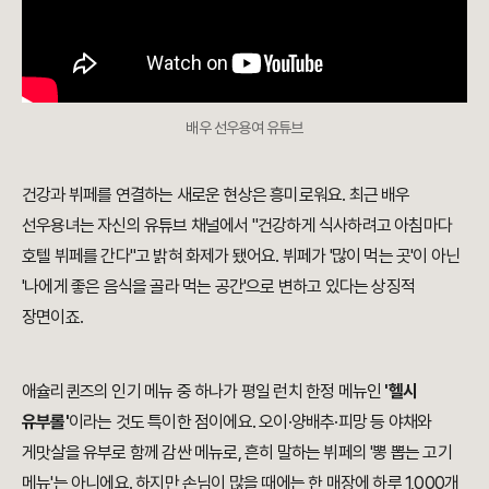
배우 선우용여 유튜브
건강과 뷔페를 연결하는 새로운 현상은 흥미로워요. 최근 배우
선우용녀는 자신의 유튜브 채널에서 "건강하게 식사하려고 아침마다
호텔 뷔페를 간다"고 밝혀 화제가 됐어요. 뷔페가 '많이 먹는 곳'이 아닌
'나에게 좋은 음식을 골라 먹는 공간'으로 변하고 있다는 상징적
장면이죠.
애슐리퀸즈의 인기 메뉴 중 하나가 평일 런치 한정 메뉴인
'헬시
유부롤'
이라는 것도 특이한 점이에요. 오이·양배추·피망 등 야채와
게맛살을 유부로 함께 감싼 메뉴로, 흔히 말하는 뷔페의 '뽕 뽑는 고기
메뉴'는 아니에요. 하지만 손님이 많을 때에는 한 매장에 하루 1,000개