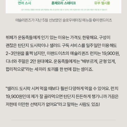
애슐리퀸즈가 지난 5월 선보였던 슬로우에이징 메뉴들 ©이랜드이츠
뷔페가 운동족들에게 인기 있는 이유는 가격도 한몫해요. 구성이
괜찮은 탄단지 도시락이나 샐러드 구독 서비스를 일주일만 이용해도
2~3만원을 훌쩍 넘지만, 이랜드이츠의 애슐리퀸즈 런치는 19,900원,
디너와 주말은 2만 원대예요. 운동족들에게는 "배부르게, 균형 있게,
합리적으로"라는 세 마리 토끼를 한 번에 잡는 셈이죠.
"샐러드 도시락 시켜 먹을 때보다 훨씬 다양하게 먹을 수 있어요. 런치
19,900원인데 제가 잘 골라먹으면 탄단지 든든하게 챙기니까 가끔은
저한테 이만한 선택지가 없어요"라고 말하는 사람도 있죠!