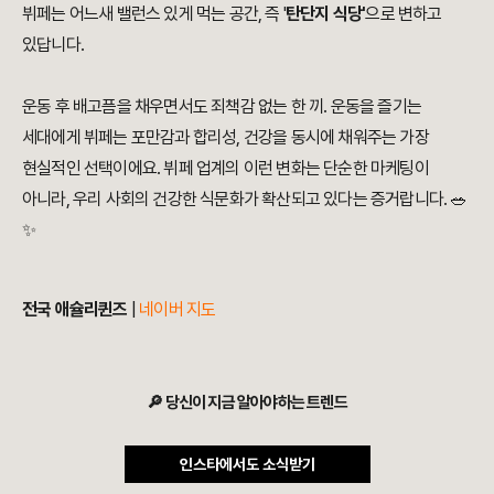
뷔페는 어느새 밸런스 있게 먹는 공간, 즉 '
탄단지 식당'
으로 변하고
있답니다.
운동 후 배고픔을 채우면서도 죄책감 없는 한 끼. 운동을 즐기는
세대에게 뷔페는 포만감과 합리성, 건강을 동시에 채워주는 가장
현실적인 선택이에요. 뷔페 업계의 이런 변화는 단순한 마케팅이
아니라, 우리 사회의 건강한 식문화가 확산되고 있다는 증거랍니다. 🥗
✨
전국 애슐리퀸즈
|
네이버 지도
🔎 당신이 지금 알아야하는 트렌드
인스타에서도 소식받기