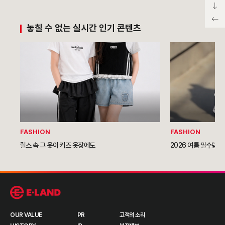
놓칠 수 없는 실시간 인기 콘텐츠
FASHION
FASHION
릴스 속 그 옷이 키즈 옷장에도
2026 여름 필수템이
OUR VALUE
PR
고객의 소리