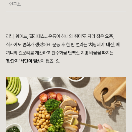
연구소
러닝, 웨이트, 필라테스... 운동이 하나의 '취미'로 자리 잡은 요즘,
식사에도 변화가 생겼어요. 운동 후 한 판 벌리는 '치팅데이' 대신, 매
끼니의 칼로리를 계산하고 탄수화물·단백질·지방 비율을 따지는
'탄단지' 식단이 일상
이 됐죠. 💪