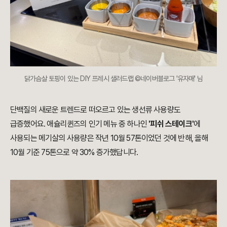
닭가슴살 토핑이 있는 DIY 프레시 샐러드랩 ©네이버블로그 '유자매' 님
단백질의 새로운 트렌드로 떠오르고 있는 생선류 사용량도
급증했어요. 애슐리퀸즈의 인기 메뉴 중 하나인
'피쉬 스테이크'
에
사용되는 메기살의 사용량은 작년 10월 57톤이었던 것에 반해, 올해
10월 기준 75톤으로 약 30% 증가했답니다.