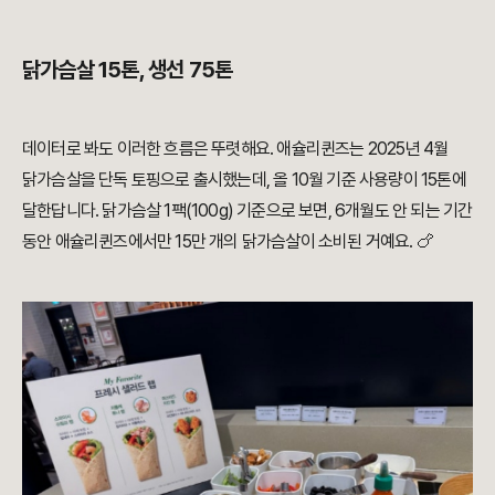
닭가슴살 15톤, 생선 75톤
데이터로 봐도 이러한 흐름은 뚜렷해요. 애슐리퀸즈는 2025년 4월
닭가슴살을 단독 토핑으로 출시했는데, 올 10월 기준 사용량이 15톤에
달한답니다. 닭가슴살 1팩(100g) 기준으로 보면, 6개월도 안 되는 기간
동안 애슐리퀸즈에서만 15만 개의 닭가슴살이 소비된 거예요. 🍗