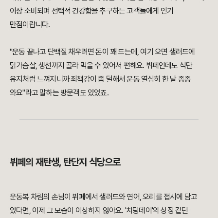
이상 소비되며 선택적 건강함을 추구하는 고객들에게 인기
만점이랍니다.
"운동 끝나고 단백질 채우려면 돈이 꽤 드는데, 여기 오면 샐러드에
닭가슴살, 생선까지 골라 먹을 수 있어서 편해요. 뷔페인데도 식단
유지처럼 느껴지니까 죄책감이 좀 덜해서 운동 열심히 한 날 종종
와요"라고 말하는 방문객도 있었죠.
뷔페의 재탄생, 탄단지 식당으로
운동복 차림의 손님이 뷔페에서 샐러드와 연어, 오리를 접시에 담고
있다면, 이제 그 모습이 이상하지 않아요. '치팅데이'의 상징 같던