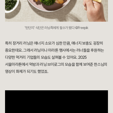
'탄단지' 식단은 러닝족에게 필수가 됐다 ©Freepik
특히 장거리 러닝은 에너지 소모가 심한 만큼, 에너지 보충도 굉장히
중요한데요. 그래서 러닝이나 마라톤 행사에서는 러너들을 후원하는
다양한 먹거리 기업들의 모습도 살펴볼 수 있어요. 2025
서울마라톤에서 먹방과 러닝 브이로그의 모습을 함께 보여준 한스님의
영상이 화제가 되기도 했었죠.