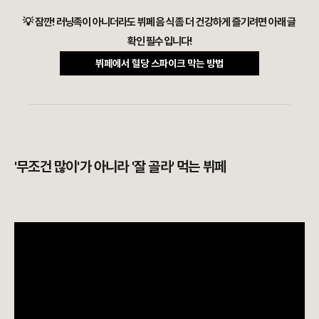
💡 잠깐! 러닝족이 아니더라도 뷔페 음식 좀 더 건강하게 즐기려면 아래 글
확인 필수입니다!
뷔페에서 혈당 스파이크 막는 방법
'무조건 많이'가 아니라 '잘 골라' 먹는 뷔페