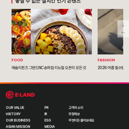
놓칠 수 없는 실시간 인기 콘텐츠
FOOD
FASHION
애슐리퀸즈 그랜드NC송파점 리뉴얼 오픈의 모든 것
2026 여름 필수템이
OUR VALUE
PR
고객의 소리
HISTORY
IR
부정제보
OUR BUSINESS
ESG
무엇이든 물어보세요
ASIAN MISSION
MEDIA