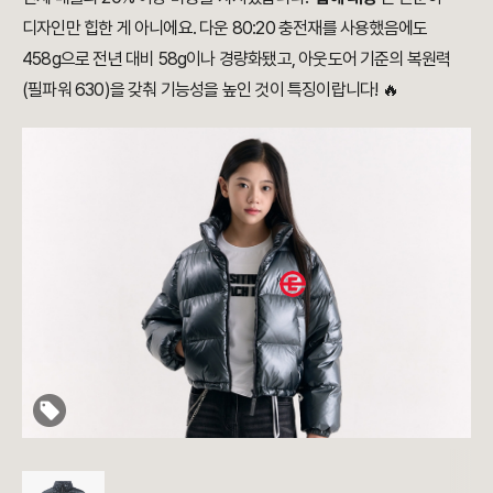
디자인만 힙한 게 아니에요. 다운 80:20 충전재를 사용했음에도
458g으로 전년 대비 58g이나 경량화됐고, 아웃도어 기준의 복원력
(필파워 630)을 갖춰 기능성을 높인 것이 특징이랍니다! 🔥