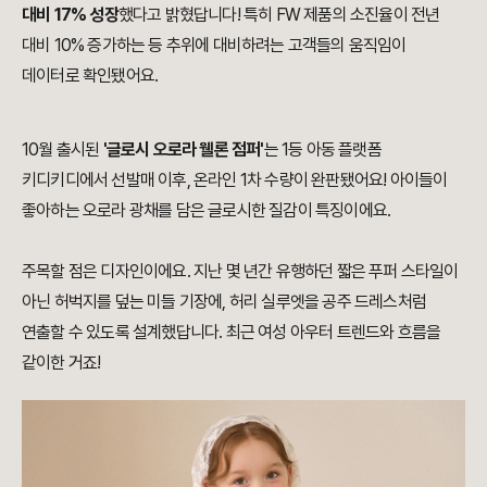
대비 17% 성장
했다고 밝혔답니다! 특히 FW 제품의 소진율이 전년
대비 10% 증가하는 등 추위에 대비하려는 고객들의 움직임이
데이터로 확인됐어요.
10월 출시된
'글로시 오로라 웰론 점퍼'
는 1등 아동 플랫폼
키디키디에서 선발매 이후, 온라인 1차 수량이 완판됐어요! 아이들이
좋아하는 오로라 광채를 담은 글로시한 질감이 특징이에요.
주목할 점은 디자인이에요. 지난 몇 년간 유행하던 짧은 푸퍼 스타일이
아닌 허벅지를 덮는 미들 기장에, 허리 실루엣을 공주 드레스처럼
연출할 수 있도록 설계했답니다. 최근 여성 아우터 트렌드와 흐름을
같이한 거죠!