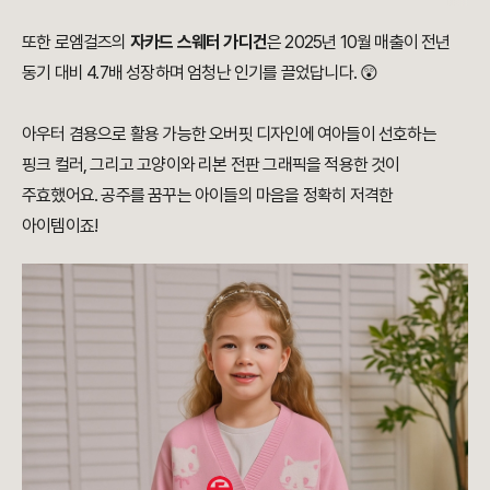
또한 로엠걸즈의
자카드 스웨터 가디건
은 2025년 10월 매출이 전년
동기 대비 4.7배 성장하며 엄청난 인기를 끌었답니다. 😲
아우터 겸용으로 활용 가능한 오버핏 디자인에 여아들이 선호하는
핑크 컬러, 그리고 고양이와 리본 전판 그래픽을 적용한 것이
주효했어요. 공주를 꿈꾸는 아이들의 마음을 정확히 저격한
아이템이죠!