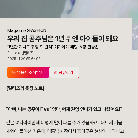
Magazine
FASHION
우리 집 공주님은 1년 뒤엔 아이돌이 돼요
'1년만 지나도 취향 확 갈려' 여자아이 패딩 쇼핑 필승법
Editor 패션말티즈
2025.11.20
6497
유용한 소식받기
공유하기
[말티즈의 옷장 노트]
"아빠, 나는 공주야!" vs "엄마, 어제 원영 언니가 입고 나왔어요!"
같은 여자아이인데 이렇게 말이 다를 수가 있을까요? 어느새 겨울
초입에 들어선 가운데, 아동복 시장에서 흥미로운 현상이 나타나고