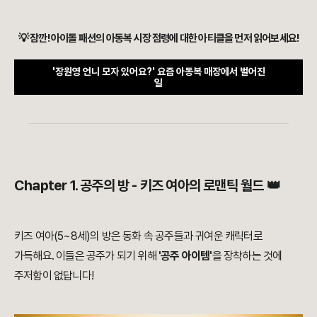
💡 잠깐! 아이돌 패션의 아동복 시장 점령에 대한 아티클을 먼저 읽어보세요!
'장원영 언니 모자 있어요?' 요즘 아동복 매장에서 벌어진
일
Chapter 1. 공주의 방 - 키즈 여아의 로맨틱 월드 👑
키즈 여아(5~8세)의 방은 동화 속 공주들과 귀여운 캐릭터로
가득해요. 이들은 공주가 되기 위해
'공주 아이템'
을 장착하는 것에
주저함이 없답니다!