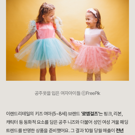
공주옷을 입은 여자아이들 ⓒFreePik
이랜드리테일의 키즈 여아(5~8세) 브랜드
'로엠걸즈'
는 핑크, 리본,
캐릭터 등 동화적 요소를 담은 공주 니즈와 더불어 성인 여성 겨울 패딩
트렌드를 반영한 상품을 준비했어요. 그 결과 10월 당월 매출이
전년