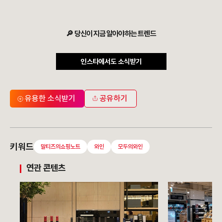
🔎 당신이 지금 알아야하는 트렌드
인스타에서도 소식받기
유용한 소식받기
공유하기
키워드
말티즈의쇼핑노트
와인
모두의와인
연관 콘텐츠