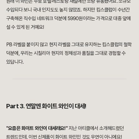
원래 이 와인은 주로 호텔·레스토랑 채널에만 소량 유통됐어요. 소규모
수입되다 보니 국내 인지도도 높지 않았죠. 하지만 킴스클럽이 수년간
구축해온 직수입 네트워크 덕분에 5990원이라는 가격으로 대중 앞에
설 수 있게 된 거예요!
PB 라벨을 붙이지 않고 현지 라벨을 그대로 유지하는 킴스클럽의 철학
덕분에, 우리는 시칠리아 현지의 정체성과 품질을 그대로 경험할 수
있답니다.
Part 3. 연말엔 화이트 와인이 대세!
"요즘은 화이트 와인이 대세래요!"
지난 아티클에서 소개해드렸던
트렌드인데, 이번 신제품이 화이트 와인인 것도 우연이 아니에요!