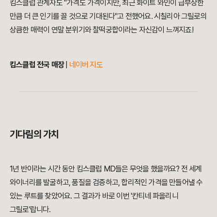
킴스클럽 관계자도 "가격도 가격이지만, 최근 화이트 와인이 급부상한
만큼 더 큰 인기를 끌 것으로 기대된다"고 전했어요. 시칠리아 그릴로의
상큼한 매력이 연말 분위기와 찰떡궁합이라는 자신감이 느껴지죠!
킴스클럽 전국 매장
|
네이버 지도
기다림의 가치
1년 반이라는 시간 동안 킴스클럽 MD들은 무엇을 했을까요? 전 세계
와이너리를 발굴하고, 품질을 검증하고, 합리적인 가격을 만들어낼 수
있는 루트를 찾았어요. 그 결과가 바로 이번 '칸티네 파올리니
그릴로'랍니다.