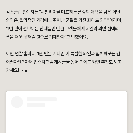
킴스클럽 관계자는 "시칠리아를 대표하는 품종의 매력을 담은 이번
와인은, 합리적인 가격에도 뛰어난 품질을 가진 화이트 와인"이라며,
"1년 만에 선보이는 신제품인 만큼 고객들에게 데일리 와인 선택의
폭을 더욱 넓혀줄 것으로 기대한다"고 말했어요.
이번 연말 홈파티, 1년 반을 기다린 이 특별한 와인과 함께해보는 건
어떨까요? 아래 인스타그램 게시글을 통해 화이트 와인 추천도 보고
가세요! 🍷💫