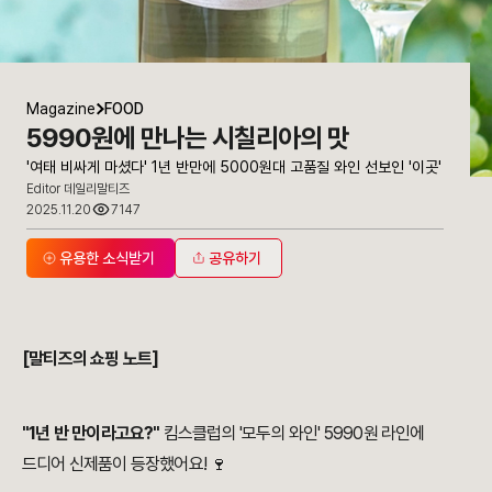
Magazine
FOOD
5990원에 만나는 시칠리아의 맛
'여태 비싸게 마셨다' 1년 반만에 5000원대 고품질 와인 선보인 '이곳'
Editor 데일리말티즈
2025.11.20
7147
유용한 소식받기
공유하기
[말티즈의 쇼핑 노트]
"1년 반 만이라고요?"
킴스클럽의 '모두의 와인' 5990원 라인에
드디어 신제품이 등장했어요! 🍷