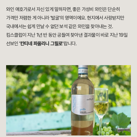
와인 애호가로서 자신 있게 말하자면, 좋은 가성비 와인은 단순히
가격만 저렴한 게 아니라 '발굴'의 영역이에요. 현지에서 사랑받지만
국내에서는 쉽게 만날 수 없던 보석 같은 와인을 찾아내는 것.
킴스클럽이 지난 1년 반 동안 공들여 찾아낸 결과물이 바로 지난 19일
선보인
'칸티네 파올리니 그릴로'
랍니다.