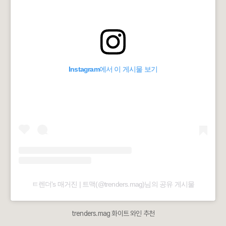
Instagram에서 이 게시물 보기
ㅌ렌더's 매거진 | 트맥(@trenders.mag)님의 공유 게시물
trenders.mag 화이트 와인 추천