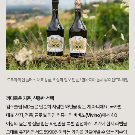
모두의 와인 플러스 대표 상품, 카살리 말보 젠틸 / 말바지아 돌체 ⓒ이랜드리테일
까다로운 기준, 신중한 선택
킴스클럽 MD들은 단순히 저렴한 와인을 찾는 게 아니에요. 국가별
대표 산지, 전통, 글로벌 와인 커뮤니티
비비노(Vivino)
에서 4.0
이상의 높은 평점을 받는 와인만을 특별 엄선하죠. 여기에 현지 라벨을
그대로 유지하면서도 5990원이라는 가격을 만들어낼 수 있는 직수입