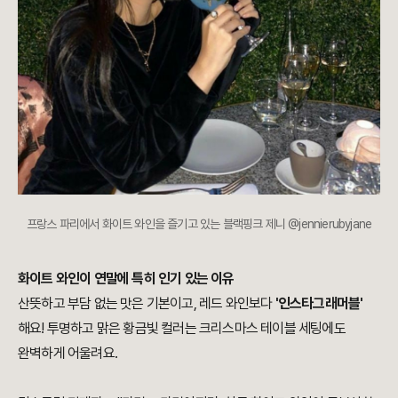
프랑스 파리에서 화이트 와인을 즐기고 있는 블랙핑크 제니 @jennierubyjane
화이트 와인이 연말에 특히 인기 있는 이유
산뜻하고 부담 없는 맛은 기본이고, 레드 와인보다
'인스타그래머블'
해요! 투명하고 맑은 황금빛 컬러는 크리스마스 테이블 세팅에도
완벽하게 어울려요.