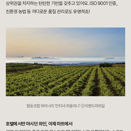
상위권을 차지하는 탄탄한 기반을 갖추고 있어요. ISO 9001 인증,
친환경 농법 등 까다로운 품질 관리로도 유명하죠!
협동조합 와이너리 '칸티네 파올리니' ⓒ이랜드리테일
호텔에서만 마시던 와인, 이제 마트에서