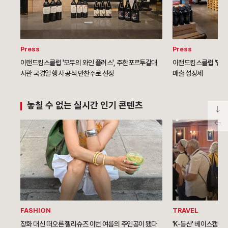
Press
Press
이랜드킴스클럽 '모두의 와인 플러스', 주한포르투갈대
이랜드킴스클럽 ‘델리 
사관 국경일 행사 공식 만찬주로 선정
매출 성장세
놓칠 수 없는 실시간 인기 콘텐츠
FASHION
TRAVEL
장화 대신 떠오른 젤리슈즈 이번 여름의 주인공이 됐다
'K-등산' 베이스캠프 