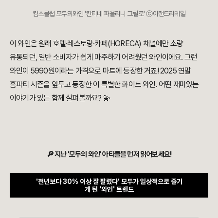
킴스클럽 모두의와인 '칸티네 파올리니 그릴로' ⓒ이랜드리테일
이 와인은 원래 호텔·레스토랑·카페(HORECA) 채널에만 소량
유통되던, 일반 소비자가 쉽게 마주하기 어려웠던 와인이에요. 그런
와인이 5990원이라는 가격으로 마트에 등장한 거죠! 2025 연말
홈파티 시즌을 앞두고 등장한 이 특별한 화이트 와인. 어떤 재미있는
이야기가 있는 함께 살펴볼까요? 💫
🔎 지난 '모두의 와인' 아티클을 먼저 읽어보세요!
'전년보다 30% 이상 잘 팔렸다' 모두가 일상적으로 즐기
게 된 '와인' 트렌드