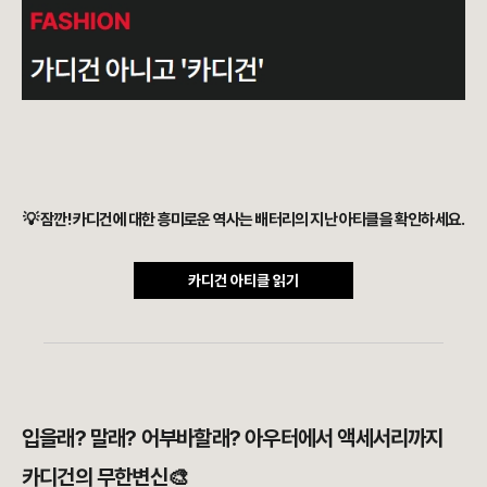
💡 잠깐! 카디건에 대한 흥미로운 역사는 배터리의 지난 아티클을 확인하세요.
카디건 아티클 읽기
입을래? 말래? 어부바할래? 아우터에서 액세서리까지
카디건의 무한변신🎨