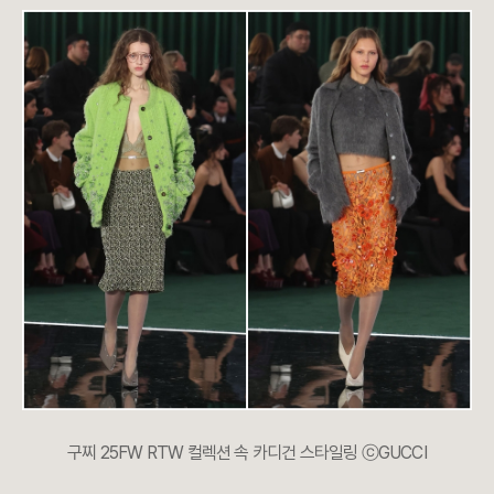
구찌 25FW RTW 컬렉션 속 카디건 스타일링 ⓒGUCCI