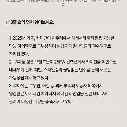
유튜브 '조현아의 평범한 목요일 밤'에 출연하며 카디건 스타일링을 선보인 배우 수
지
✅ 3줄 요약 먼저 읽어보세요.
1. 2025년 가을, 카디건이 아우터에서 액세서리까지 활용 가능한
만능 아이템으로 급부상하며 셀럽들과 일반인들의 필수템으로
자리잡았다.
2. 구찌 등 명품 브랜드들이 25FW 컬렉션에서 카디건을 메인으로
내세우며 컬러, 패턴, 스타일링의 끊임없는 변주를 통해 새로운
가능성을 제시하고 있다.
3. 후아유는 코위찬, 아란 등 과거 부족과 노동자 의복에서
영감받은 아메리칸 헤리티지 카디건 라인업을 전년 대비 2배
늘리며 다양한 취향을 충족시키고 있다.