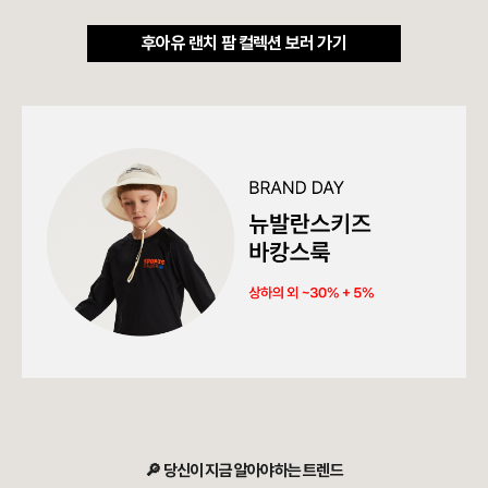
후아유 랜치 팜 컬렉션 보러 가기
🔎 당신이 지금 알아야하는 트렌드