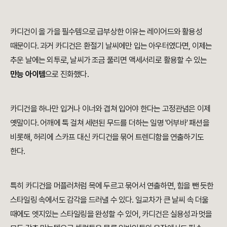
카디건이 올 가을 필수템으로 급부상한 이유는 레이어드와 활용성
때문이다. 과거 카디건은 환절기 날씨에만 입는 아우터였다면, 이제는
추운 날에는 외투로, 날씨가 조금 풀리면 액세서리로 활용할 수 있는
만능 아이템
으로 진화했다.
카디건을 하나만 입거나 이너와 겹쳐 입어야 한다는 고정관념은 이제
옛말이다. 어깨에 툭 걸쳐 세련된 무드를 더하는 일명 '어부바' 패션을
비롯해, 허리에 스카프 대신 카디건을 묶어 트렌디함을 연출하기도
한다.
특히 카디건을 머플러처럼 목에 두르고 묶어서 연출하면, 힘을 뺀 듯한
스타일링 속에서도 감각을 드러낼 수 있다. 일교차가 큰 날씨 속 더울
때에도 엣지있는 스타일링을 완성할 수 있어, 카디건은 실용성과 멋을