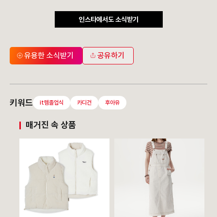
인스타에서도 소식받기
유용한 소식받기
공유하기
키워드
it템졸업식
카디건
후아유
매거진 속 상품