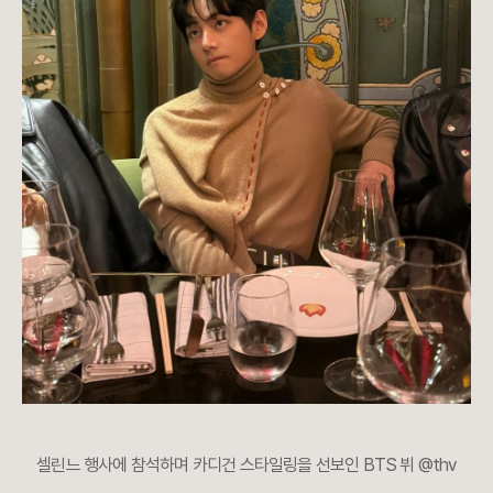
셀린느 행사에 참석하며 카디건 스타일링을 선보인 BTS 뷔 @thv