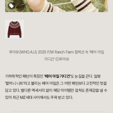
후아유(WHO.A.U) 2025 F/W Ranch Farm 컬렉션 속 '페어 아일
가디건' ⓒ후아유
기하학적인 패턴이 특징인
'페어 아일 가디건'
도 눈길을 끈다. 일명
'할머니 니트'라고 불리는 페어 아일은 그 어떤 패턴보다 고전적인 멋을
담고 있다. 별다른 액세서리 없이 해당 아이템만 걸쳐도 존재감을 낼 수
있어 최근 MZ세대 사이에서도 주목 받고 있다.