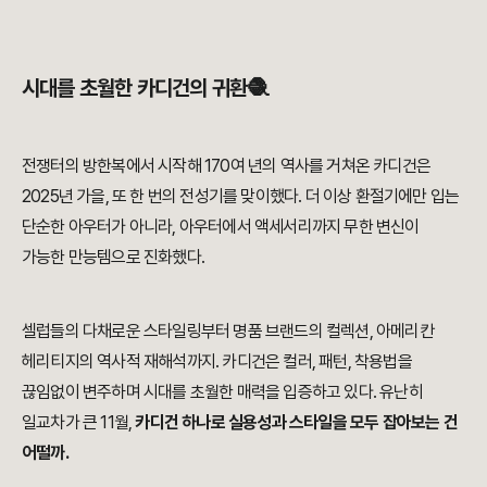
시대를 초월한 카디건의 귀환🧶
전쟁터의 방한복에서 시작해 170여 년의 역사를 거쳐온 카디건은
2025년 가을, 또 한 번의 전성기를 맞이했다. 더 이상 환절기에만 입는
단순한 아우터가 아니라, 아우터에서 액세서리까지 무한 변신이
가능한 만능템으로 진화했다.
셀럽들의 다채로운 스타일링부터 명품 브랜드의 컬렉션, 아메리칸
헤리티지의 역사적 재해석까지. 카디건은 컬러, 패턴, 착용법을
끊임없이 변주하며 시대를 초월한 매력을 입증하고 있다. 유난히
일교차가 큰 11월,
카디건 하나로 실용성과 스타일을 모두 잡아보는 건
어떨까.