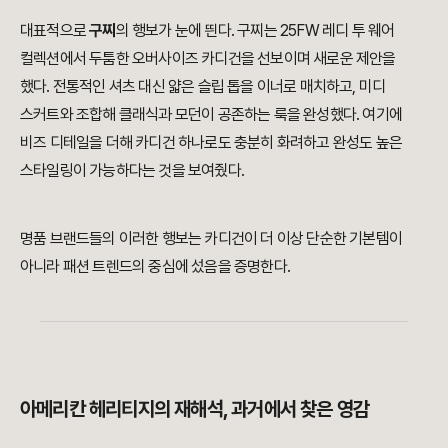
대표적으로
구찌
의 행보가 눈에 띈다. 구찌는 25FW 레디 투 웨어
컬렉션에서 두툼한 오버사이즈 카디건을 선보이며 새로운 제안을
했다. 전통적인 셔츠 대신 얇은 슬립 톱을 이너로 매치하고, 미디
스커트와 조합해 클래식과 모던이 공존하는 룩을 완성했다. 여기에
비즈 디테일을 더해 카디건 하나로도 충분히 화려하고 완성도 높은
스타일링이 가능하다는 것을 보여줬다.
명품 브랜드들의 이러한 행보는 카디건이 더 이상 단순한 기본템이
아니라 패션 트렌드의 중심에 섰음을 증명한다.
아메리칸 헤리티지의 재해석, 과거에서 찾은 영감