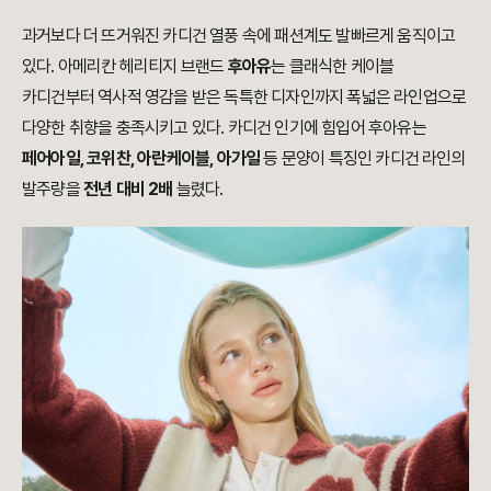
과거보다 더 뜨거워진 카디건 열풍 속에 패션계도 발빠르게 움직이고
있다. 아메리칸 헤리티지 브랜드
후아유
는 클래식한 케이블
카디건부터 역사적 영감을 받은 독특한 디자인까지 폭넓은 라인업으로
다양한 취향을 충족시키고 있다. 카디건 인기에 힘입어 후아유는
페어아일, 코위찬, 아란케이블, 아가일
등 문양이 특징인 카디건 라인의
발주량을
전년 대비 2배
늘렸다.