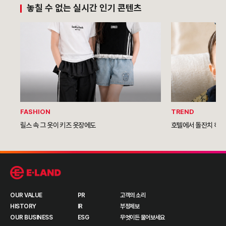
놓칠 수 없는 실시간 인기 콘텐츠
FASHION
TREND
릴스 속 그 옷이 키즈 옷장에도
호텔에서 돌잔치 하는 
OUR VALUE
PR
고객의 소리
HISTORY
IR
부정제보
OUR BUSINESS
ESG
무엇이든 물어보세요