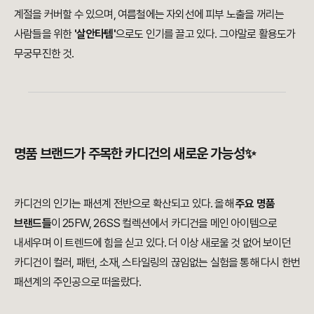
계절을 커버할 수 있으며, 여름철에는 자외선에 피부 노출을 꺼리는
사람들을 위한
'살안타템'
으로도 인기를 끌고 있다. 그야말로 활용도가
무궁무진한 것.
명품 브랜드가 주목한 카디건의 새로운 가능성✨
카디건의 인기는 패션계 전반으로 확산되고 있다. 올해
주요 명품
브랜드들
이 25FW, 26SS 컬렉션에서 카디건을 메인 아이템으로
내세우며 이 트렌드에 힘을 싣고 있다. 더 이상 새로울 것 없어 보이던
카디건이 컬러, 패턴, 소재, 스타일링의 끊임없는 실험을 통해 다시 한번
패션계의 주인공으로 떠올랐다.