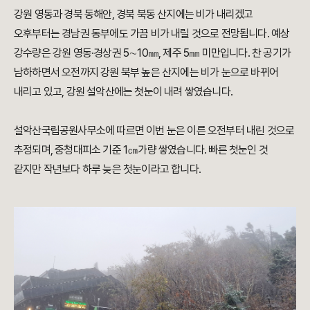
강원 영동과 경북 동해안, 경북 북동 산지에는 비가 내리겠고
오후부터는 경남권 동부에도 가끔 비가 내릴 것으로 전망됩니다. 예상
강수량은 강원 영동·경상권 5∼10㎜, 제주 5㎜ 미만입니다. 찬 공기가
남하하면서 오전까지 강원 북부 높은 산지에는 비가 눈으로 바뀌어
내리고 있고, 강원 설악산에는 첫눈이 내려 쌓였습니다.
설악산국립공원사무소에 따르면 이번 눈은 이른 오전부터 내린 것으로
추정되며, 중청대피소 기준 1㎝가량 쌓였습니다. 빠른 첫눈인 것
같지만 작년보다 하루 늦은 첫눈이라고 합니다.