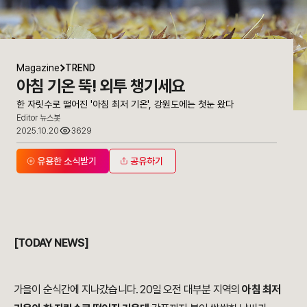
Magazine
TREND
아침 기온 뚝! 외투 챙기세요
한 자릿수로 떨어진 '아침 최저 기온', 강원도에는 첫눈 왔다
Editor 뉴스봇
2025.10.20
3629
유용한 소식받기
공유하기
.
[TODAY NEWS]
가을이 순식간에 지나갔습니다. 20일 오전 대부분 지역의
아침 최저