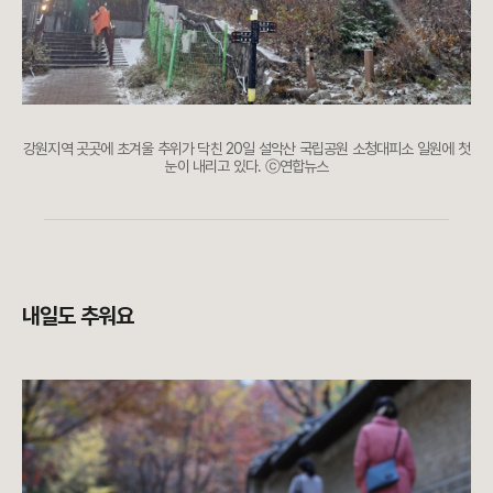
강원지역 곳곳에 초겨울 추위가 닥친 20일 설악산 국립공원 소청대피소 일원에 첫
눈이 내리고 있다. ⓒ연합뉴스
내일도 추워요