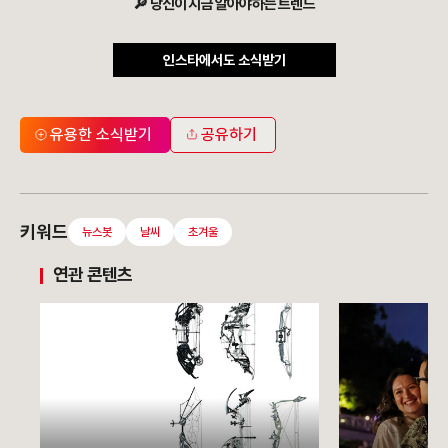
🔎 당신이 지금 알아야하는 트렌드
인스타에서도 소식받기
유용한 소식받기
공유하기
키워드
뉴스봇
날씨
초겨울
연관 콘텐츠