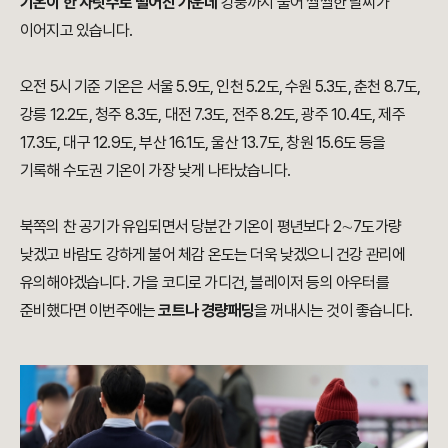
기온이 한 자릿수로 떨어진 가운데
강풍까지 불어 쌀쌀한 날씨가
이어지고 있습니다.
오전 5시 기준 기온은 서울 5.9도, 인천 5.2도, 수원 5.3도, 춘천 8.7도,
강릉 12.2도, 청주 8.3도, 대전 7.3도, 전주 8.2도, 광주 10.4도, 제주
17.3도, 대구 12.9도, 부산 16.1도, 울산 13.7도, 창원 15.6도 등을
기록해 수도권 기온이 가장 낮게 나타났습니다.
북쪽의 찬 공기가 유입되면서 당분간 기온이 평년보다 2∼7도가량
낮겠고 바람도 강하게 불어 체감 온도는 더욱 낮겠으니 건강 관리에
유의해야겠습니다. 가을 코디로 가디건, 블레이저 등의 아우터를
준비했다면 이번주에는
코트나 경량패딩
을 꺼내시는 것이 좋습니다.