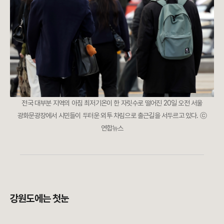
전국 대부분 지역의 아침 최저기온이 한 자릿수로 떨어진 20일 오전 서울
광화문광장에서 시민들이 두터운 외투 차림으로 출근길을 서두르고 있다. ⓒ
연합뉴스
강원도에는 첫눈