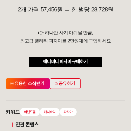
2개 가격 57,456원 →
한 벌당 28,728원
👉 하나만 사기 아쉬울 만큼,
최고급 퀄리티 파자마를
2만원대에 구입하세요
애니바디 파자마 구매하기
유용한 소식받기
공유하기
키워드
이랜드몰
애니바디
파자마
연관 콘텐츠