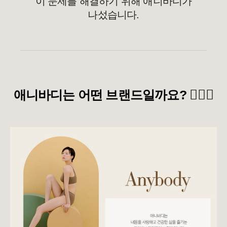
이 문제를 해결하기 위해 애니바디가
나섰습니다.
🙋🏻‍♀️
애니바디는 어떤 브랜드일까요?