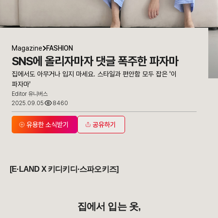
Magazine
FASHION
SNS에 올리자마자 댓글 폭주한 파자마
집에서도 아무거나 입지 마세요. 스타일과 편안함 모두 잡은 '이
파자마'
Editor 유니버스
2025.09.05
8460
유용한 소식받기
공유하기
[E·LAND X 키디키디·스파오키즈]
집에서 입는 옷,