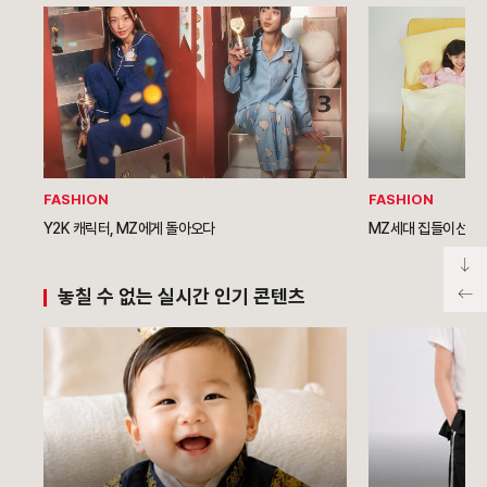
FASHION
FASHION
Y2K 캐릭터, MZ에게 돌아오다
MZ세대 집들이선물 1
놓칠 수 없는 실시간 인기 콘텐츠