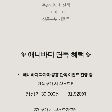
주말 간단한 산책
파자마 파티
신혼부부 커플룩
✨ 애니바디 단독 혜택 ✨
💥
애니바디 파자마 공홈 단독 이벤트 진행 중!
단품 구매 시 20% 할인
정상가 39,900원
→
31,920원
2개 구매 시 10% 추가 할인