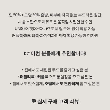
면 50% + 모달 50% 혼방, 피부에 자극 없는 부드러운 원단
사방 스판으로 자유로운 움직임 & 편안한 수면
UNISEX 핏(S~XXL)으로 체형 구애 없이 착용 가능
커플룩·패밀리룩·파자마파티까지 활용 가능한 디자인
👉 이런 분들에게 추천합니다!
‣
집에서도 세련된 무드를 즐기고 싶은 분
‣
패밀리룩 · 커플룩
으로 통일감을 주고 싶은 분
‣
집에서도 멋스럽게,
호텔에서도 편안하게
입고 싶은 분
💬 실제 구매 고객 리뷰