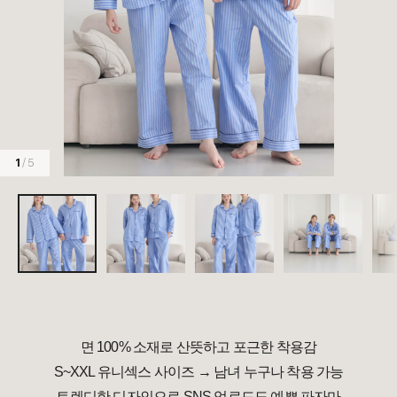
1
/ 5
면 100% 소재로 산뜻하고 포근한 착용감
S~XXL 유니섹스 사이즈 → 남녀 누구나 착용 가능
트렌디한 디자인으로 SNS 업로드도 예쁜 파자마