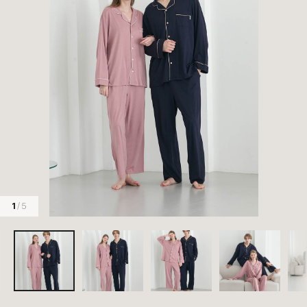
1
/ 5