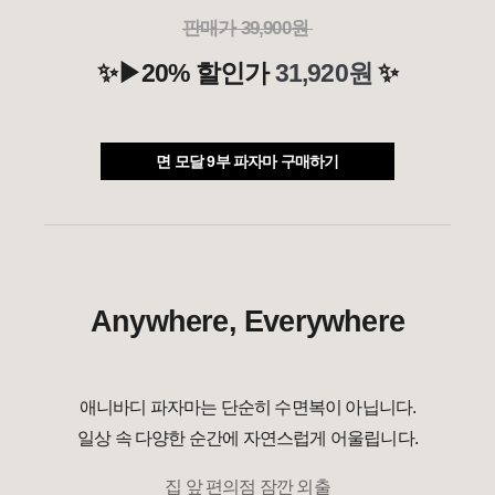
판매가 39,900원
✨▶20% 할인가
31,920원
✨
면 모달 9부 파자마 구매하기
Anywhere, Everywhere
애니바디 파자마는 단순히 수면복이 아닙니다.
일상 속 다양한 순간에 자연스럽게 어울립니다.
집 앞 편의점 잠깐 외출