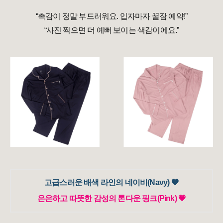
“촉감이 정말 부드러워요. 입자마자 꿀잠 예약!”
“사진 찍으면 더 예뻐 보이는 색감이에요.”
고급스러운 배색 라인의 네이비(Navy) 💙
은은하고 따뜻한 감성의 톤다운 핑크(Pink) 💗