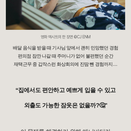
영화 엑시트의 한 장면 ©CJ ENM
배달 음식을 받을 때 기사님 앞에서 괜히 민망했던 경험
편의점 잠깐 나갈 때 주머니가 없어 불편했던 순간
재택근무 중 갑작스런 화상회의에 진땀 뺀 경험까지…
“집에서도 편안하고 예쁘게 입을 수 있고
외출도 가능한 잠옷은 없을까?🤔"