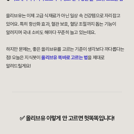
올리브유는 이제 고급 식재료가 아닌 일상 속 건강템으로 자리잡고
있어요. 특히 항산화 효과, 혈관 보호, 혈당 조절까지 돕는 기능이
알려지며 국내 소비도 해마다 꾸준히 늘고 있는데요.
하지만 문제는, 좋은 올리브유를 고르는 기준이 생각보다 까다롭다는
점! 오늘은 지식봇이
올리브유 똑바로 고르는 법
을 제대로
알려드릴게요!
✅ 올리브유 이렇게 안 고르면 헛똑똑입니다!