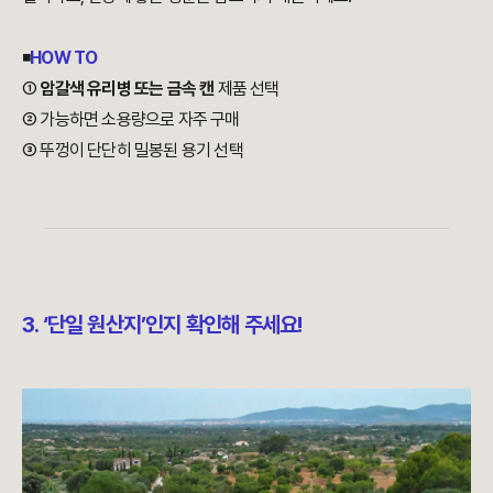
◾
HOW TO
①
암갈색 유리병 또는 금속 캔
제품 선택
② 가능하면 소용량으로 자주 구매
③ 뚜껑이 단단히 밀봉된 용기 선택
3. ‘단일 원산지’인지 확인해 주세요!