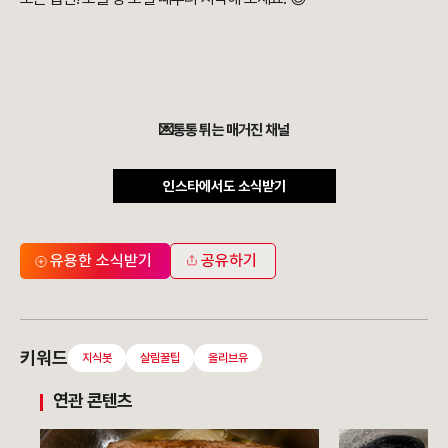
💌통통 튀는 매거진 채널
인스타에서도 소식받기
유용한 소식받기
공유하기
키워드
지식봇
살림꿀팁
올리브유
연관 콘텐츠