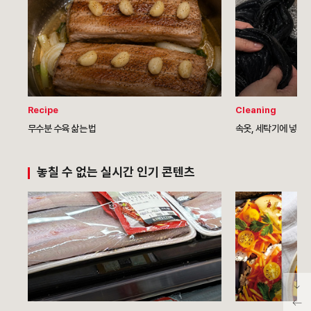
Recipe
Cleaning
무수분 수육 삶는 법
속옷, 세탁기에 넣지 
놓칠 수 없는 실시간 인기 콘텐츠