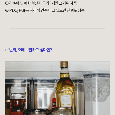
① 라벨에 명확한 원산지 국가 1개만 표기된 제품
② PDO, PGI 등 지리적 인증 마크 있으면 신뢰도 상승
✅
번외, 오래 보관하고 싶다면?