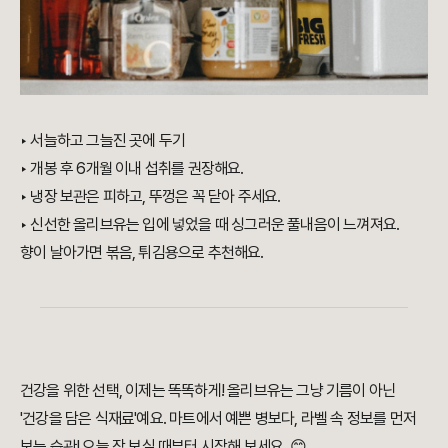
‣ 서늘하고 그늘진 곳에 두기
‣ 개봉 후 6개월 이내 섭취를 권장해요.
‣ 냉장 보관은 피하고, 뚜껑은 꼭 닫아 주세요.
‣ 신선한 올리브유는 입에 넣었을 때 싱그러운 풀내음이 느껴져요.
향이 날아가면 볶음, 튀김용으로 추천해요.
건강을 위한 선택, 이제는 똑똑하게! 올리브유는 그냥 기름이 아닌
'건강을 담은 식재료'예요. 마트에서 예쁜 병보다, 라벨 속 정보를 먼저
보는 습관! 오늘 장 보실 때부터 시작해 보세요. 😊