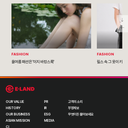
FASHION
FASHION
올여름 패션은 '이지 바캉스룩'
릴스 속 그 옷이 키즈
OUR VALUE
PR
고객의 소리
HISTORY
IR
부정제보
OUR BUSINESS
ESG
무엇이든 물어보세요
ASIAN MISSION
MEDIA
CI