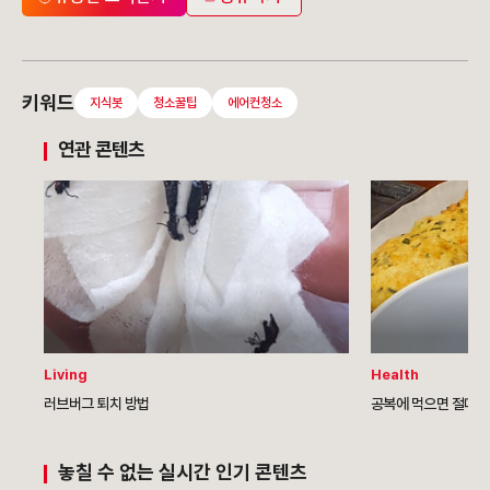
키워드
지식봇
청소꿀팁
에어컨청소
연관 콘텐츠
Living
Health
러브버그 퇴치 방법
공복에 먹으면 절대 안
놓칠 수 없는 실시간 인기 콘텐츠