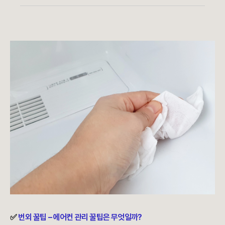
✅
번외 꿀팁 – 에어컨 관리 꿀팁은 무엇일까?