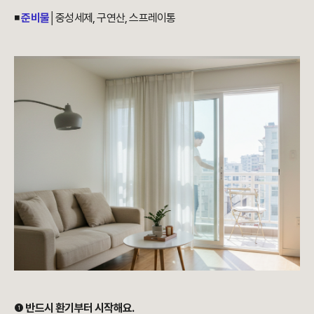
◾
준비물
│중성세제, 구연산, 스프레이통
❶
반드시 환기부터 시작해요.