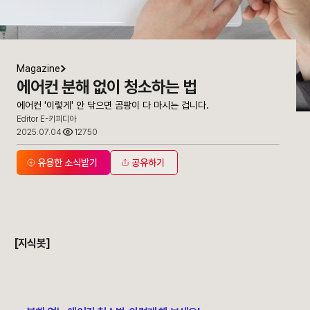
Magazine
에어컨 분해 없이 청소하는 법
에어컨 '이렇게' 안 닦으면 곰팡이 다 마시는 겁니다.
Editor E-키피디아
2025.07.04
12750
유용한 소식받기
공유하기
[지식봇]