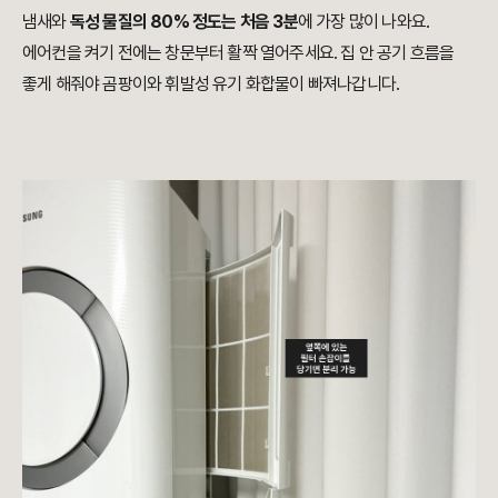
냄새와
독성 물질의 80% 정도는 처음 3분
에 가장 많이 나와요.
에어컨을 켜기 전에는 창문부터 활짝 열어주세요. 집 안 공기 흐름을
좋게 해줘야 곰팡이와 휘발성 유기 화합물이 빠져나갑니다.