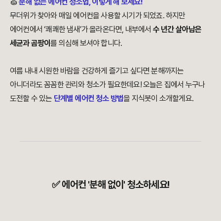
🧽
분해 없는 에어컨 청소법, 이렇게 해 보세요!
무더위가 찾아와 매일 에어컨을 사용할 시기가 되었죠. 하지만
에어컨에서 ‘쾌쾌한 냄새’가 올라온다면, 내부에서
수 년간 살아남은
세균과 곰팡이
를 의심해 보셔야 합니다.
여름 내내 시원한 바람을 건강하게 즐기고 싶다면 분해까지는
아니더라도 꼼꼼한 관리와 청소가 필요한데요! 오늘은 집에서 누구나
도전할 수 있는
단계별 에어컨 청소 방법
을 지식봇이 소개할게요.
✅ 에어컨 '분해 없이' 청소하세요!