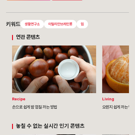
키워드
생활연구소
이탈리안브레인롯
밈
연관 콘텐츠
Recipe
Living
손으로 쉽게 밤 껍질 까는 방법
오렌지 쉽게 까는 법
놓칠 수 없는 실시간 인기 콘텐츠