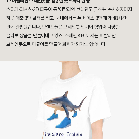
👕 이탈리안 브레인롯을 활용한 굿즈까지 탄생
스티커·티셔츠·3D 피규어 등 '이탈리안 브레인롯 굿즈'는 출시하자마자
하루 매출 3만 달러를 찍고, 국내에서는 폰 케이스 3만 개가 48시간
만에 완판됐습니다. 브랜드들은 브레인롯 인기에 힘입어 다양한
콜라보 상품을 만들어내고 있죠. 스페인 KFC에서는 이탈리안
브레인롯으로 피규어를 만들어 화제가 되기도 했습니다.