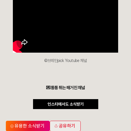
©브레인pick Youtube 채널
💌 통통 튀는 매거진 채널
인스타에서도 소식받기
유용한 소식받기
공유하기