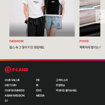
FASHION
FOOD
릴스 속 그 옷이 키즈 옷장에도
똑똑하게 챙기는 복날
OUR VALUE
PR
고객의 소리
HISTORY
IR
부정제보
OUR BUSINESS
ESG
무엇이든 물어보세요
ASIAN MISSION
MEDIA
CI