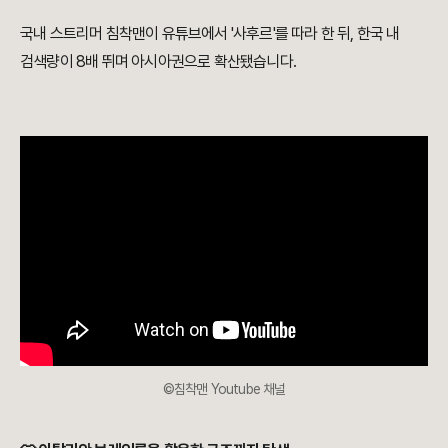
국내 스트리머 침착맨이 유튜브에서 '사후르'를 따라 한 뒤, 한국 내
검색량이 8배 뛰며 아시아권으로 확산됐습니다.
©침착맨 Youtube 채널