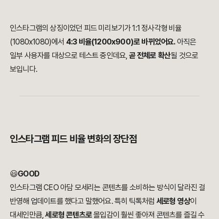
인스타그램의 상징이었던 피드 미리보기가 1:1 정사각형 비율
(1080x1080)에서
4:3 비율(1200x900)로 바뀌었어요.
아직은
일부 사용자를 대상으로 테스트 중인데요,
곧 전체로 확산
될 것으로
보입니다.
인스타그램 피드 비율 변화의 장단점
😃
GOOD
인스타그램 CEO 아담 모세리는 콘텐츠를 소비하는 방식이 달라진 걸
반영해 업데이트를 했다고 말했어요. 특히 틱톡처럼
세로형 영상
이
대세인만큼,
세로형 콘텐츠로
몰입감이 훨씬 좋아져 콘텐츠를 즐길 수