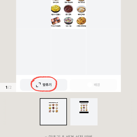
1
/ 2