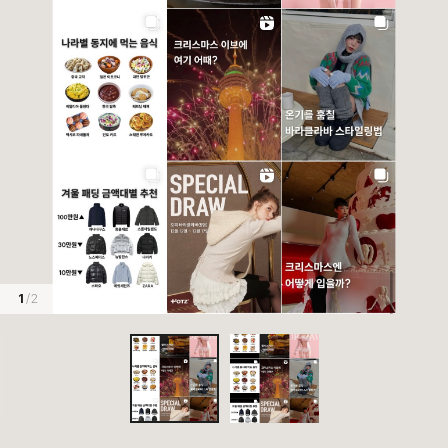
1
/ 2