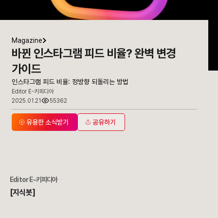
Magazine
바뀐 인스타그램 피드 비율? 완벽 변경
가이드
인스타그램 피드 비율: 정방향 되돌리는 방법
Editor E-키피디아
2025.01.21
55362
유용한 소식받기
공유하기
Editor E-키피디아
[지식봇]