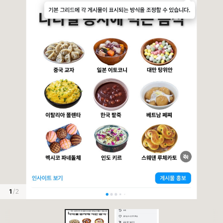
1
/ 2