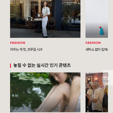
FASHION
FASHION
아끼는 게 멋, 프루걸 시크
세탁소 없이 집에서 
놓칠 수 없는 실시간 인기 콘텐츠