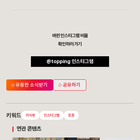
바뀐 인스타그램 비율
확인하러 가기
@topping 인스타그램
유용한 소식받기
공유하기
키워드
지식봇
인스타그램
토핑
연관 콘텐츠