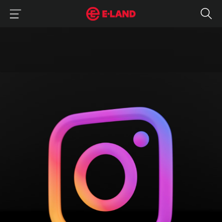
이랜드그룹 이용 메뉴
이랜드그룹 모바일 메뉴
인스타그램 피드 비율: 정방향 되돌리는 방법
매거진 상세보기