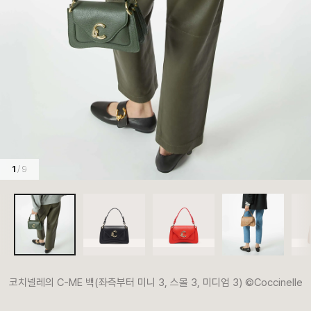
1
/ 9
코치넬레의 C-ME 백(좌측부터 미니 3, 스몰 3, 미디엄 3) ©Coccinelle