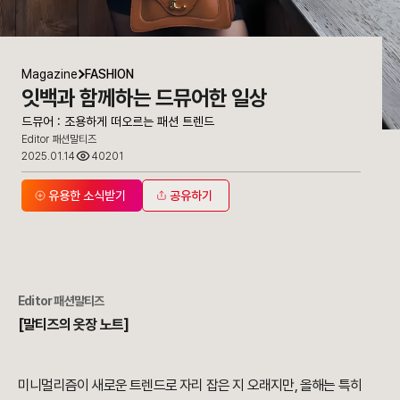
Magazine
FASHION
잇백과 함께하는 드뮤어한 일상
드뮤어 : 조용하게 떠오르는 패션 트렌드
Editor 패션말티즈
2025.01.14
40201
유용한 소식받기
공유하기
Editor 패션말티즈
[말티즈의 옷장 노트]
미니멀리즘이 새로운 트렌드로 자리 잡은 지 오래지만, 올해는 특히