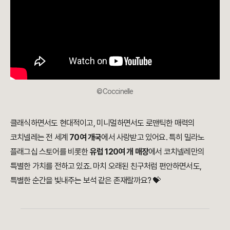
©Coccinelle
클래식하면서도 현대적이고, 미니멀하면서도 로맨틱한 매력의
코치넬레는 전 세계
70여 개국
에서 사랑받고 있어요. 특히 밀라노
플래그십 스토어를 비롯한
유럽 120여 개 매장
에서 코치넬레만의
특별한 가치를 전하고 있죠. 마치 오래된 친구처럼 편안하면서도,
특별한 순간을 빛내주는 보석 같은 존재랄까요? 💝