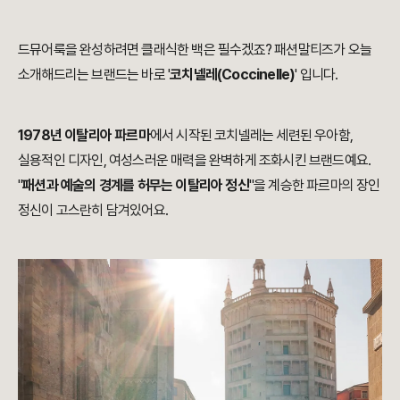
드뮤어룩을 완성하려면 클래식한 백은 필수겠죠? 패션말티즈가 오늘
소개해드리는 브랜드는 바로 '
코치넬레(Coccinelle)
' 입니다.
1978년 이탈리아 파르마
에서 시작된 코치넬레는 세련된 우아함,
실용적인 디자인, 여성스러운 매력을 완벽하게 조화시킨 브랜드예요.
"
패션과 예술의 경계를 허무는 이탈리아 정신
"을 계승한 파르마의 장인
정신이 고스란히 담겨있어요.