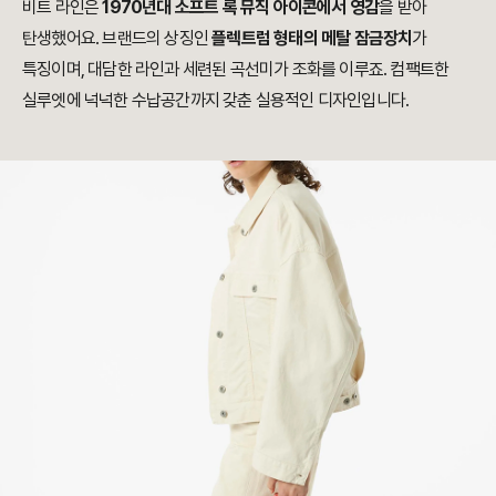
비트 라인은
1970년대 소프트 록 뮤직 아이콘에서 영감
을 받아
탄생했어요. 브랜드의 상징인
플렉트럼 형태의 메탈 잠금장치
가
특징이며, 대담한 라인과 세련된 곡선미가 조화를 이루죠. 컴팩트한
실루엣에 넉넉한 수납공간까지 갖춘 실용적인 디자인입니다.