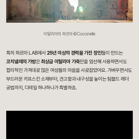
이탈리아의 파르마 ©Coccinelle
특히 파르마 LAB에서
25년 이상의 경력을 가진 장인
들이 만드는
코치넬레의 가방
은
최상급 이탈리아 가죽
만을 엄선해 사용하면서도
합리적인 가격대로 많은 여성들의 마음을 사로잡았어요. 가벼우면서도
부드러운 카프스킨 소재부터, 견고함과 내구성을 높이는 텀블드 레더
공법까지, 디테일 하나하나가 특별하죠.