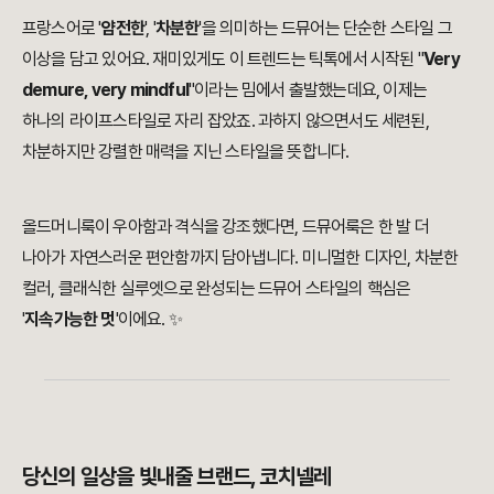
프랑스어로 '
얌전한
', '
차분한
'을 의미하는 드뮤어는 단순한 스타일 그
이상을 담고 있어요. 재미있게도 이 트렌드는 틱톡에서 시작된 "
Very
demure, very mindful
"이라는 밈에서 출발했는데요, 이제는
하나의 라이프스타일로 자리 잡았죠. 과하지 않으면서도 세련된,
차분하지만 강렬한 매력을 지닌 스타일을 뜻합니다.
올드머니룩이 우아함과 격식을 강조했다면, 드뮤어룩은 한 발 더
나아가 자연스러운 편안함까지 담아냅니다. 미니멀한 디자인, 차분한
컬러, 클래식한 실루엣으로 완성되는 드뮤어 스타일의 핵심은
'
지속가능한 멋
'이에요. ✨
당신의 일상을 빛내줄 브랜드, 코치넬레