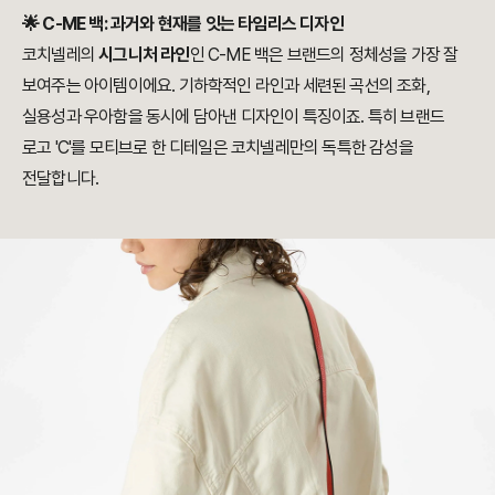
🌟 C-ME 백: 과거와 현재를 잇는 타임리스 디자인
코치넬레의
시그니처 라인
인 C-ME 백은 브랜드의 정체성을 가장 잘
보여주는 아이템이에요. 기하학적인 라인과 세련된 곡선의 조화,
실용성과 우아함을 동시에 담아낸 디자인이 특징이죠. 특히 브랜드
로고 'C'를 모티브로 한 디테일은 코치넬레만의 독특한 감성을
전달합니다.