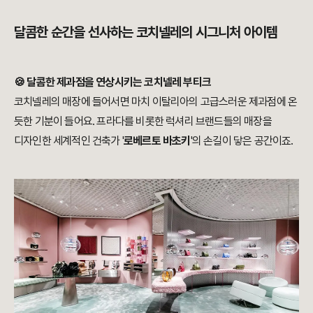
달콤한 순간을 선사하는 코치넬레의 시그니처 아이템
🍪 달콤한 제과점을 연상시키는 코치넬레 부티크
코치넬레의 매장에 들어서면 마치 이탈리아의 고급스러운 제과점에 온
듯한 기분이 들어요. 프라다를 비롯한 럭셔리 브랜드들의 매장을
디자인한 세계적인 건축가 '
로베르토 바초키
'의 손길이 닿은 공간이죠.