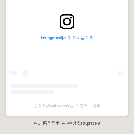
Instagram에서 이 게시물 보기
고현정(@atti.present)님의 공유 게시물
드뮤어룩을 즐겨입는 고현정 ©atti.present