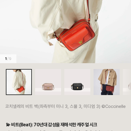
1
/ 9
코치넬레의 비트 백(좌측부터 미니 3, 스몰 3, 미디엄 3) ©Coccinelle
💫 비트(Beat): 70년대 감성을 재해석한 캐주얼 시크