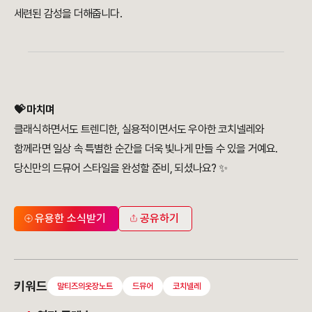
세련된 감성을 더해줍니다.
💝 마치며
클래식하면서도 트렌디한, 실용적이면서도 우아한 코치넬레와
함께라면 일상 속 특별한 순간을 더욱 빛나게 만들 수 있을 거예요.
당신만의 드뮤어 스타일을 완성할 준비, 되셨나요? ✨
유용한 소식받기
공유하기
키워드
말티즈의옷장노트
드뮤어
코치넬레