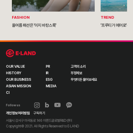
FASHION
TREND
올여름 패션은 '이지 바캉스룩'
'프루티거 에어로'를 
OUR VALUE
PR
고객의 소리
HISTORY
IR
부정제보
OUR BUSINESS
ESG
무엇이든 물어보세요
ASIAN MISSION
MEDIA
CI
Follow us
개인정보처리방침
구독하기
서울시 강서구 마곡동로 146 이랜드글로벌R&D센터
Copyright© 2021. All Rights Reserved to
E·LAND