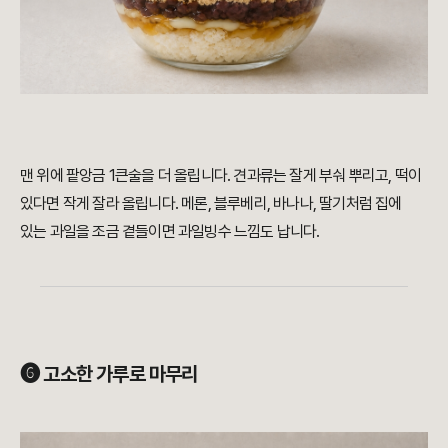
맨 위에 팥앙금 1큰술을 더 올립니다. 견과류는 잘게 부숴 뿌리고, 떡이
있다면 작게 잘라 올립니다. 메론, 블루베리, 바나나, 딸기처럼 집에
있는 과일을 조금 곁들이면 과일빙수 느낌도 납니다.
➏ 고소한 가루로 마무리