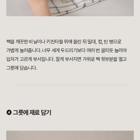
팩을 깨끗한 비닐이나 키친타월 위에 올린 뒤 밀대, 컵, 빈 병으로
가볍게 눌러줍니다. 너무 세게 두드리기보다 여러 번 굴리듯 눌러야
입자가 고르게 부서집니다. 잘게 부서지면 가위로 팩 윗부분을 열고
그릇에 담습니다.
❹ 그릇에 재료 담기