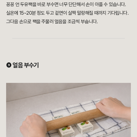
꽁꽁 언 두유팩을 바로 부수면 너무 단단해서 손이 아플 수 있습니다.
실온에 15~20분 정도 두고 겉면이 살짝 말랑해질 때까지 기다립니다.
그다음 손으로 팩을 주물러 얼음을 조금씩 부숩니다.
❸ 얼음 부수기