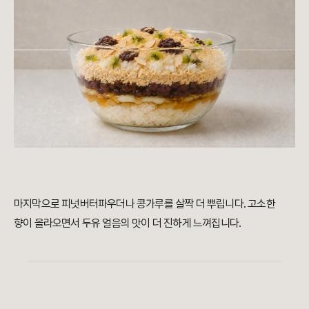
마지막으로 피넛버터파우더나 콩가루를 살짝 더 뿌립니다. 고소한
향이 올라오면서 두유 얼음의 맛이 더 진하게 느껴집니다.