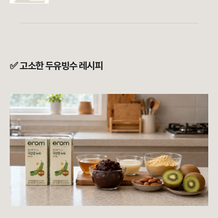
✅ 고소한 두유빙수 레시피