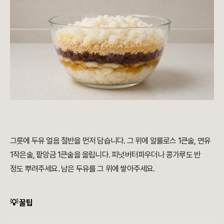
그릇에 두유 얼음 절반을 먼저 담습니다. 그 위에 알룰로스 1큰술, 연유
1작은술, 팥앙금 1큰술을 올립니다. 피넛버터파우더나 콩가루도 반
정도 뿌려주세요. 남은 두유를 그 위에 쌓아주세요.
💡 꿀팁