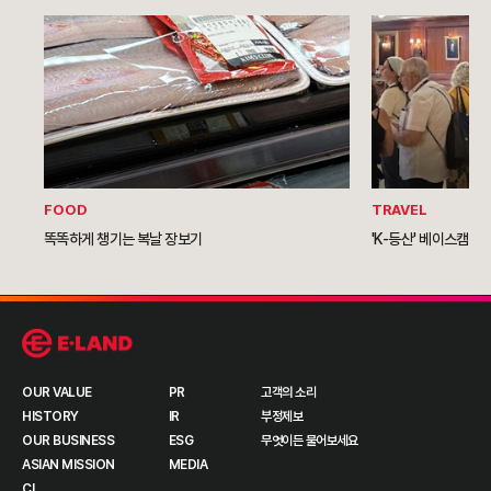
FOOD
TRAVEL
똑똑하게 챙기는 복날 장보기
'K-등산' 베이스캠프 
OUR VALUE
PR
고객의 소리
HISTORY
IR
부정제보
OUR BUSINESS
ESG
무엇이든 물어보세요
ASIAN MISSION
MEDIA
CI