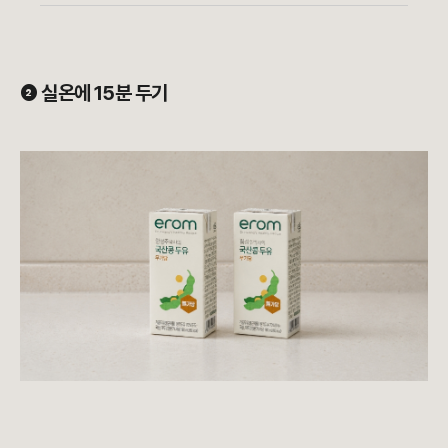
❷ 실온에 15분 두기