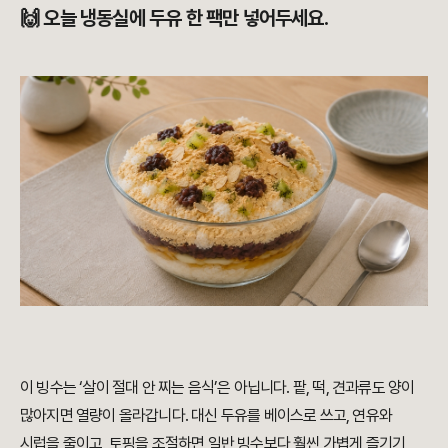
🙌 오늘 냉동실에 두유 한 팩만 넣어두세요.
이 빙수는 ‘살이 절대 안 찌는 음식’은 아닙니다. 팥, 떡, 견과류도 양이
많아지면 열량이 올라갑니다. 대신 두유를 베이스로 쓰고, 연유와
시럽을 줄이고, 토핑을 조절하면 일반 빙수보다 훨씬 가볍게 즐기기