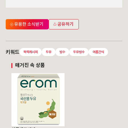
유용한 소식받기
공유하기
키워드
뚝딱레시피
두유
빙수
두유빙수
여름간식
매거진 속 상품