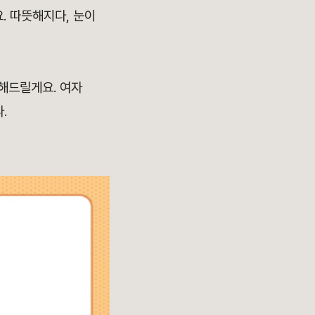
. 따뜻해지다, 눈이
해드릴게요. 여자
.