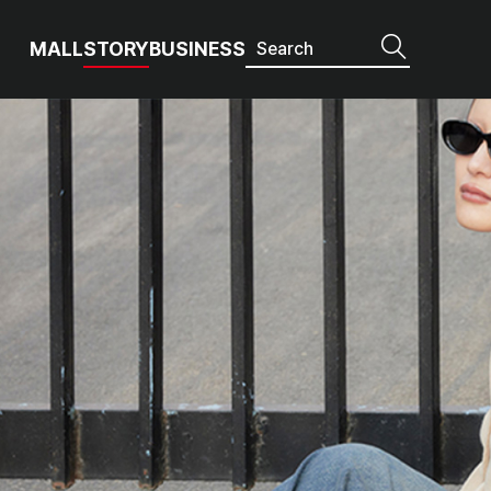
MALL
STORY
BUSINESS