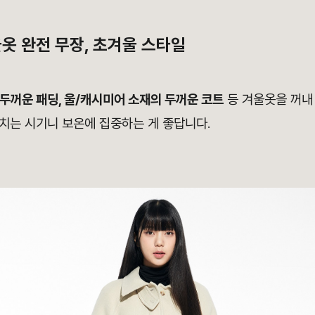
겨울옷 완전 무장, 초겨울 스타일
두꺼운 패딩, 울/캐시미어 소재의 두꺼운 코트
등 겨울옷을 꺼내 
치는 시기니 보온에 집중하는 게 좋답니다.