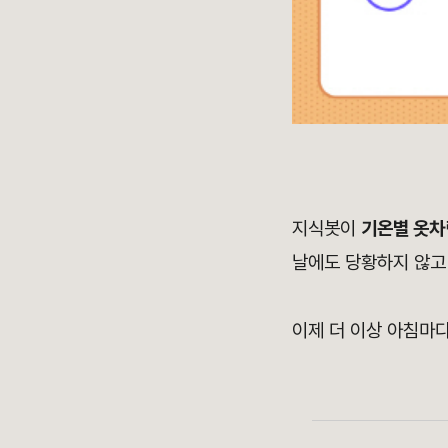
지식봇이
기온별 옷차
날에도 당황하지 않고 
이제 더 이상 아침마다