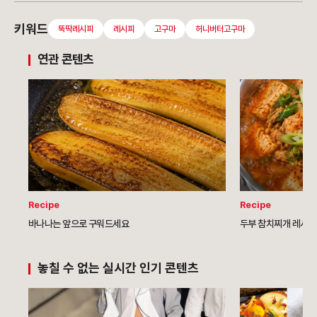
키워드
뚝딱레시피
레시피
고구마
허니버터고구마
연관 콘텐츠
Recipe
Recipe
바나나는 앞으로 구워드세요
두부 참치찌개 레시피
놓칠 수 없는 실시간 인기 콘텐츠