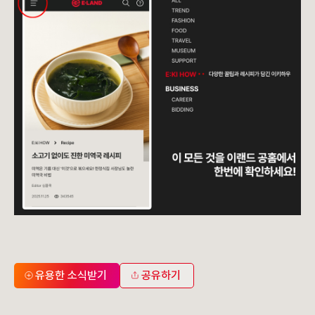
유용한 소식받기
공유하기