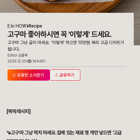
E:ki HOW
Recipe
고구마 좋아하시면 꼭 '이렇게' 드세요.
고구마 그냥 굽지 마세요. '이렇게' 먹으면 10만원 짜리 고급 디저트가
됩니다.
Editor 심플쿡
2025.12.05
164481
유용한 소식받기
공유하기
고구마 그냥 굽지 마세요. '이렇게' 먹으면 10만원 짜리 고급 디저트가 됩
[뚝딱레시피]
🍠고구마 그냥 먹지 마세요. 집에 있는 재료 몇 개만 넣으면 ‘고급