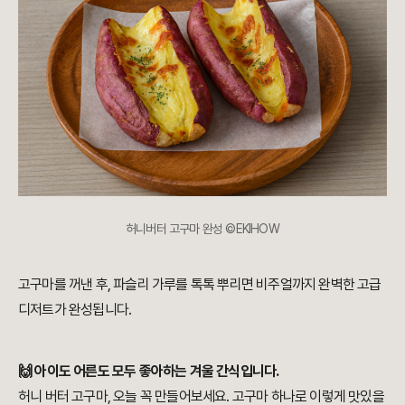
허니버터 고구마 완성 ©EKIHOW
고구마를 꺼낸 후, 파슬리 가루를 톡톡 뿌리면 비주얼까지 완벽한 고급
디저트가 완성됩니다.
🙌 아이도 어른도 모두 좋아하는 겨울 간식입니다.
허니 버터 고구마, 오늘 꼭 만들어보세요. 고구마 하나로 이렇게 맛있을