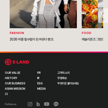
FASHION
FOOD
2026 여름 필수템이 된 버뮤다 팬츠
애슐리퀸즈 그랜드NC
OUR VALUE
PR
고객의 소리
HISTORY
IR
부정제보
OUR BUSINESS
ESG
무엇이든 물어보세요
ASIAN MISSION
MEDIA
CI
Follow us