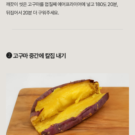
깨끗이 씻은 고구마를 껍질째 에어프라이어에 넣고 180도 20분,
뒤집어서 20분 더 구워주세요.
➋ 고구마 중간에 칼집 내기