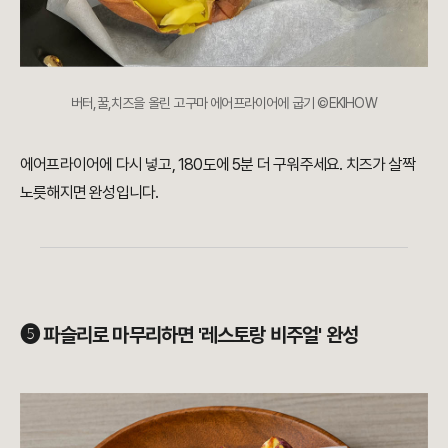
버터,꿀,치즈을 올린 고구마 에어프라이어에 굽기 ©EKIHOW
에어프라이어에 다시 넣고, 180도에 5분 더 구워주세요. 치즈가 살짝
노릇해지면 완성입니다.
➎ 파슬리로 마무리하면 '레스토랑 비주얼' 완성