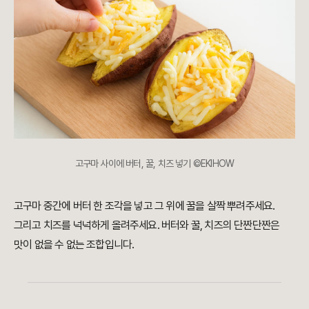
고구마 사이에 버터, 꿀, 치즈 넣기 ©EKIHOW
고구마 중간에 버터 한 조각을 넣고 그 위에 꿀을 살짝 뿌려주세요.
그리고 치즈를 넉넉하게 올려주세요. 버터와 꿀, 치즈의 단짠단짠은
맛이 없을 수 없는 조합입니다.