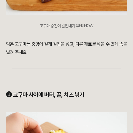
고구마 중간에 칼집내기 ©EKIHOW
익은 고구마는 중앙에 길게 칼집을 넣고, 다른 재료를 넣을 수 있게 속을
벌려 주세요.
➌ 고구마 사이에 버터, 꿀, 치즈 넣기