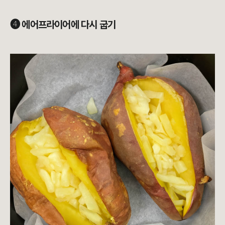
➍ 에어프라이어에 다시 굽기