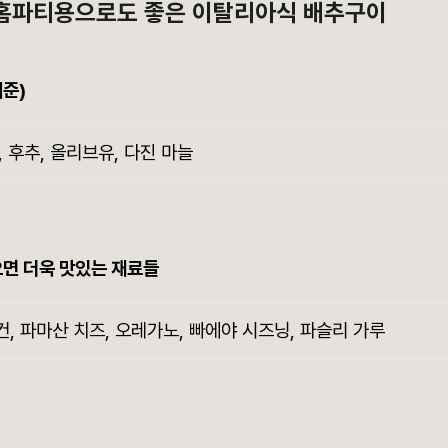
, 홈파티용으로도 좋은 이탈리아식 배추구이
기준)
, 후추, 올리브유, 다진 마늘
으면 더욱 맛있는 재료들
, 파마산 치즈, 오레가노, 빠에야 시즈닝, 파슬리 가루