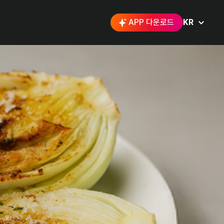
APP 다운로드
KR