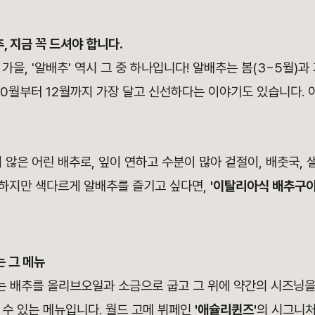
, 지금 꼭 드셔야 합니다.
을, '알배추' 역시 그 중 하나입니다! 알배추는 봄(3~5월)과 
10월부터 12월까지 가장 달고 신선하다는 이야기도 있습니다. 
 않은 어린 배추로, 잎이 연하고 수분이 많아 겉절이, 배춧국, 
하지만 색다르게 알배추를 즐기고 싶다면,
'이탈리아식 배추구이
는 그 메뉴
 배추를 올리브오일과 소금으로 굽고 그 위에 약간의 시즈닝을
 수 있는 메뉴입니다. 월드 고메 뷔페인
'애슐리퀸즈'
의 시그니처