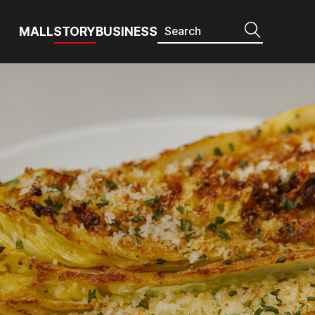
MALL
STORY
BUSINESS