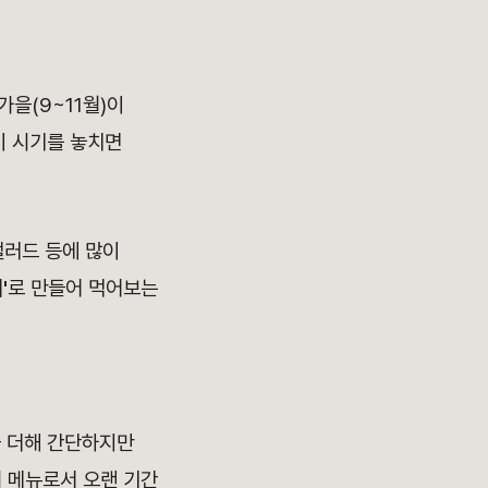
가을(9~11월)이
이 시기를 놓치면
샐러드 등에 많이
'
로 만들어 먹어보는
 더해 간단하지만
 메뉴로서 오랜 기간