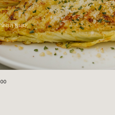
 요리가 됩니다.
다.
500