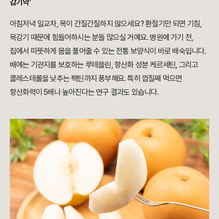
감기약'
아침저녁 일교차, 목이 간질간질하지 않으세요? 환절기만 되면 기침,
목감기 때문에 힘들어하시는 분들 많으실 거예요. 병원에 가기 전,
집에서 따뜻하게 몸을 풀어줄 수 있는 전통 보양식이 바로 배숙입니다.
배에는 기관지를 보호하는 루테올린, 항산화 성분 케르세틴, 그리고
콜레스테롤을 낮추는 펙틴까지 풍부해요. 특히 껍질째 먹으면
항산화력이 5배나 높아진다는 연구 결과도 있습니다.