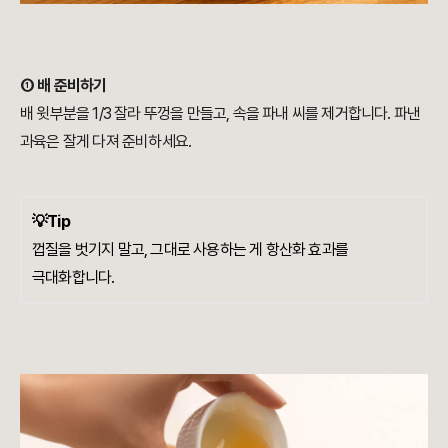
① 배 준비하기
배 윗부분을 1/3 잘라 뚜껑을 만들고, 속을 파내 씨를 제거합니다. 파낸
과육은 잘게 다져 준비하세요.
💡Tip
껍질을 벗기지 말고, 그대로 사용하는 게 항산화 효과를
극대화합니다.