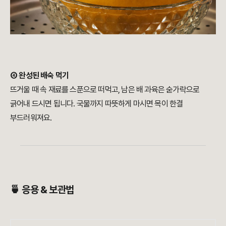
④ 완성된 배숙 먹기
뜨거울 때 속 재료를 스푼으로 떠먹고, 남은 배 과육은 숟가락으로
긁어내 드시면 됩니다. 국물까지 따뜻하게 마시면 목이 한결
부드러워져요.
🍵 응용 & 보관법