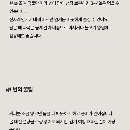
한 솥 끓여 국물만 따라 병에 담아 냉장 보관하면 3~4일은 먹을 수
있습니다.
전자레인지에 데워 마시면 언제든 따뜻하게 즐길 수 있어요.
남은 배 과육은 곱게 갈아 배즙으로 마시거나 불고기 양념에
활용해도 좋습니다.
🌿 번외 꿀팁
계피를 조금 넣으면 몸을 더 따뜻하게 하고 풍미가 깊어집니다.
꿀 대신 설탕을 소량 넣어도 되지만, 감기 예방 효과는 꿀이 가장
좋아요.