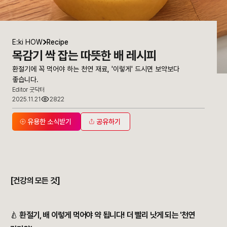
E:ki HOW
Recipe
목감기 싹 잡는 따뜻한 배 레시피
환절기에 꼭 먹어야 하는 천연 재료, '이렇게' 드시면 보약보다
좋습니다.
Editor 굿닥터
2025.11.21
2822
유용한 소식받기
공유하기
환절기에 꼭 먹어야 하는 천연 재료, '이렇게' 드시면 보약보다 좋습니다.
[건강의 모든 것]
🍐
환절기, 배 이렇게 먹어야 약 됩니다! 더 빨리 낫게 되는 '천연