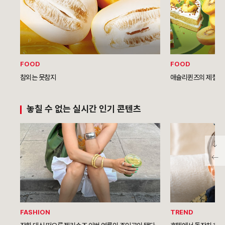
FOOD
FOOD
참외는 못참지
애슐리퀸즈의 제철 과
놓칠 수 없는 실시간 인기 콘텐츠
FASHION
TREND