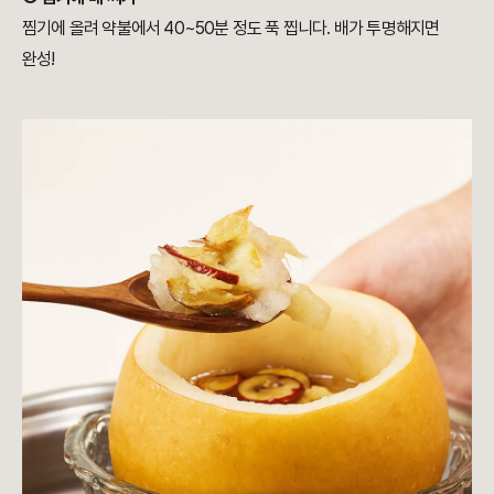
찜기에 올려 약불에서 40~50분 정도 푹 찝니다. 배가 투명해지면
완성!